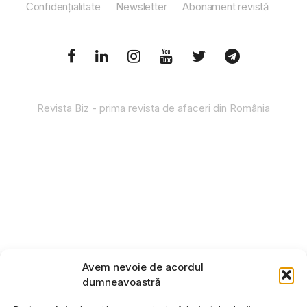
Confidențialitate
Newsletter
Abonament revistă
Revista Biz - prima revista de afaceri din România
Avem nevoie de acordul
dumneavoastră