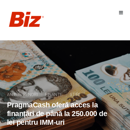
ANTREPRENORI
FINANȚE
STIRI
PragmaCash oferă acces la
finanțări de până la 250.000 de
lei pentru IMM-uri