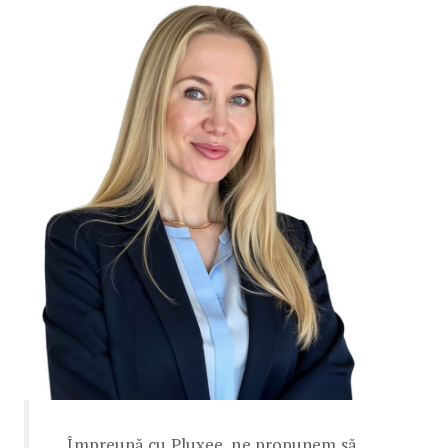
„Împreună cu Pluxee, ne propunem să