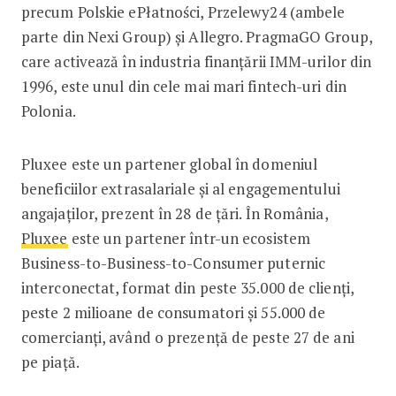
precum Polskie ePłatności, Przelewy24 (ambele
parte din Nexi Group) și Allegro. PragmaGO Group,
care activează în industria finanțării IMM-urilor din
1996, este unul din cele mai mari fintech-uri din
Polonia.
Pluxee este un partener global în domeniul
beneficiilor extrasalariale și al engagementului
angajaților, prezent în 28 de țări. În România,
Pluxee
este un partener într-un ecosistem
Business-to-Business-to-Consumer puternic
interconectat, format din peste 35.000 de clienți,
peste 2 milioane de consumatori și 55.000 de
comercianți, având o prezență de peste 27 de ani
pe piață.