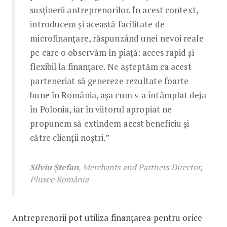
susținerii antreprenorilor. În acest context,
introducem și această facilitate de
microfinanțare, răspunzând unei nevoi reale
pe care o observăm în piață: acces rapid și
flexibil la finanțare. Ne așteptăm ca acest
parteneriat să genereze rezultate foarte
bune în România, așa cum s-a întâmplat deja
în Polonia, iar în viitorul apropiat ne
propunem să extindem acest beneficiu și
către clienții noștri.”
Silviu Ștefan
, Merchants and Partners Director,
Pluxee România
Antreprenorii pot utiliza finanțarea pentru orice