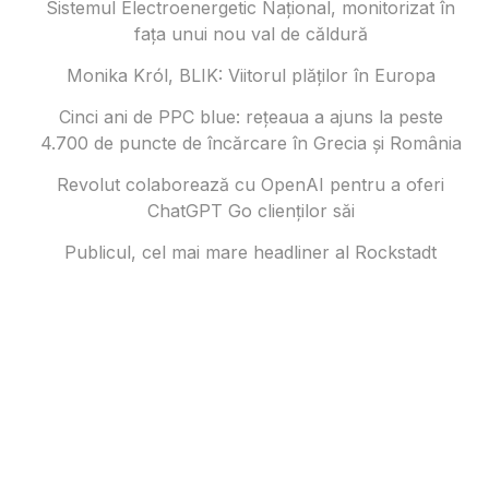
Sistemul Electroenergetic Național, monitorizat în
fața unui nou val de căldură
Monika Król, BLIK: Viitorul plăților în Europa
Cinci ani de PPC blue: rețeaua a ajuns la peste
4.700 de puncte de încărcare în Grecia și România
Revolut colaborează cu OpenAI pentru a oferi
ChatGPT Go clienților săi
Publicul, cel mai mare headliner al Rockstadt