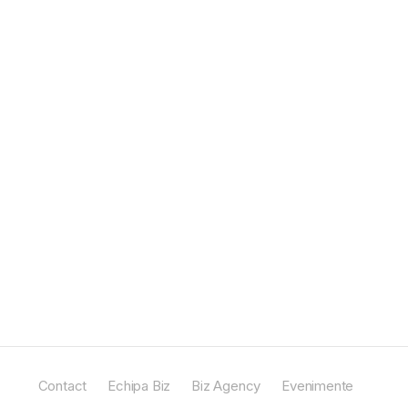
Contact
Echipa Biz
Biz Agency
Evenimente