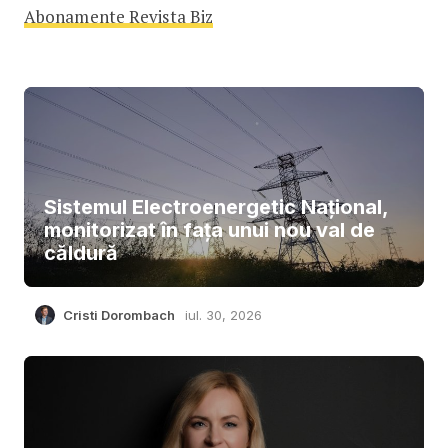
Abonamente Revista Biz
Sistemul Electroenergetic Național,
monitorizat în fața unui nou val de
căldură
Cristi Dorombach
iul. 30, 2026