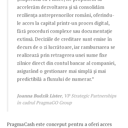
accelerăm dezvoltarea și să consolidăm
reziliența antreprenorilor români, oferindu-
le acces la capital printr-un proces digital,
fără proceduri complexe sau documentație
extinsă. Deciziile de creditare sunt emise în
decurs de o zi lucrătoare, iar rambursarea se
realizează prin retragerea unei sume fixe
zilnice direct din contul bancar al companiei,
asigurând o gestionare mai simplă și mai
predictibilă a fluxului de numerar.”
Joanna Budzik Lister
, VP Strategic Partnerships
în cadrul PragmaGO Group
PragmaCash este conceput pentru a oferi acces