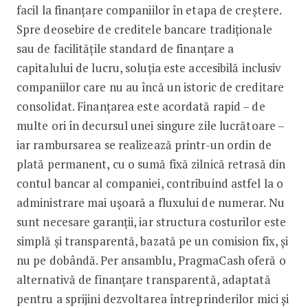
facil la finanțare companiilor în etapa de creștere.
Spre deosebire de creditele bancare tradiționale
sau de facilitățile standard de finanțare a
capitalului de lucru, soluția este accesibilă inclusiv
companiilor care nu au încă un istoric de creditare
consolidat. Finanțarea este acordată rapid – de
multe ori în decursul unei singure zile lucrătoare –
iar rambursarea se realizează printr-un ordin de
plată permanent, cu o sumă fixă zilnică retrasă din
contul bancar al companiei, contribuind astfel la o
administrare mai ușoară a fluxului de numerar. Nu
sunt necesare garanții, iar structura costurilor este
simplă și transparentă, bazată pe un comision fix, și
nu pe dobândă. Per ansamblu, PragmaCash oferă o
alternativă de finanțare transparentă, adaptată
pentru a sprijini dezvoltarea întreprinderilor mici și