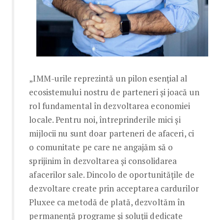
„IMM-urile reprezintă un pilon esențial al
ecosistemului nostru de parteneri și joacă un
rol fundamental în dezvoltarea economiei
locale. Pentru noi, întreprinderile mici și
mijlocii nu sunt doar parteneri de afaceri, ci
o comunitate pe care ne angajăm să o
sprijinim în dezvoltarea și consolidarea
afacerilor sale. Dincolo de oportunitățile de
dezvoltare create prin acceptarea cardurilor
Pluxee ca metodă de plată, dezvoltăm în
permanență programe și soluții dedicate