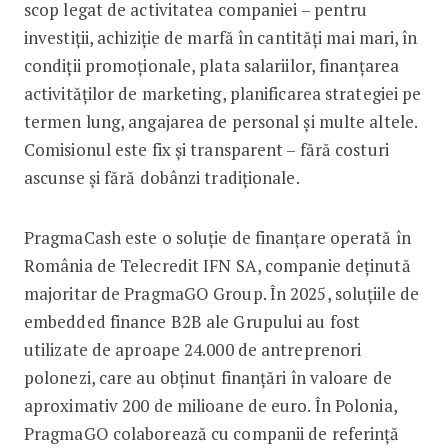
scop legat de activitatea companiei – pentru
investiții, achiziție de marfă în cantități mai mari, în
condiții promoționale, plata salariilor, finanțarea
activităților de marketing, planificarea strategiei pe
termen lung, angajarea de personal și multe altele.
Comisionul este fix și transparent – fără costuri
ascunse și fără dobânzi tradiționale.
PragmaCash este o soluție de finanțare operată în
România de Telecredit IFN SA, companie deținută
majoritar de PragmaGO Group. În 2025, soluțiile de
embedded finance B2B ale Grupului au fost
utilizate de aproape 24.000 de antreprenori
polonezi, care au obținut finanțări în valoare de
aproximativ 200 de milioane de euro. În Polonia,
PragmaGO colaborează cu companii de referință