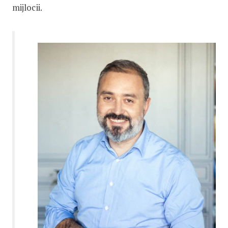
mijlocii.