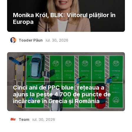
Monika Król, BLIK: Viitorul plăților în
Europa
Toader Păun
iul. 30, 2026
Cinci ani de PPC blue: rețeaua a
ajuns la peste 4.700 de puncte de
încărcare în Grecia și România
Team
iul. 30, 2026