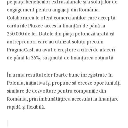
pe piața beneficiilor extrasalariale și a soluțiilor de
engagement pentru angajați din România.
Colaborarea le oferă comercianților care acceptă
cardurile Pluxee acces la finanțări de până la
250.000 de lei. Datele din piața poloneză arată că
antreprenorii care au utilizat soluții precum
PragmaCash au avut o creștere a cifrei de afaceri
de până la 36%, susținută de finanțarea obținută.
În urma rezultatelor foarte bune înregistrate în
Polonia, inițiativa își propune să creeze oportunități
similare de dezvoltare pentru companiile din
România, prin îmbunătățirea accesului la finanțare
rapidă și flexibilă.