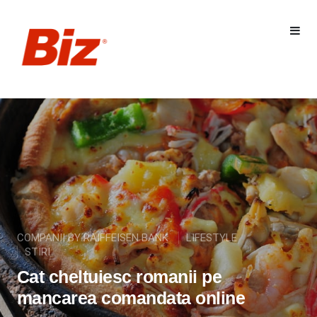
COMPANII BY RAIFFEISEN BANK
LIFESTYLE
STIRI
Cat cheltuiesc romanii pe
mancarea comandata online