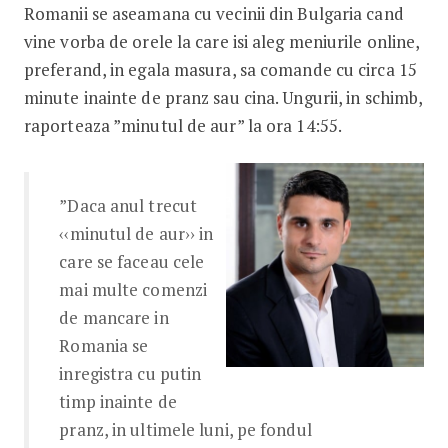
Romanii se aseamana cu vecinii din Bulgaria cand
vine vorba de orele la care isi aleg meniurile online,
preferand, in egala masura, sa comande cu circa 15
minute inainte de pranz sau cina. Ungurii, in schimb,
raporteaza ”minutul de aur” la ora 14:55.
”Daca anul trecut
‹‹minutul de aur›› in
care se faceau cele
mai multe comenzi
de mancare in
Romania se
inregistra cu putin
timp inainte de
pranz, in ultimele luni, pe fondul