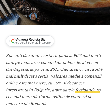
19 ian. 2016
2
min
Oana Voinea
Adaugă Revista Biz
ca sursă preferată în Google
Romanii dau anul acesta cu pana la 90% mai multi
Cat cheltuiesc romanii pe mancarea 
bani pe mancarea comandata online decat vecinii
din Ungaria, dupa ce in 2015 cheltuiau cu circa 50%
mai mult decat acestia. Valoarea medie a comenzii
online este mai mare, cu 35%, si decat cea
inregistrata in Bulgaria, arata datele
foodpanda.ro
,
cea mai mare platforma online de comenzi de
mancare din Romania.