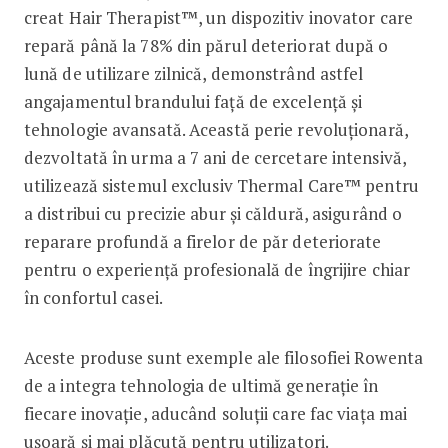
creat Hair Therapist™, un dispozitiv inovator care
repară până la 78% din părul deteriorat după o
lună de utilizare zilnică, demonstrând astfel
angajamentul brandului față de excelență și
tehnologie avansată. Această perie revoluționară,
dezvoltată în urma a 7 ani de cercetare intensivă,
utilizează sistemul exclusiv Thermal Care™ pentru
a distribui cu precizie abur și căldură, asigurând o
reparare profundă a firelor de păr deteriorate
pentru o experiență profesională de îngrijire chiar
în confortul casei.
Aceste produse sunt exemple ale filosofiei Rowenta
de a integra tehnologia de ultimă generație în
fiecare inovație, aducând soluții care fac viața mai
ușoară și mai plăcută pentru utilizatori.