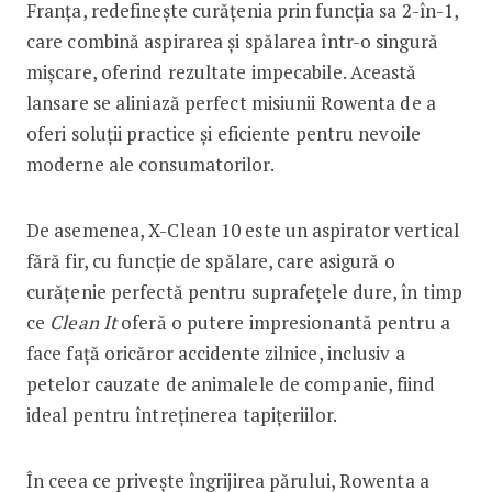
Franța, redefinește curățenia prin funcția sa 2-în-1,
care combină aspirarea și spălarea într-o singură
mișcare, oferind rezultate impecabile. Această
lansare se aliniază perfect misiunii Rowenta de a
oferi soluții practice și eficiente pentru nevoile
moderne ale consumatorilor.
De asemenea, X-Clean 10 este un aspirator vertical
fără fir, cu funcție de spălare, care asigură o
curățenie perfectă pentru suprafețele dure, în timp
ce
Clean It
oferă o putere impresionantă pentru a
face față oricăror accidente zilnice, inclusiv a
petelor cauzate de animalele de companie, fiind
ideal pentru întreținerea tapițeriilor.
În ceea ce privește îngrijirea părului, Rowenta a