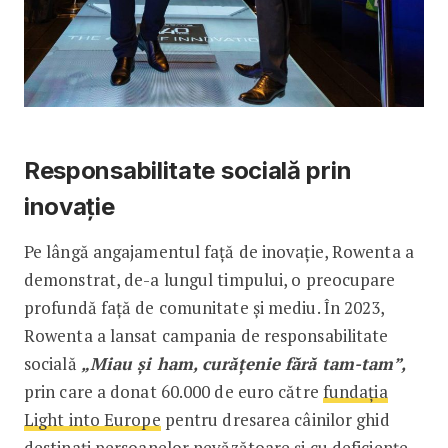
Responsabilitate socială prin
inovație
Pe lângă angajamentul față de inovație, Rowenta a
demonstrat, de-a lungul timpului, o preocupare
profundă față de comunitate și mediu. În 2023,
Rowenta a lansat campania de responsabilitate
socială
„Miau și ham, curățenie fără tam-tam”,
prin care a donat 60.000 de euro către
fundația
Light into Europe
pentru dresarea câinilor ghid
destinați persoanelor nevăzătoare și cu deficiențe