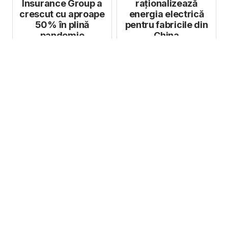
Insurance Group a
raționalizează
crescut cu aproape
energia electrică
50% în plină
pentru fabricile din
pandemie
China