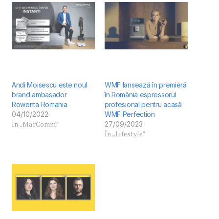
Andi Moisescu este noul
WMF lansează în premieră
brand ambasador
în România espressorul
Rowenta Romania
profesional pentru acasă
04/10/2022
WMF Perfection
În „MarComm”
27/09/2023
În „Lifestyle”