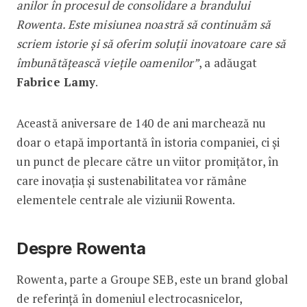
anilor în procesul de consolidare a brandului
Rowenta. Este misiunea noastră să continuăm
să
scriem istorie și să oferim soluții inovatoare care să
îmbunătățească viețile oamenilor”
, a adăugat
Fabrice Lamy
.
Această aniversare de 140 de ani marchează nu
doar o etapă importantă în istoria companiei, ci și
un punct de plecare către un viitor promițător, în
care inovația și sustenabilitatea vor rămâne
elementele centrale ale viziunii Rowenta.
Despre Rowenta
Rowenta, parte a Groupe SEB, este un brand global
de referință în domeniul electrocasnicelor,