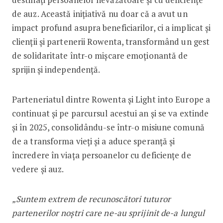
de auz. Această inițiativă nu doar că a avut un
impact profund asupra beneficiarilor, ci a implicat și
clienții și partenerii Rowenta, transformând un gest
de solidaritate într-o mișcare emoționantă de
sprijin și independență.
Parteneriatul dintre Rowenta și Light into Europe a
continuat și pe parcursul acestui an și se va extinde
și în 2025, consolidându-se într-o misiune comună
de a transforma vieți și a aduce speranță și
încredere în viața persoanelor cu deficiențe de
vedere și auz.
„Suntem extrem de recunoscători tuturor
partenerilor noștri care ne-au sprijinit de-a lungul