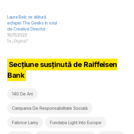
Laura Belc se alătură
echipei The Geeks în rolul
de Creative Director
10/11/2022
În „Digital”
Secțiune susținută de Raiffeisen
Bank
140 De Ani
Campania De Responsabilitate Socială
Fabrice Lamy
Fundația Light Into Europe