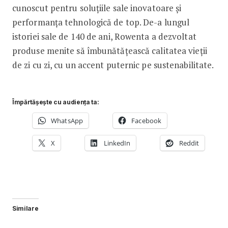
cunoscut pentru soluțiile sale inovatoare și
performanța tehnologică de top. De-a lungul
istoriei sale de 140 de ani, Rowenta a dezvoltat
produse menite să îmbunătățească calitatea vieții
de zi cu zi, cu un accent puternic pe sustenabilitate.
Împărtășește cu audiența ta:
WhatsApp
Facebook
X
LinkedIn
Reddit
Similare