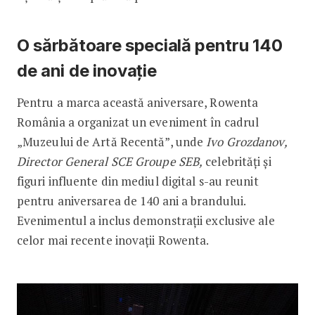
O sărbătoare specială pentru 140
de ani de inovație
Pentru a marca această aniversare, Rowenta
România a organizat un eveniment în cadrul
„Muzeului de Artă Recentă”, unde
Ivo Grozdanov,
Director General SCE
Groupe SEB,
celebrități și
figuri influente din mediul digital s-au reunit
pentru aniversarea de 140 ani a brandului.
Evenimentul a inclus demonstrații exclusive ale
celor mai recente inovații Rowenta.