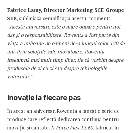
Fabrice Lamy, Director Marketing SCE Groupe
SEB
, subliniază semnificația acestui moment:
„Acestă aniversare este o mare onoare pentru noi,
dar și o responsabilitate. Rowenta a fost parte din
viața a milioane de oameni de-a lungul celor 140 de
ani. Prin soluțiile sale inovatoare, Rowenta
înseamnă mai mult timp liber, fie că vorbim despre
produsele de zi cu zi sau despre tehnologiile
viitorului.”
Inovație la fiecare pas
În acest an aniversar, Rowenta a lansat o serie de
produse care reflectă dedicarea continuă pentru
inovație și calitate.
X-Force Flex 13.60
, fabricat în