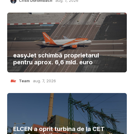
Cristi Dorombach
aug. 7, 2026
easyJet schimbă proprietarul
pentru aprox. 6,6 mld. euro
Team
aug. 7, 2026
ELCEN a oprit turbina de la CET