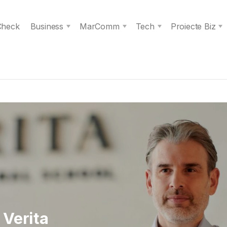
 Check
Business
MarComm
Tech
Proiecte Biz