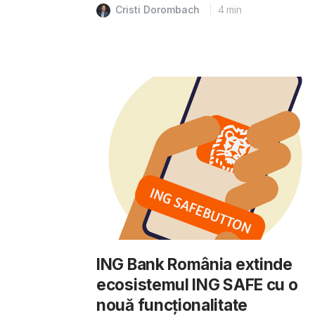
Cristi Dorombach
4
min
ING Bank România extinde
ecosistemul ING SAFE cu o
nouă funcționalitate