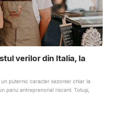
ul verilor din Italia, la
 un puternic caracter sezonier chiar la
un pariu antreprenorial riscant. Totuși,