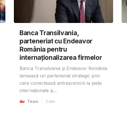
Banca Transilvania,
parteneriat cu Endeavor
România pentru
internaționalizarea firmelor
Banca Transilvania și Endeavor România
lansează un parteneriat strategic prin
care conectează antreprenorii la piețe
internaționale și...
Team
2
min