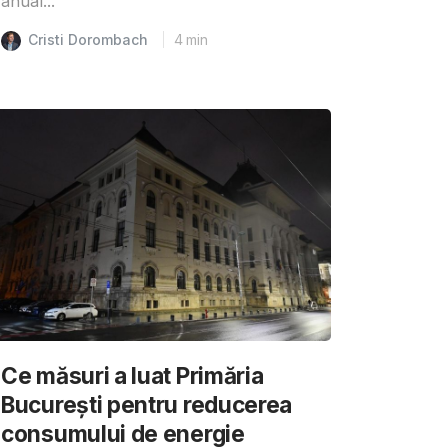
anual...
Cristi Dorombach
4
min
Ce măsuri a luat Primăria
București pentru reducerea
consumului de energie