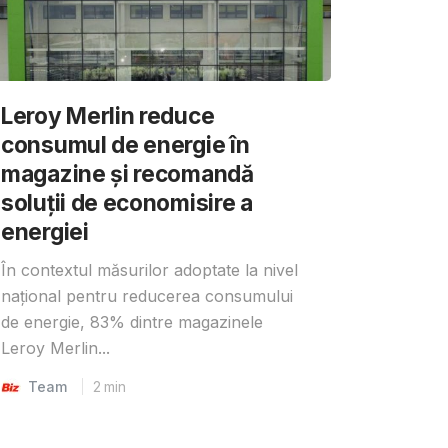
Leroy Merlin reduce
consumul de energie în
magazine și recomandă
soluții de economisire a
energiei
În contextul măsurilor adoptate la nivel
național pentru reducerea consumului
de energie, 83% dintre magazinele
Leroy Merlin...
Team
2
min