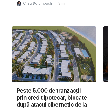
Cristi Dorombach
3
min
Peste 5.000 de tranzacții
prin credit ipotecar, blocate
după atacul cibernetic de la