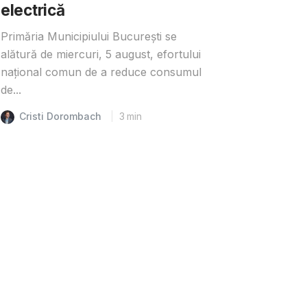
electrică
Primăria Municipiului București se
alătură de miercuri, 5 august, efortului
național comun de a reduce consumul
de...
Cristi Dorombach
3
min