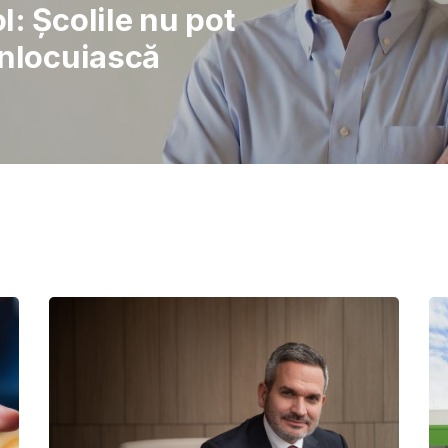
rajul de a lupta