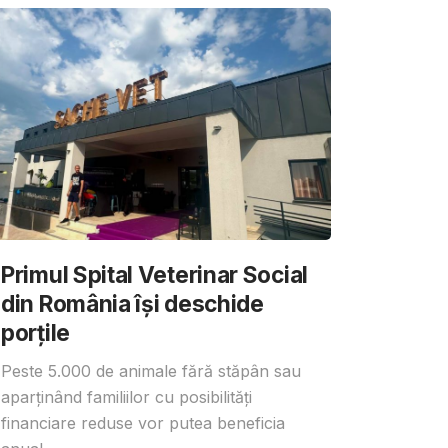
Primul Spital Veterinar Social
din România își deschide
porțile
Peste 5.000 de animale fără stăpân sau
aparținând familiilor cu posibilități
financiare reduse vor putea beneficia