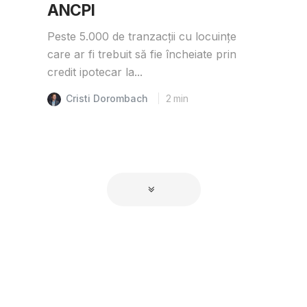
ANCPI
Peste 5.000 de tranzacții cu locuințe
care ar fi trebuit să fie încheiate prin
credit ipotecar la...
Cristi Dorombach
2
min