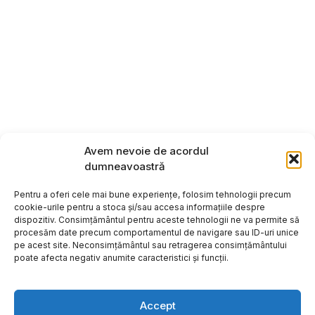
Avem nevoie de acordul
dumneavoastră
Pentru a oferi cele mai bune experiențe, folosim tehnologii precum
cookie-urile pentru a stoca și/sau accesa informațiile despre
dispozitiv. Consimțământul pentru aceste tehnologii ne va permite să
procesăm date precum comportamentul de navigare sau ID-uri unice
pe acest site. Neconsimțământul sau retragerea consimțământului
poate afecta negativ anumite caracteristici și funcții.
Accept