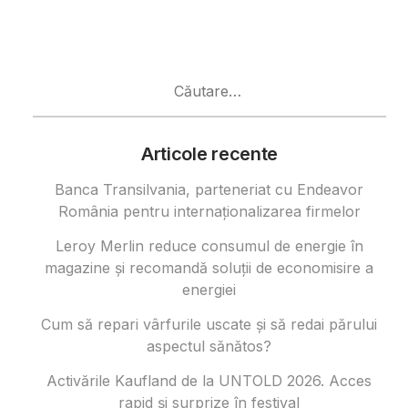
Caută
după:
Articole recente
Banca Transilvania, parteneriat cu Endeavor
România pentru internaționalizarea firmelor
Leroy Merlin reduce consumul de energie în
magazine și recomandă soluții de economisire a
energiei
Cum să repari vârfurile uscate și să redai părului
aspectul sănătos?
Activările Kaufland de la UNTOLD 2026. Acces
rapid și surprize în festival