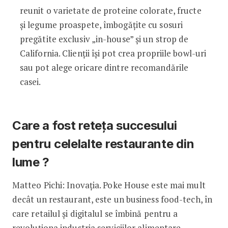
reunit o varietate de proteine colorate, fructe
și legume proaspete, îmbogățite cu sosuri
pregătite exclusiv „in-house” și un strop de
California. Clienții își pot crea propriile bowl-uri
sau pot alege oricare dintre recomandările
casei.
Care a fost reteța succesului
pentru celelalte restaurante din
lume ?
Matteo Pichi: Inovaţia. Poke House este mai mult
decât un restaurant, este un business food-tech, în
care retailul și digitalul se îmbină pentru a
revoluționa industria serviciilor alimentare.