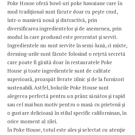
Poke House oferă bowl-uri poke hawaiane care în
mod tradițional sunt făcute doar cu pește crud,
într-o manieră nouă și distractivă, prin
diversificarea ingredientelor și de asemenea, prin
modul în care produsul este prezentat și servit.
Ingredientele nu sunt servite în semi-lună, ci mixte,
dressing-urile sunt făcute folosind o rețetă secretă
care poate fi găsită doar în restauratele Poke
House și toate ingredientele sunt de calitate
superioară, proaspăt livrate zilnic și de la furnizori
sustenabili. Astfel, bolurile Poke House sunt
alegerea perfectă pentru un prânz sănătos și rapid
sau cel mai bun motiv pentru o masă cu prietenii și
o gustare delicioasă în stilul specific californinan, în
orice moment al zilei.
În Poke House, totul este ales și selectat cu atenție