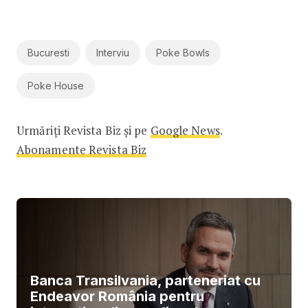
Bucuresti
Interviu
Poke Bowls
Poke House
Urmăriți Revista Biz și pe
Google News
.
Abonamente Revista Biz
Banca Transilvania, parteneriat cu
Endeavor România pentru