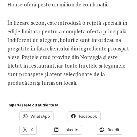
House oferă peste un milion de combinații.
În fiecare sezon, este introdusă o rețetă specială în
ediție limitată pentru a completa oferta principală.
Indiferent de alegere, bolurile sunt întotdeauna
pregătite în fața clientului din ingrediente proaspăt
alese. Peștele crud provine din Norvegia și este
filetat în restaurant, iar toate fructele și legumele
sunt proaspete și atent selecționate de la
producători și furnizori locali.
Împărtășește cu audiența ta:
WhatsApp
Facebook
X
LinkedIn
Reddit