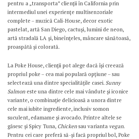
pentru a „transporta” clienții în California prin
intermediul unei experiențe multisenzoriale
complete – muzică Cali-House, decor exotic
pastelat, artă San Diego, cactuși, lumini de neon,
artă stradală LA și, bineînțeles, mâncare sănătoasă,
proaspătă și colorată.
La Poke House, clienții pot alege dacă își creează
propriul poke – cea mai populară opțiune – sau
selectează una dintre specialitățile casei.
Sunny
Salmon
este una dintre cele mai vândute și iconice
variante, o combinație delicioasă a unora dintre
cele mai iubite ingrediente, inclusiv somon
suculent, edamame și avocado. Printre altele se
găsesc și Spicy Tuna,
Chicken
sau varianta
vegan
.
Pentru cei care preferă să-și facă propriul bol, Poke