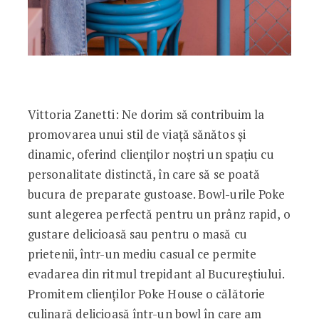
Vittoria Zanetti: Ne dorim să contribuim la
promovarea unui stil de viață sănătos și
dinamic, oferind clienților noștri un spațiu cu
personalitate distinctă, în care să se poată
bucura de preparate gustoase. Bowl-urile Poke
sunt alegerea perfectă pentru un prânz rapid, o
gustare delicioasă sau pentru o masă cu
prietenii, într-un mediu casual ce permite
evadarea din ritmul trepidant al Bucureștiului.
Promitem clienților Poke House o călătorie
culinară delicioasă într-un bowl în care am