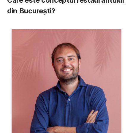
Care este conceptul restaurantului
din București?