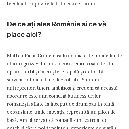
feedback cu privire la tot ceea ce facem.
De ce ați ales România si ce vă
place aici?
Matteo Pichi: Credem că România este un mediu de
afaceri grozav datorită ecosistemului său de start-
up-uri, fertil și în creștere rapidă și datorită
serviciilor foarte bine dezvoltate. Suntem
antreprenori tineri, ambițioși și credem că această
abordare este una comună business-urilor
românești aflate la început de drum sau în plină
expansiune, unde inovația reprezintă un pilon de
bază. Am observat că românii sunt extrem de
deschiși către noi tendințe și experiențe de viață și