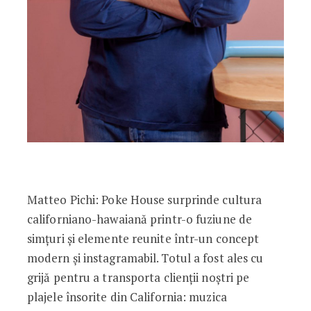
Matteo Pichi: Poke House surprinde cultura
californiano-hawaiană printr-o fuziune de
simțuri și elemente reunite într-un concept
modern și instagramabil. Totul a fost ales cu
grijă pentru a transporta clienții noștri pe
plajele însorite din California: muzica