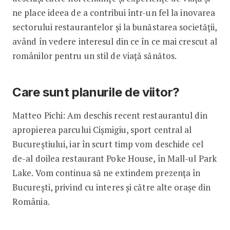
ne place ideea de a contribui într-un fel la inovarea
sectorului restaurantelor și la bunăstarea societății,
având în vedere interesul din ce în ce mai crescut al
românilor pentru un stil de viață sănătos.
Care sunt planurile de viitor?
Matteo Pichi: Am deschis recent restaurantul din
apropierea parcului Cișmigiu, sport central al
Bucureștiului, iar în scurt timp vom deschide cel
de-al doilea restaurant Poke House, în Mall-ul Park
Lake. Vom continua să ne extindem prezența în
București, privind cu interes și către alte orașe din
România.