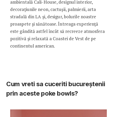
ambientală Cali-House, designul interior,
decorațiunile neon, cactușii, palmierii, arta
stradală din LA și, desigur, bolurile noastre
proaspete și sănătoase. Întreaga experiență
este gândită astfel încât să recreeze atmosfera
pozitivă și relaxată a Coastei de Vest de pe
continentul american.
Cum vreti sa cuceriti bucureștenii
prin aceste poke bowls?