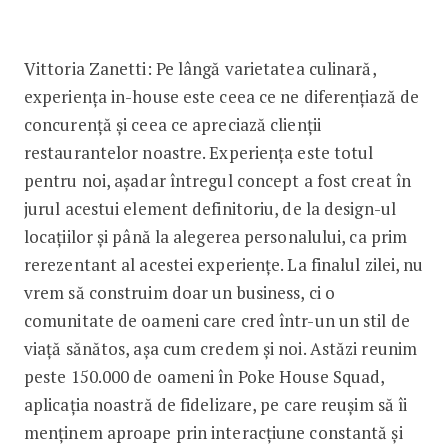
Vittoria Zanetti: Pe lângă varietatea culinară,
experiența in-house este ceea ce ne diferențiază de
concurență și ceea ce apreciază clienții
restaurantelor noastre. Experiența este totul
pentru noi, așadar întregul concept a fost creat în
jurul acestui element definitoriu, de la design-ul
locațiilor și până la alegerea personalului, ca prim
rerezentant al acestei experiențe. La finalul zilei, nu
vrem să construim doar un business, ci o
comunitate de oameni care cred într-un un stil de
viață sănătos, așa cum credem și noi. Astăzi reunim
peste 150.000 de oameni în Poke House Squad,
aplicația noastră de fidelizare, pe care reușim să îi
menținem aproape prin interacțiune constantă și