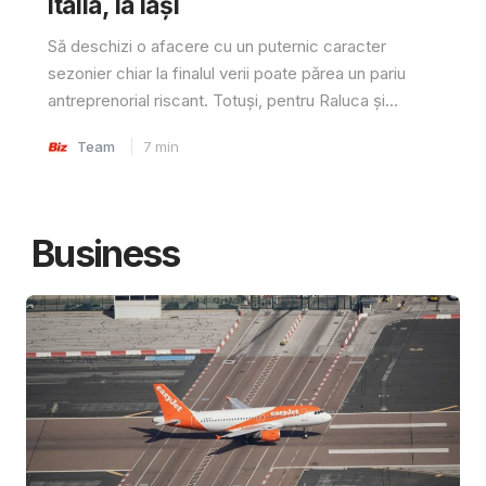
Italia, la Iași
Să deschizi o afacere cu un puternic caracter
sezonier chiar la finalul verii poate părea un pariu
antreprenorial riscant. Totuși, pentru Raluca și...
Team
7
min
Business