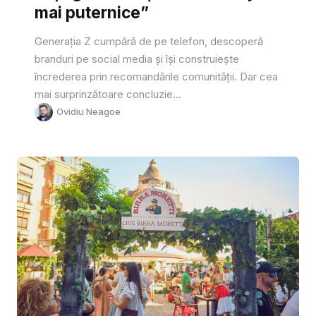
mai puternice”
Generația Z cumpără de pe telefon, descoperă
branduri pe social media și își construiește
încrederea prin recomandările comunității. Dar cea
mai surprinzătoare concluzie...
Ovidiu Neagoe