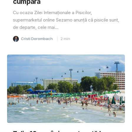
cumpără
Cu ocazia Zilei Internaționale a Pisicilor,
supermarketul online Sezamo anunță că pisicile sunt,
de departe, cele mai...
Cristi Dorombach
2
min