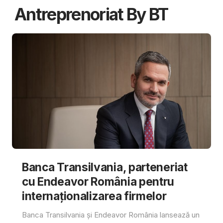
Antreprenoriat By BT
Banca Transilvania, parteneriat
cu Endeavor România pentru
internaționalizarea firmelor
Banca Transilvania și Endeavor România lansează un