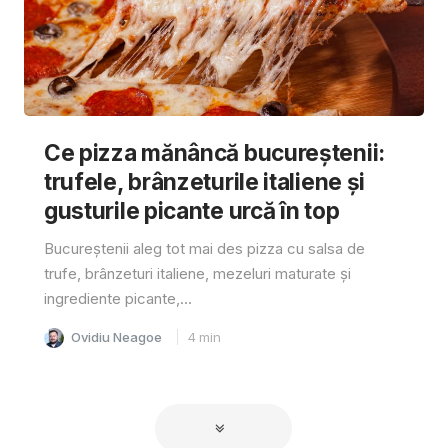
Ce pizza mănâncă bucureștenii:
trufele, brânzeturile italiene și
gusturile picante urcă în top
Bucureștenii aleg tot mai des pizza cu salsa de
trufe, brânzeturi italiene, mezeluri maturate și
ingrediente picante,...
Ovidiu Neagoe
4
min