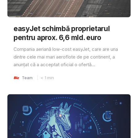
easyJet schimbă proprietarul
pentru aprox. 6,6 mld. euro
Compania aeriană low-cost easyJet, care are una
dintre cele mai mari aeroflote de pe continent, a
anunțat că a acceptat oficial o ofertă...
Team
< 1
min