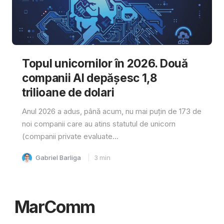
Topul unicornilor în 2026. Două
companii AI depășesc 1,8
trilioane de dolari
Anul 2026 a adus, până acum, nu mai puțin de 173 de
noi companii care au atins statutul de unicorn
(companii private evaluate...
Gabriel Barliga
3
min
MarComm