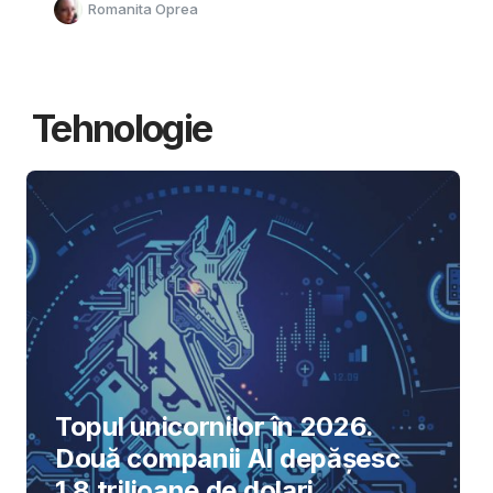
Romanita Oprea
Tehnologie
Topul unicornilor în 2026.
Două companii AI depășesc
1,8 trilioane de dolari