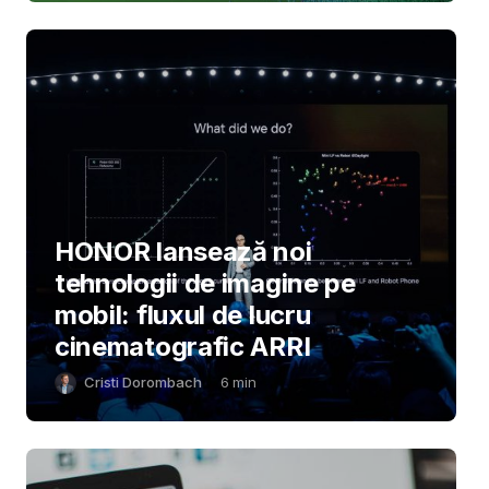
HONOR lansează noi
tehnologii de imagine pe
mobil: fluxul de lucru
cinematografic ARRI
Cristi Dorombach
6
min