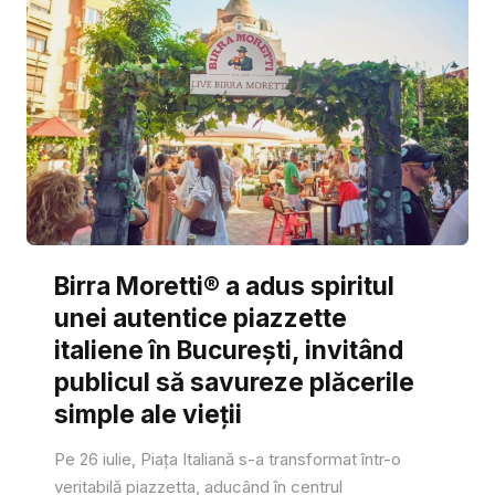
Birra Moretti® a adus spiritul
unei autentice piazzette
italiene în București, invitând
publicul să savureze plăcerile
simple ale vieții
Pe 26 iulie, Piața Italiană s-a transformat într-o
veritabilă piazzetta, aducând în centrul