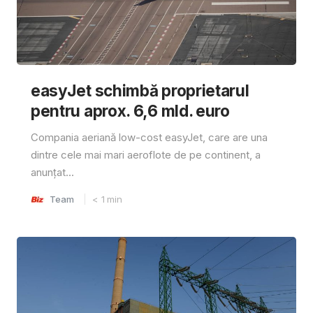
easyJet schimbă proprietarul
pentru aprox. 6,6 mld. euro
Compania aeriană low-cost easyJet, care are una
dintre cele mai mari aeroflote de pe continent, a
anunțat...
Team
< 1
min