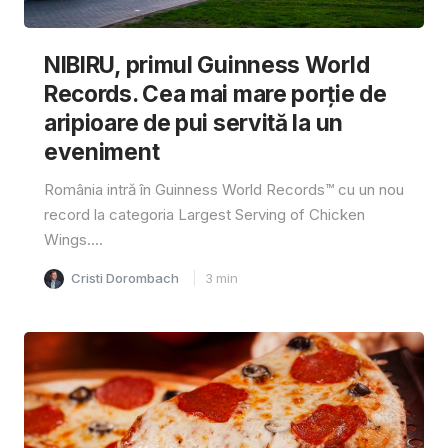
NIBIRU, primul Guinness World
Records. Cea mai mare porție de
aripioare de pui servită la un
eveniment
România intră în Guinness World Records™️ cu un nou
record la categoria Largest Serving of Chicken
Wings....
Cristi Dorombach
3
min