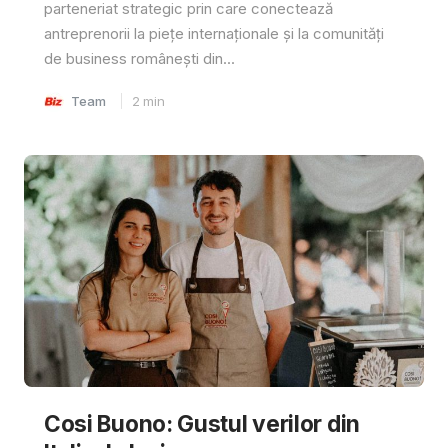
parteneriat strategic prin care conectează
antreprenorii la piețe internaționale și la comunități
de business românești din...
Team
2
min
Cosi Buono: Gustul verilor din