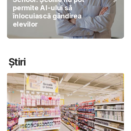
permite AI-ului să
înlocuiască gândirea
elevilor
Știri