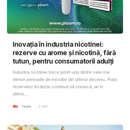
Inovația în industria nicotinei:
rezerve cu arome și nicotină, fără
tutun, pentru consumatorii adulți
Industria nicotinei trece printr-una dintre cele mai
dense perioade de inovație din ultimul deceniu. Piața
rezervelor încălzite continuă să crească, iar în
ultimii...
Team
2
min