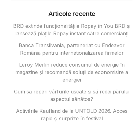
Articole recente
BRD extinde funcționalitățile Ropay în You BRD și
lansează plățile Ropay instant către comercianți
Banca Transilvania, parteneriat cu Endeavor
România pentru internaționalizarea firmelor
Leroy Merlin reduce consumul de energie în
magazine și recomandă soluții de economisire a
energiei
Cum să repari vârfurile uscate și să redai părului
aspectul sănătos?
Activările Kaufland de la UNTOLD 2026. Acces
rapid și surprize în festival