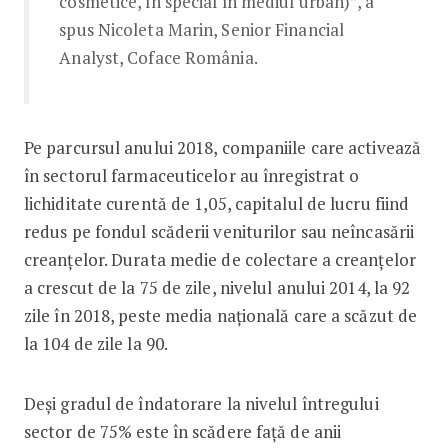
cosmetice, în special în mediul urban)”, a
spus Nicoleta Marin, Senior Financial
Analyst, Coface România.
Pe parcursul anului 2018, companiile care activează
în sectorul farmaceuticelor au înregistrat o
lichiditate curentă de 1,05, capitalul de lucru fiind
redus pe fondul scăderii veniturilor sau neîncasării
creanțelor. Durata medie de colectare a creanțelor
a crescut de la 75 de zile, nivelul anului 2014, la 92
zile în 2018, peste media națională care a scăzut de
la 104 de zile la 90.
Deși gradul de îndatorare la nivelul întregului
sector de 75% este în scădere față de anii