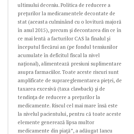
ultimului deceniu. Politica de reducere a
prețurilor la medicamentele decontate de
stat (aceasta culminând cu o lovitură majoră
în anul 2015), precum și decontarea din ce în
ce mai lentă a facturilor CAS la finalul și
începutul fiecărui an (pe fondul tensiunilor
acumulate în deficitul fiscal la nivel
național), alimentează presiuni suplimentare
asupra farmaciilor. Toate aceste riscuri sunt
amplificate de suprareglementarea pieței, de
taxarea excesivă (taxa clawback) și de
tendința de reducere a prețurilor la
medicamente. Riscul cel mai mare însă este
la nivelul pacientului, pentru că toate aceste
elemente generează lipsa multor
medicamente din piață”, a adăugat Iancu