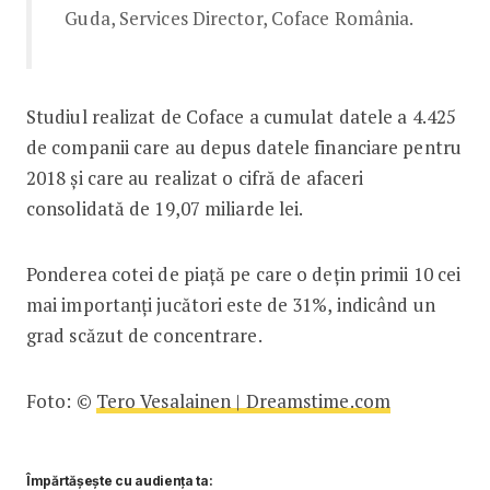
Guda, Services Director, Coface România.
Studiul realizat de Coface a cumulat datele a 4.425
de companii care au depus datele financiare pentru
2018 și care au realizat o cifră de afaceri
consolidată de 19,07 miliarde lei.
Ponderea cotei de piață pe care o dețin primii 10 cei
mai importanți jucători este de 31%, indicând un
grad scăzut de concentrare.
Foto: ©
Tero Vesalainen | Dreamstime.com
Împărtășește cu audiența ta: