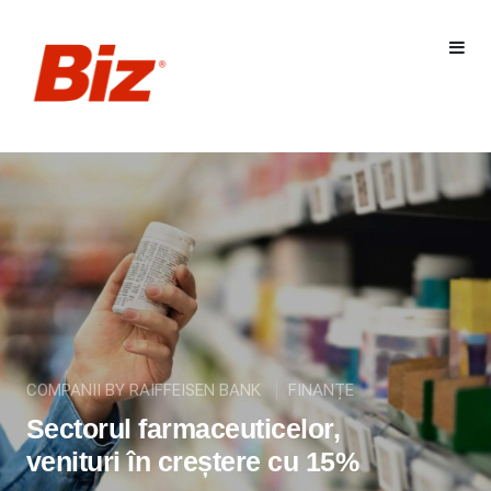
COMPANII BY RAIFFEISEN BANK
FINANȚE
Sectorul farmaceuticelor,
venituri în creștere cu 15%