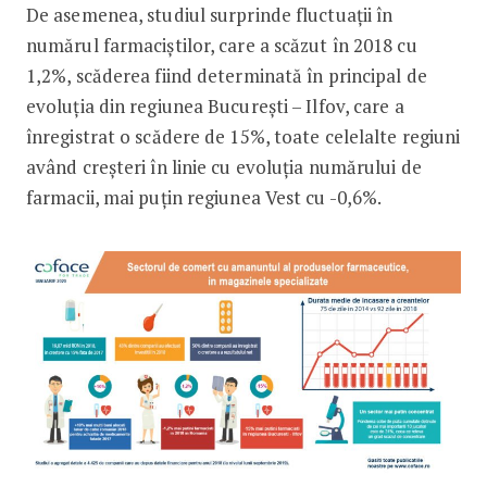
De asemenea, studiul surprinde fluctuații în
numărul farmaciștilor, care a scăzut în 2018 cu
1,2%, scăderea fiind determinată în principal de
evoluția din regiunea București – Ilfov, care a
înregistrat o scădere de 15%, toate celelalte regiuni
având creșteri în linie cu evoluția numărului de
farmacii, mai puțin regiunea Vest cu -0,6%.