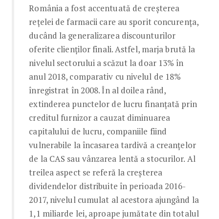
România a fost accentuată de creșterea
rețelei de farmacii care au sporit concurența,
ducând la generalizarea discounturilor
oferite clienților finali. Astfel, marja brută la
nivelul sectorului a scăzut la doar 13% în
anul 2018, comparativ cu nivelul de 18%
înregistrat în 2008. În al doilea rând,
extinderea punctelor de lucru finanțată prin
creditul furnizor a cauzat diminuarea
capitalului de lucru, companiile fiind
vulnerabile la încasarea tardivă a creanțelor
de la CAS sau vânzarea lentă a stocurilor. Al
treilea aspect se referă la creșterea
dividendelor distribuite în perioada 2016-
2017, nivelul cumulat al acestora ajungând la
1,1 miliarde lei, aproape jumătate din totalul