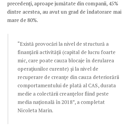
precedenți, aproape jumătate din companii, 45%
dintre acestea, au avut un grad de îndatorare mai
mare de 80%.
“Există provocări la nivel de structură a
finanțării activității (capital de lucru foarte
mic, care poate cauza blocaje în derularea
operațiunilor curente) și la nivel de
recuperare de creanțe din cauza deteriorării
comportamentului de plată al CAS, durata
medie a colectării creanțelor fiind peste
media națională în 2018”, a completat
Nicoleta Marin.