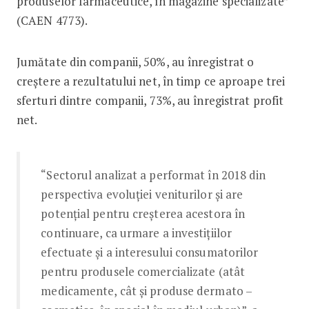
produselor farmaceutice, în magazine specializate”
(CAEN 4773).
Jumătate din companii, 50%, au înregistrat o
creștere a rezultatului net, în timp ce aproape trei
sferturi dintre companii, 73%, au înregistrat profit
net.
“Sectorul analizat a performat în 2018 din
perspectiva evoluției veniturilor și are
potențial pentru creșterea acestora în
continuare, ca urmare a investițiilor
efectuate și a interesului consumatorilor
pentru produsele comercializate (atât
medicamente, cât și produse dermato –