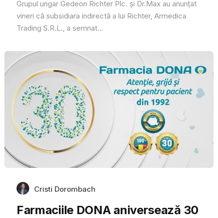
Grupul ungar Gedeon Richter Plc. şi Dr.Max au anunţat
vineri că subsidiara indirectă a lui Richter, Armedica
Trading S.R.L., a semnat...
Cristi Dorombach
Farmaciile DONA aniversează 30