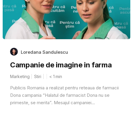
Loredana Sandulescu
Campanie de imagine in farma
Marketing
Stiri
< 1
min
Publicis Romania a realizat pentru reteaua de farmacii
Dona campania “Halatul de farmacist Dona nu se
primeste, se merita”. Mesajul campaniei...