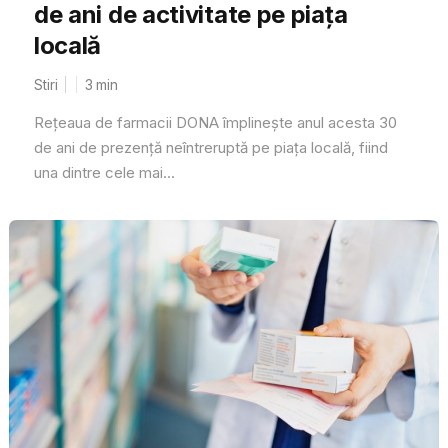
de ani de activitate pe piața
locală
Stiri
3
min
Rețeaua de farmacii DONA împlinește anul acesta 30
de ani de prezență neîntreruptă pe piața locală, fiind
una dintre cele mai...