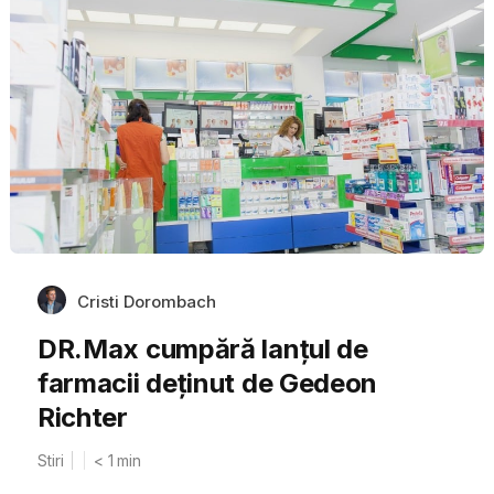
Cristi Dorombach
DR.Max cumpără lanțul de
farmacii deținut de Gedeon
Richter
Stiri
< 1
min