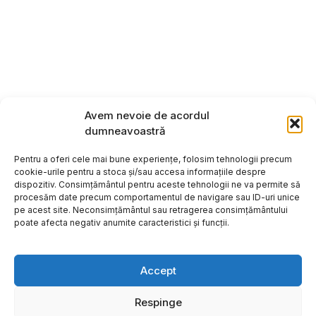
Avem nevoie de acordul
dumneavoastră
Pentru a oferi cele mai bune experiențe, folosim tehnologii precum
cookie-urile pentru a stoca și/sau accesa informațiile despre
dispozitiv. Consimțământul pentru aceste tehnologii ne va permite să
procesăm date precum comportamentul de navigare sau ID-uri unice
pe acest site. Neconsimțământul sau retragerea consimțământului
poate afecta negativ anumite caracteristici și funcții.
Accept
Respinge
Copyright ©2026