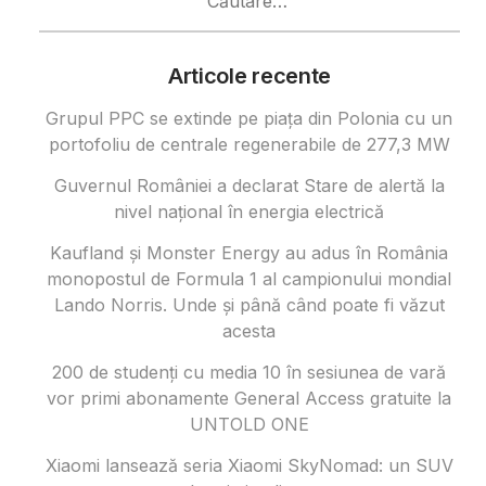
după:
Articole recente
Grupul PPC se extinde pe piața din Polonia cu un
portofoliu de centrale regenerabile de 277,3 MW
Guvernul României a declarat Stare de alertă la
nivel național în energia electrică
Kaufland și Monster Energy au adus în România
monopostul de Formula 1 al campionului mondial
Lando Norris. Unde și până când poate fi văzut
acesta
200 de studenți cu media 10 în sesiunea de vară
vor primi abonamente General Access gratuite la
UNTOLD ONE
Xiaomi lansează seria Xiaomi SkyNomad: un SUV