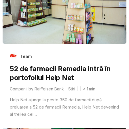
Team
52 de farmacii Remedia intră în
portofoliul Help Net
Companii by Raiffeisen Bank
Stiri
< 1
min
Help Net ajunge la peste 350 de farmacii după
preluarea a 52 de farmacii Remedia, Help Net devenind
al treilea cel...