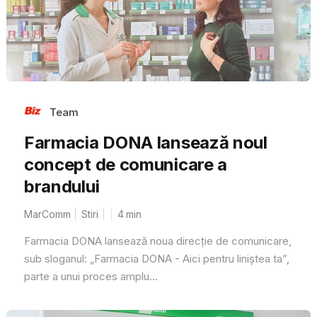
Team
Farmacia DONA lansează noul
concept de comunicare a
brandului
MarComm
Stiri
4
min
Farmacia DONA lansează noua direcție de comunicare,
sub sloganul: „Farmacia DONA - Aici pentru liniștea ta”,
parte a unui proces amplu...