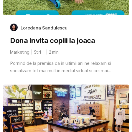
Loredana Sandulescu
Dona invita copiii la joaca
Marketing
Stiri
2
min
Pornind de la premisa ca in ultimii ani ne relaxam si
socializam tot mai mult in mediul virtual si cei mai...