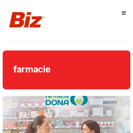
farmacie