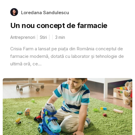
Loredana Sandulescu
Un nou concept de farmacie
Antreprenori
Stiri
3
min
Crisia Farm a lansat pe piața din România conceptul de
farmacie modernă, dotată cu laborator și tehnologie de
ultimă oră, ce...