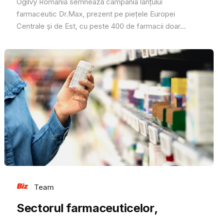
Ogilvy România semnează campania lanțului
farmaceutic Dr.Max, prezent pe piețele Europei
Centrale și de Est, cu peste 400 de farmacii doar...
Team
Sectorul farmaceuticelor,