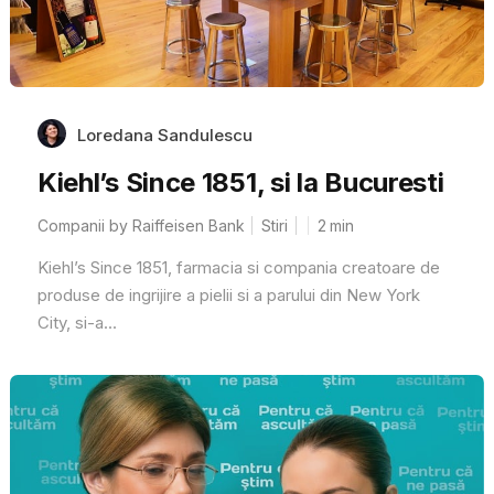
Loredana Sandulescu
Kiehl’s Since 1851, si la Bucuresti
Companii by Raiffeisen Bank
Stiri
2
min
Kiehl’s Since 1851, farmacia si compania creatoare de
produse de ingrijire a pielii si a parului din New York
City, si-a...