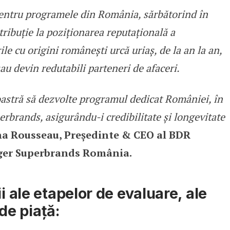
entru programele din România, sărbătorind în
ribuție la poziționarea reputațională a
ile cu origini românești urcă uriaș, de la an la an,
au devin redutabili parteneri de afaceri.
astră să dezvolte programul dedicat României, în
rbrands, asigurându-i credibilitate și longevitate
na Rousseau, Președinte & CEO al BDR
ger Superbrands România.
i ale etapelor de evaluare, ale
 de piață: