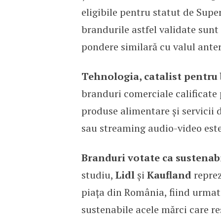
eligibile pentru statut de Supe
brandurile astfel validate sun
pondere similară cu valul anteri
Tehnologia, catalist pentru
branduri comerciale calificate 
produse alimentare și servicii 
sau streaming audio-video este 
Branduri votate ca sustenab
studiu,
Lidl
și
Kaufland
reprez
piața din România, fiind urma
sustenabile acele mărci care re