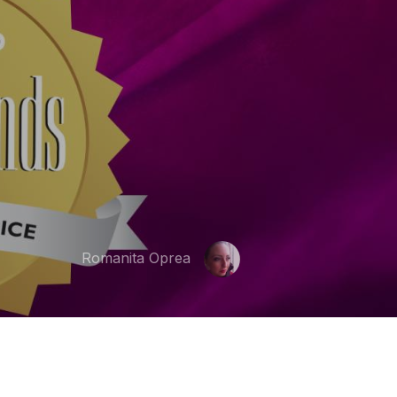
Romanita Oprea