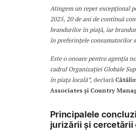
Atingem un reper excepțional p
2025, 20 de ani de continuă cont
brandurilor în piață, iar brandur
în preferințele consumatorilor s
Este o onoare pentru agenția no
cadrul Organizației Globale Supe
în piața locală”,
declară
Cătăli
Associates și Country Mana
Principalele concluzi
jurizării și cercetării