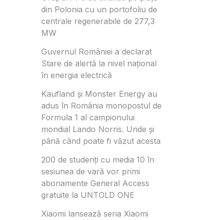
din Polonia cu un portofoliu de
centrale regenerabile de 277,3
MW
Guvernul României a declarat
Stare de alertă la nivel național
în energia electrică
Kaufland și Monster Energy au
adus în România monopostul de
Formula 1 al campionului
mondial Lando Norris. Unde și
până când poate fi văzut acesta
200 de studenți cu media 10 în
sesiunea de vară vor primi
abonamente General Access
gratuite la UNTOLD ONE
Xiaomi lansează seria Xiaomi