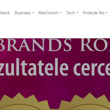
 Check
Business
MarComm
Tech
Proiecte Biz