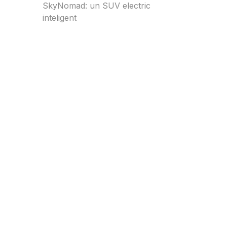
SkyNomad: un SUV electric
inteligent