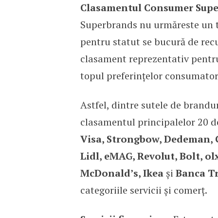
Clasamentul Consumer Super
Superbrands nu urmăreste un top
pentru statut se bucură de recu
clasament reprezentativ pentru 
topul preferințelor consumator
Astfel, dintre sutele de brandu
clasamentul principalelor 20 de
Visa, Strongbow, Dedeman, G
Lidl, eMAG, Revolut, Bolt, ol
McDonald’s, Ikea
și
Banca Tr
categoriile servicii și comerț.