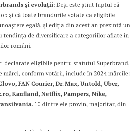
brands și evoluții
: Deși este știut faptul că
 și că toate brandurile votate ca eligibile
noaștere egală, și ediția din acest an prezintă un
tendința de diversificare a categoriilor aflate în
ilor români.
ri declarate eligibile pentru statutul Superbrand,
 mărci, conform votării, include în 2024 mărcile:
lovo, FAN Courier, Dr. Max, Untold, Uber,
x.ro, Kaufland, Netflix, Pampers, Nike,
ansilvania
. 10 dintre ele provin, majoritar, din