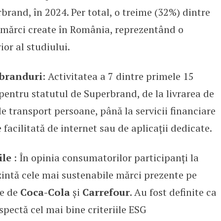
rbrand, în 2024. Per total, o treime (32%) dintre
t mărci create în România, reprezentând o
or al studiului.
 branduri
: Activitatea a 7 dintre primele 15
pentru statutul de Superbrand, de la livrarea de
de transport persoane, până la servicii financiare
facilitată de internet sau de aplicații dedicate.
ile
: În opinia consumatorilor participanți la
intă cele mai sustenabile mărci prezente pe
te de
Coca-Cola
și
Carrefour
. Au fost definite ca
spectă cel mai bine criteriile ESG