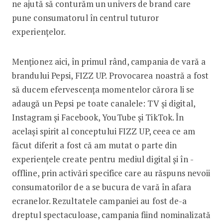
ne ajută să conturăm un univers de brand care
pune consumatorul în centrul tuturor
experiențelor.
Menționez aici, în primul rând, campania de vară a
brandului Pepsi, FIZZ UP. Provocarea noastră a fost
să ducem efervescența momentelor cărora li se
adaugă un Pepsi pe toate canalele: TV și digital,
Instagram și Facebook, YouTube și TikTok. În
același spirit al conceptului FIZZ UP, ceea ce am
făcut diferit a fost că am mutat o parte din
experiențele ­create pentru mediul digital și în ­
offline, prin activări specifice care au răspuns nevoii
consumatorilor de a se bucura de vară în afara
ecranelor. Rezultatele campaniei au fost de-a
dreptul spectaculoase, campania ­fiind nominalizată