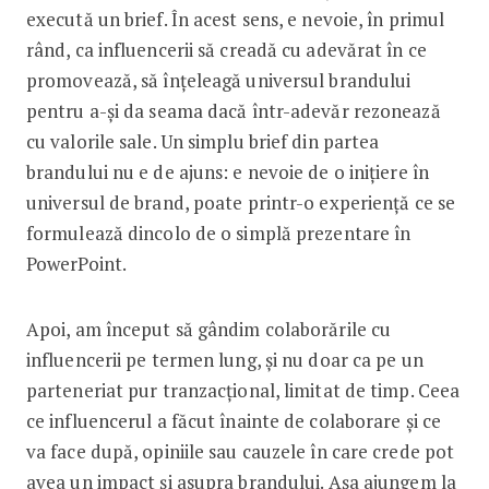
execută un brief. În acest sens, e nevoie, în primul
rând, ca influencerii să creadă cu adevărat în ce
promovează, să înțeleagă universul brandului
pentru a-și da seama dacă într-adevăr rezonează
cu valorile sale. Un simplu brief din partea
brandului nu e de ajuns: e nevoie de o inițiere în
universul de brand, poate printr-o experiență ce se
formulează dincolo de o simplă prezentare în
PowerPoint.
Apoi, am început să gândim colabo­rările cu
influencerii pe termen lung, și nu doar ca pe un
parteneriat pur tranzacțional, limitat de timp. Ceea
ce influencerul a făcut înainte de colaborare și ce
va face după, opiniile sau cauzele în care crede pot
avea un impact și asupra brandului. Așa ajungem la