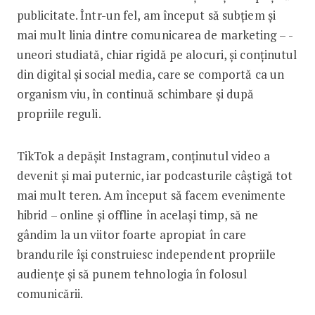
publicitate. Într-un fel, am început să subțiem și
mai mult linia dintre comunicarea de marketing – ­
uneori studiată, chiar rigidă pe alocuri, și conținutul
din digital și social ­media, care se comportă ca un
organism viu, în continuă schimbare și după
propriile reguli.
TikTok a depășit Instagram, conți­nutul video a
devenit și mai puternic, iar podcasturile câștigă tot
mai mult teren. Am început să facem evenimente
hibrid – online și offline în același timp, să ne
gândim la un viitor foarte apropiat în care
brandurile își construiesc independent propriile
audiențe și să punem tehnologia în folosul
comunicării.