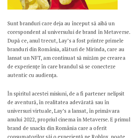
Sunt branduri care deja au început să aibă un
corespondent al universului de brand în Metaverse.
După ce, anul trecut, Lay’s a fost printre primele
branduri din România, alături de Mirinda, care au
lansat un NFT, am continuat să mizăm pe crearea
de experiențe în care brandul să se conecteze
autentic cu audiența.
În spiritul acestei misiuni, de a fi partener nelipsit
de aventură, în realitatea adevărată sau în
universuri virtuale, Lay’s a lansat, în primăvara
anului 2022, propriul cinema în Metaverse. E primul
brand de snacks din România care a oferit
consumatorilor săi o experiență pe Roblox, poate