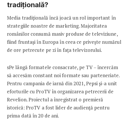
tradițională?
Media tradițională încă joacă un rol important în
strategiile noastre de marketing. Majoritatea
românilor consumă masiv produse de televiziune,
fiind fruntași în Europa în ceea ce privește numărul
de ore petrecute pe zi în fața televizorului.
sPe lângă formatele consacrate, pe TV – încercăm
să accesăm constant noi formate sau parteneriate.
Pentru campania de iarnă din 2021, Pepsi și-a unit
eforturile cu ProTV în organizarea petrecerii de
Revelion. Proiectul a înregistrat o premieră
istorică: ProTV a fost lider de audiență pentru
prima dată în 20 de ani.