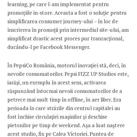
learning, pe care l-am implementat pentru
promoțiile in-store. Aceasta a fost o soluție pentru
simplificarea consumer ­journey-ului – în loc de
înscrierea în promoții prin intermediul site-ului, am
simplificat drastic acest proces pur tranzacțional,
ducându-l pe Facebook Messenger.
În PepsiCo România, motorul ino­va­ției stă, deci, în
nevoile consumatorilor. Pepsi FIZZ UP Studios este,
iarăși, un exemplu în acest sens, activarea
răspunzând întocmai nevoii consumatorilor de a
petrece mai mult timp în offline, în aer liber. Era
perioada în care străzile din centrul capitalei au
fost închise circulației mașinilor și deschise
pietonilor pe timp de weekend. Așa a luat naștere
acest studio, fix pe Calea Victoriei. Puntea de