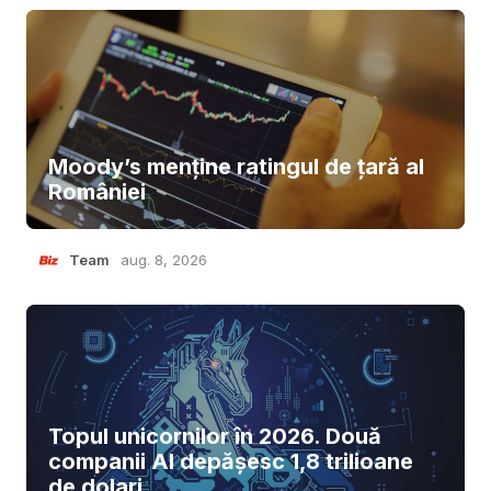
Moody’s menține ratingul de țară al
României
Team
aug. 8, 2026
Topul unicornilor în 2026. Două
companii AI depășesc 1,8 trilioane
de dolari