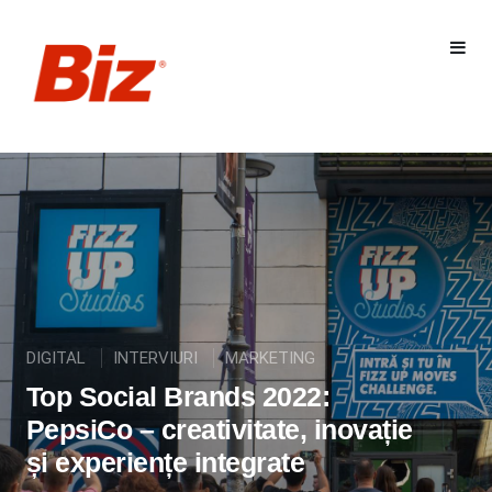
DIGITAL
INTERVIURI
MARKETING
Top Social Brands 2022:
PepsiCo – creativitate, inovație
și experiențe integrate