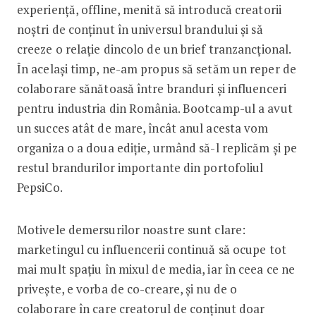
experiență, offline, menită să introducă creatorii
noștri de conținut în universul brandului și să
creeze o relație dincolo de un brief tranzancțional.
În același timp, ne-am propus să setăm un reper de
colaborare sănătoasă între branduri și influenceri
pentru industria din România. Bootcamp-ul a avut
un succes atât de mare, încât anul acesta vom
organiza o a doua ediție, urmând să-l replicăm și pe
restul brandurilor importante din portofoliul
PepsiCo.
Motivele demersurilor noastre sunt clare:
marketingul cu influencerii continuă să ocupe tot
mai mult spațiu în mixul de media, iar în ceea ce ne
privește, e vorba de co-creare, și nu de o
colaborare în care creatorul de conținut doar