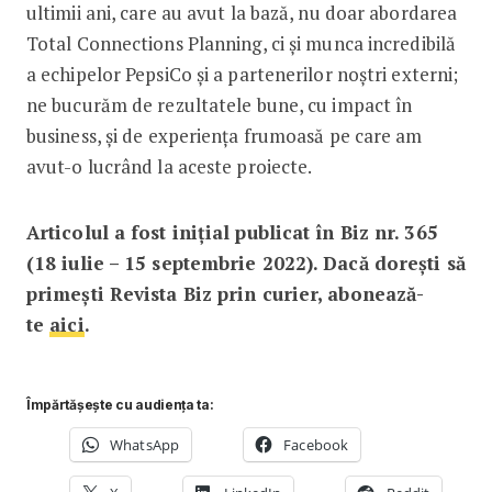
ultimii ani, care au avut la bază, nu doar abordarea
­Total Connections Planning, ci și munca incredibilă
a echipelor ­PepsiCo și a partenerilor noștri externi;
ne bucu­răm de rezultatele bune, cu impact în
business, și de experiența frumoasă pe care am
avut-o lucrând la aceste proiecte.
Articolul a fost inițial publicat în Biz nr. 365
(18 iulie – 15 septembrie 2022). Dacă dorești să
primești Revista Biz prin curier, abonează-
te
aici
.
Împărtășește cu audiența ta:
WhatsApp
Facebook