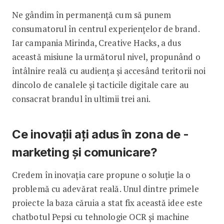
Ne gândim în permanență cum să punem
consumatorul în centrul experiențelor de brand.
Iar campania Mirinda, Creative Hacks, a dus
această misiune la următorul ­nivel, propunând o
întâlnire reală cu audiența și accesând teritorii noi
dincolo de canalele și tacticile digitale care au
consacrat brandul în ultimii trei ani.
Ce inovații ați adus în zona de ­
marketing și comunicare?
Credem în inovația care propune o soluție la o
problemă cu adevărat reală. Unul dintre primele
proiecte la baza căruia a stat fix această idee este
chatbotul Pepsi cu tehnologie OCR și machine