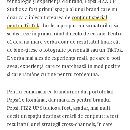
tehnologie și experiență de brand, Pepsi FIZZ UP
Studios a fost primul spațiu al unui brand care nu
doar că a înlesnit crearea de
conținut special
pentru TikTok
, dar le-a propus consumatorilor să
se distreze în primul rând dincolo de ecrane. ­Pentru
că deja nu mai e vorba doar de rezultatul final: cât
de bine-ți iese o fotografie personală sau un TikTok.
E vorba mai ales de experiența reală pe care o poți
avea, experiență care te marchează în mod pozitiv
și care rămâne cu tine pentru totdeauna.
Pentru comunicarea brandurilor din portofoliul
PepsiCo România, dar mai ales pentru brandul
Pepsi, FIZZ UP Studios a fost, așadar, mai mult
decât un spațiu destinat creării de conținut; a fost
rezultatul unei strategii cross-channels, în care