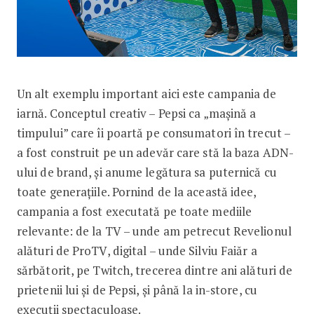
Un alt exemplu important aici este campania de
iarnă. Conceptul creativ – Pepsi ca „mașină a
timpului” care îi poartă pe consumatori în trecut –
a fost construit pe un adevăr care stă la baza ADN-
ului de brand, și anume legătura sa puternică cu
toate generațiile. Pornind de la această idee,
campania a fost executată pe toate mediile
relevante: de la TV – unde am petrecut Revelionul
alături de ProTV, digital – unde Silviu Faiăr a
sărbătorit, pe Twitch, trecerea dintre ani alături de
prietenii lui și de Pepsi, și până la in-store, cu
execuții spectaculoase.