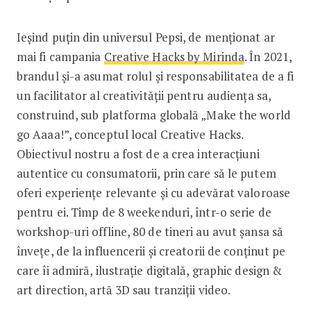
Ieșind puțin din universul Pepsi, de menționat ar
mai fi campania
Creative Hacks by Mirinda
. În 2021,
brandul și-a asumat rolul și responsabilitatea de a fi
un facilitator al creativității pentru audiența sa,
construind, sub platforma globală „Make the world
go Aaaa!”, conceptul local Creative Hacks.
Obiectivul nostru a fost de a crea interacțiuni
autentice cu consumatorii, prin care să le putem
oferi experiențe relevante și cu adevărat valoroase
pentru ei. Timp de 8 weekenduri, într-o serie de
workshop-uri offline, 80 de tineri au avut șansa să
învețe, de la influencerii și creatorii de conținut pe
care îi admiră, ilustrație digitală, graphic design &
art direction, artă 3D sau tranziții video.