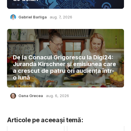
Gabriel Barliga
aug. 7, 2026
De la Conacul Grigorescu la Digi24:
Juranda Kirschner și emisiunea care
a crescut de patru ori audiența într-
o lună
Oana Grecea
aug. 6, 2026
Articole pe aceeași temă: