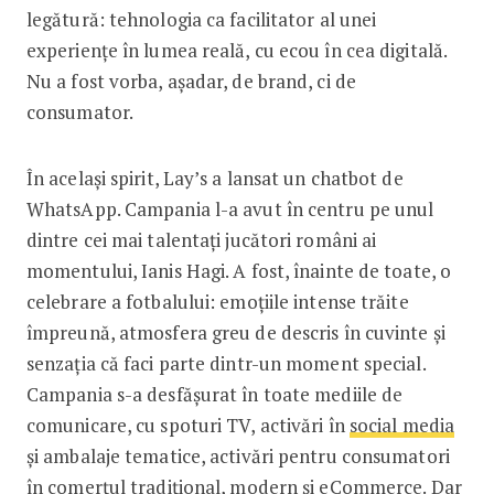
legătură: tehnologia ca facilitator al unei
experiențe în lumea reală, cu ecou în cea digitală.
Nu a fost vorba, așadar, de brand, ci de
consumator.
În același spirit, Lay’s a lansat un chatbot de
WhatsApp. Campania l-a avut în centru pe unul
dintre cei mai talentați jucători români ai
momentului, Ianis Hagi. A fost, înainte de toate, o
celebrare a fotbalului: emoțiile intense trăite
împreună, atmosfera greu de descris în cuvinte și
senzația că faci parte dintr-un moment special.
Campania s-a desfășurat în toate mediile de
comunicare, cu spoturi TV, activări în
social media
și ambalaje tematice, activări pentru consumatori
în comerțul tradițional, modern și eCommerce. Dar