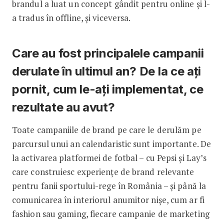
brandul a luat un concept gândit pentru online și l-
a tradus în offline, și viceversa.
Care au fost principalele campanii
derulate în ultimul an? De la ce ați
pornit, cum le-ați implementat, ce
rezultate au avut?
Toate campaniile de brand pe care le derulăm pe
parcursul unui an calendaristic sunt importante. De
la activarea platformei de fotbal – cu Pepsi și Lay’s
care construiesc experiențe de brand relevante
pentru fanii sportului-rege în România – și până la
comunicarea în interiorul anumitor nișe, cum ar fi
fashion sau gaming, fiecare campanie de marke­ting