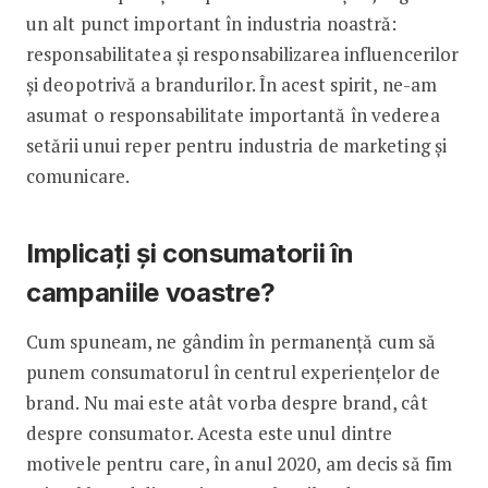
un alt punct important în industria noastră:
responsabilitatea și responsabilizarea influencerilor
și deopotrivă a brandurilor. În acest spirit, ne-am
asumat o responsabilitate importantă în vederea
setării unui reper pentru industria de marketing și
comunicare.
Implicați și consumatorii în
campaniile voastre?
Cum spuneam, ne gândim în per­manență cum să
punem consumatorul în centrul experiențelor de
brand. Nu mai este atât vorba despre brand, cât
despre consumator. Acesta este unul dintre
motivele pentru care, în anul 2020, am decis să fim