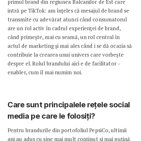
primul brand din regiunea Balcanilor de Est care
intră pe TikTok: am înțeles că mesajul de brand se
transmite cu adevărat atunci când consumatorul
are un rol activ în cadrul experienței de brand,
când primește, mai cu seamă, un rol central în
actul de marketing și mai ales când i se dă ocazia să
contribuie la crearea unui univers care vorbește
despre el. Rolul brandului aici e de facilitator –
enabler, cum îl mai numim noi.
Care sunt principalele rețele social
media pe care le folosiți?
Pentru brandurile din portofoliul PepsiCo, ultimii
ani au adus cu sine mai mult conținut și mai puțină