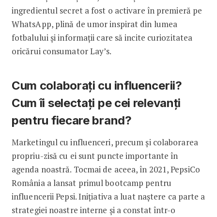
ingredientul secret a fost o activare în premieră pe
WhatsApp, plină de umor inspirat din lumea
fotbalului și informații care să incite curiozitatea
oricărui consumator Lay’s.
Cum colaborați cu influencerii?
Cum îi selectați pe cei relevanți
pentru ­fiecare brand?
Marketingul cu influenceri, precum și colaborarea
propriu-zisă cu ei sunt puncte importante în
agenda noastră. Tocmai de aceea, în 2021, PepsiCo
România a lansat primul bootcamp pentru
influencerii Pepsi. Inițiativa a luat naștere ca parte a
strategiei noastre interne și a constat într-o