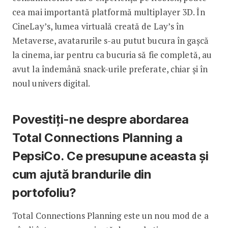
cea mai importantă platformă multiplayer 3D. În
CineLay’s, lumea virtuală creată de Lay’s în
Metaverse, avatarurile s-au putut bucura în gașcă
la cinema, iar pentru ca bucuria să fie completă, au
avut la îndemână snack-urile preferate, chiar și în
noul uni­vers digital.
Povestiți-ne despre abordarea
Total Connections Planning a
PepsiCo. Ce presupune aceasta și
cum ajută brandurile din
portofoliu?
Total Connections Planning este un nou mod de a