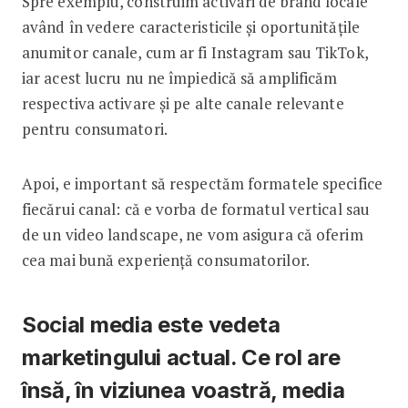
Spre exemplu, construim activări de brand locale
având în vedere caracteristicile și oportunitățile
anumitor canale, cum ar fi Instagram sau TikTok,
iar acest lucru nu ne împiedică să amplificăm
respectiva activare și pe alte canale relevante
pentru consumatori.
Apoi, e important să respectăm formatele specifice
fiecărui canal: că e vorba de formatul vertical sau
de un video landscape, ne vom asigura că oferim
cea mai bună experiență consumatorilor.
Social media este vedeta
marketingului actual. Ce rol are
însă, în viziunea voastră, media