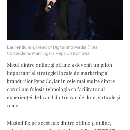
Laurențiu Ion
, Head of Digital and Media (Total
Connections Planning) la PepsiCo România
Mixul dintre online și offline a devenit un pilon
important al strategiei locale de marketing a
brandurilor PepsiCo, iar în cele mai multe dintre
cazuri am folosit tehnologia ca facilitator al
experienței de brand dintre canale, lumi virtuale și
reale.
Mizând fix pe acest mix dintre offline și online,