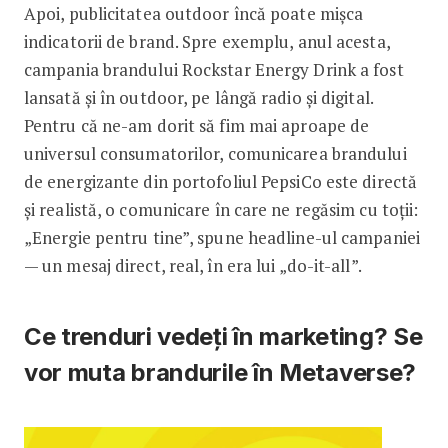
Apoi, publicitatea outdoor încă poate mișca
indicatorii de brand. Spre exem­plu, anul acesta,
campania brandului Rockstar Energy Drink a fost
lansată și în outdoor, pe lângă radio și digital.
Pentru că ne-am dorit să fim mai aproape de
universul consumatorilor, comunicarea brandului
de energizante din portofoliul PepsiCo este directă
și realistă, o comunicare în care ne regăsim cu toții:
„Energie pentru tine”, spune headline-ul campaniei
— un mesaj direct, real, în era lui „do-it-all”.
Ce trenduri vedeți în marketing? ­Se
vor muta brandurile în Metaverse?