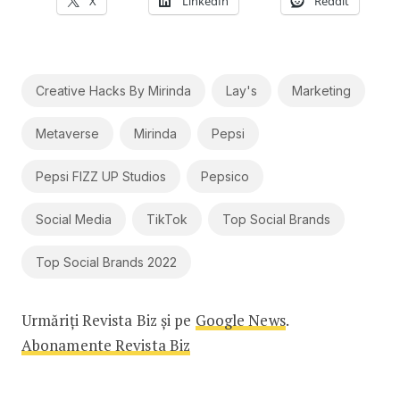
X
LinkedIn
Reddit
Creative Hacks By Mirinda
Lay's
Marketing
Metaverse
Mirinda
Pepsi
Pepsi FIZZ UP Studios
Pepsico
Social Media
TikTok
Top Social Brands
Top Social Brands 2022
Urmăriți Revista Biz și pe
Google News
.
Abonamente Revista Biz