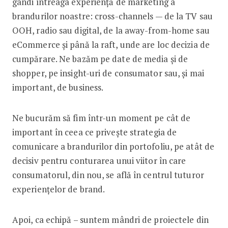
gândi întreaga experiență de marketing a
brandurilor noastre: cross-channels — de la TV sau
OOH, radio sau digital, de la away-from-home sau
eCommerce și până la raft, unde are loc decizia de
cumpărare. Ne bazăm pe date de media și de
shopper, pe insight-uri de consumator sau, și mai
important, de business.
Ne bucurăm să fim într-un moment pe cât de
important în ceea ce privește strategia de
comunicare a brandurilor din portofoliu, pe atât de
decisiv pentru conturarea unui viitor în care
consumatorul, din nou, se află în centrul tuturor
experiențelor de brand.
Apoi, ca echipă – suntem mândri de proiectele din