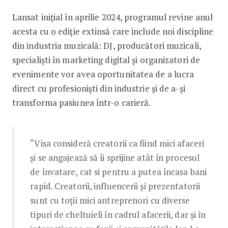
Lansat inițial în aprilie 2024, programul revine anul
acesta cu o ediție extinsă care include noi discipline
din industria muzicală: DJ, producători muzicali,
specialiști în marketing digital și organizatori de
evenimente vor avea oportunitatea de a lucra
direct cu profesioniști din industrie și de a-și
transforma pasiunea într-o carieră.
“Visa consideră creatorii ca fiind mici afaceri
și se angajează să îi sprijine atât în procesul
de învatare, cat si pentru a putea încasa bani
rapid. Creatorii, influencerii și prezentatorii
sunt cu toții mici antreprenori cu diverse
tipuri de cheltuieli în cadrul afacerii, dar şi în