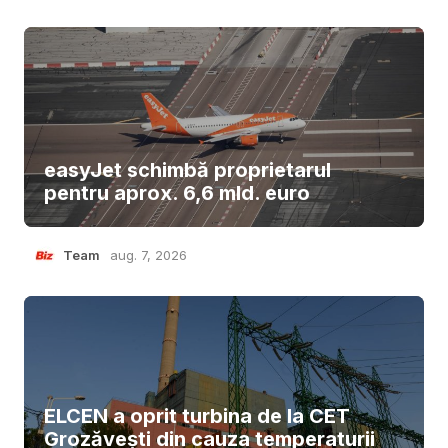
easyJet schimbă proprietarul
pentru aprox. 6,6 mld. euro
Team
aug. 7, 2026
ELCEN a oprit turbina de la CET
Grozăvești din cauza temperaturii