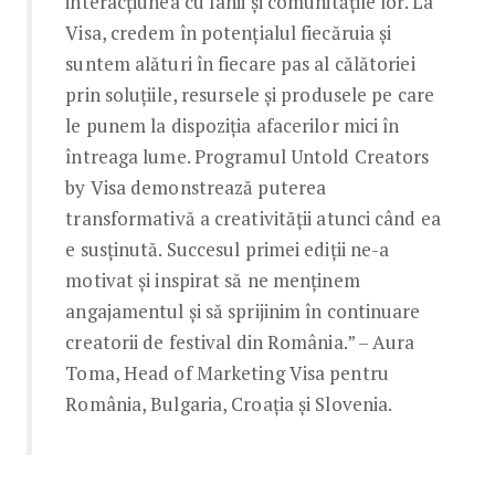
interacţiunea cu fanii și comunitățile lor. La
Visa, credem în potențialul fiecăruia și
suntem alături în fiecare pas al călătoriei
prin soluţiile, resursele și produsele pe care
le punem la dispoziţia afacerilor mici în
întreaga lume. Programul Untold Creators
by Visa demonstrează puterea
transformativă a creativității atunci când ea
e susținută. Succesul primei ediții ne-a
motivat și inspirat să ne menținem
angajamentul și să sprijinim în continuare
creatorii de festival din România.” – Aura
Toma, Head of Marketing Visa pentru
România, Bulgaria, Croația și Slovenia.