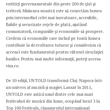
entități guvernamentale din peste 200 de țări și
teritorii. Misiunea noastră este să conectăm lumea
prin intermediul celei mai inovatoare, accesibile,
fiabile și securizate rețele de plată, ajutând
consumatorii, companiile și economiile să prospere.
Credem că economiile care includ pe toată lumea
contribuie la dezvoltarea tuturor și considerăm că
accesul este fundamental pentru viitorul circulației
banilor. Pentru mai multe informaţii, puteţi accesa
visa.ro.
De 10 ediții, UNTOLD transformă Cluj-Napoca într-
un univers al muzicii și magiei. Lansat în 2015,
UNTOLD este astăzi unul dintre cele mai mari
festivaluri de muzică din lume, ocupând locul 3 în
Top 100 Festivals, clasamentul internațional