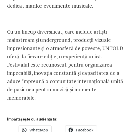
dedicat marilor evenimente muzicale.
Cu un lineup diversificat, care include artiști
mainstream și underground, producții vizuale
impresionante și o atmosferă de poveste, UNTOLD
oferă, la fiecare ediție, o experiență unică.
Festivalul este recunoscut pentru organizarea
impecabilă, inovația constantă și capacitatea de a
aduce împreună o comunitate internațională unită
de pasiunea pentru muzică și momente
memorabile.
Împărtășește cu audiența ta:
WhatsApp
Facebook