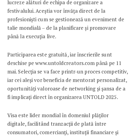
lucreze alături de echipa de organizare a
festivalului. Aceștia vor învăța direct de la
profesioniști cum se gestionează un eveniment de
talie mondială – de la planificare și promovare
până la execuția live.
Participarea este gratuită, iar înscrierile sunt
deschise pe www.untoldcreators.com până pe 11
mai. Selecția se va face printr-un proces competitiv,
iar cei aleși vor beneficia de mentorat personalizat,
oportunități valoroase de networking și șansa de a
fi implicați direct în organizarea UNTOLD 2025.
Visa este lider mondial în domeniul plăților
digitale, facilitând tranzacții de plată între
consumatori, comercianți, instituții financiare și