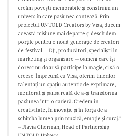
creăm povești memorabile și construim un
univers în care pasiunea contează. Prin
proiectul UNTOLD Creators by Visa, ducem
această misiune mai departe și deschidem
porțile pentru o nouă generație de creatori
de festival — DJi, producători, specialiști în
marketing și organizare — oameni care își
doresc nu doar să participe la magie, ci să o
creeze. Împreună cu Visa, oferim tinerilor
talentați un spațiu autentic de exprimare,
mentorat și șansa reală de a-și transforma
pasiunea într-o carieră. Credem în
creativitate, în inovație și în forța de a
schimba lumea prin muzică, emoție și curaj.”
– Flavia Gherman, Head of Partnership
UNTOLD Univers.