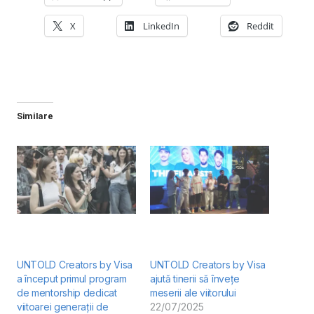
X
LinkedIn
Reddit
Similare
UNTOLD Creators by Visa
UNTOLD Creators by Visa
a început primul program
ajută tinerii să învețe
de mentorship dedicat
meserii ale viitorului
viitoarei generații de
22/07/2025