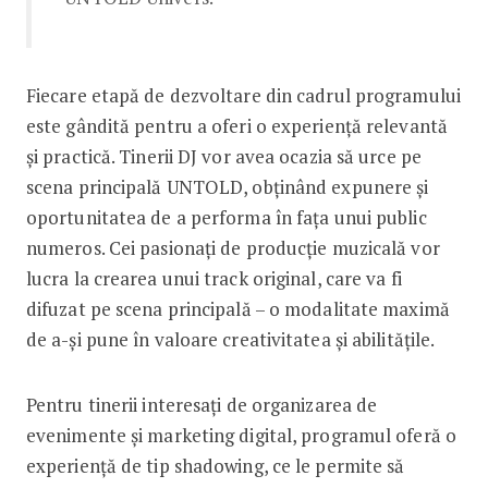
Fiecare etapă de dezvoltare din cadrul programului
este gândită pentru a oferi o experiență relevantă
și practică. Tinerii DJ vor avea ocazia să urce pe
scena principală UNTOLD, obținând expunere și
oportunitatea de a performa în fața unui public
numeros. Cei pasionați de producție muzicală vor
lucra la crearea unui track original, care va fi
difuzat pe scena principală – o modalitate maximă
de a-și pune în valoare creativitatea și abilitățile.
Pentru tinerii interesați de organizarea de
evenimente și marketing digital, programul oferă o
experiență de tip shadowing, ce le permite să