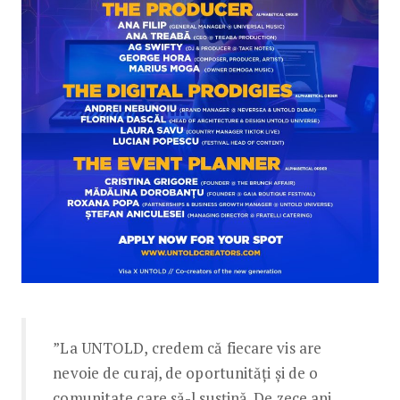
”La UNTOLD, credem că fiecare vis are
nevoie de curaj, de oportunități și de o
comunitate care să-l susțină. De zece ani