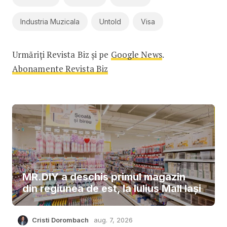
Industria Muzicala
Untold
Visa
Urmăriți Revista Biz și pe
Google News
.
Abonamente Revista Biz
MR.DIY a deschis primul magazin
din regiunea de est, la Iulius Mall Iași
Cristi Dorombach
aug. 7, 2026