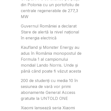
din Polonia cu un portofoliu de
centrale regenerabile de 277,3
MW
Guvernul României a declarat
Stare de alertă la nivel național
în energia electrică
Kaufland și Monster Energy au
adus în România monopostul de
Formula 1 al campionului
mondial Lando Norris. Unde și
până când poate fi văzut acesta
200 de studenți cu media 10 în
sesiunea de vară vor primi
abonamente General Access
gratuite la UNTOLD ONE
Xiaomi lansează seria Xiaomi