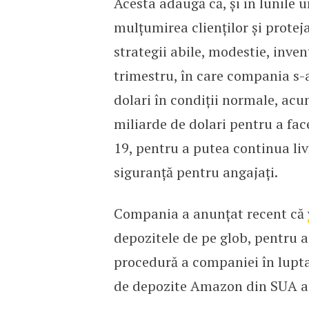
Acesta adaugă că, și în lunile
mulțumirea clienților și protej
strategii abile, modestie, inven
trimestru, în care compania s-a
dolari în condiții normale, ac
miliarde de dolari pentru a fa
19, pentru a putea continua livr
siguranță pentru angajați.
Compania a anunțat recent că
depozitele de pe glob, pentru 
procedură a companiei în lupta
de depozite Amazon din SUA a