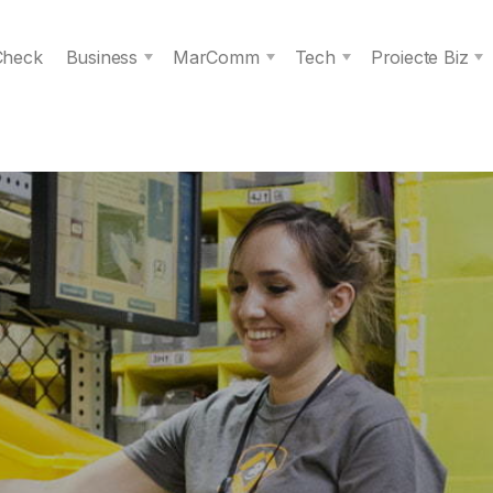
 Check
Business
MarComm
Tech
Proiecte Biz