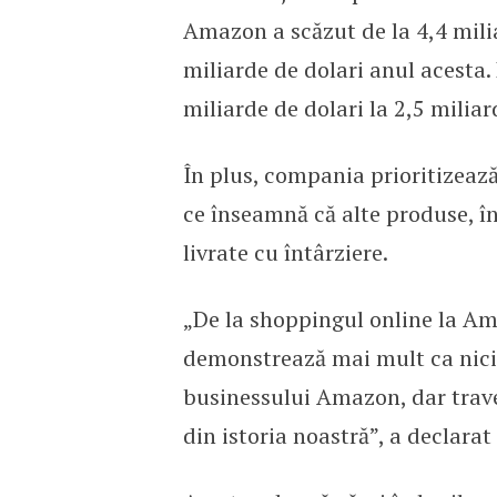
Amazon a scăzut de la 4,4 milia
miliarde de dolari anul acesta. 
miliarde de dolari la 2,5 miliar
În plus, compania prioritizează
ce înseamnă că alte produse, î
livrate cu întârziere.
„De la shoppingul online la Am
demonstrează mai mult ca nicio
businessului Amazon, dar traver
din istoria noastră”, a declara