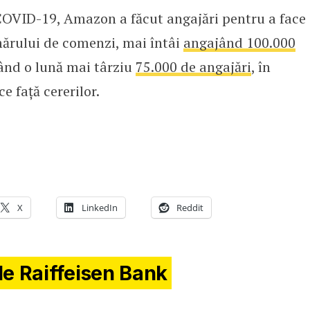
COVID-19, Amazon a făcut angajări pentru a face
mărului de comenzi, mai întâi
angajând 100.000
ând o lună mai târziu
75.000 de angajări
, în
e față cererilor.
X
LinkedIn
Reddit
de Raiffeisen Bank