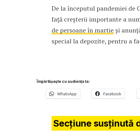
De la începutul pandemiei de 
față creșterii importante a nu
de persoane în martie
și anunț
special la depozite, pentru a fac
Împărtășește cu audiența ta:
WhatsApp
Facebook
Secțiune susținută 