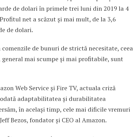
rde de dolari în primele trei luni din 2019 la 4
Profitul net a scăzut și mai mult, de la 3,6
de de dolari.
 comenzile de bunuri de strictă necesitate, ceea
n general mai scumpe și mai profitabile, sunt
azon Web Service și Fire TV, actuala criză
dată adaptabilitatea și durabilitatea
săm, în același timp, cele mai dificile vremuri
t Jeff Bezos, fondator și CEO al Amazon.