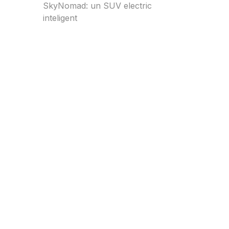
SkyNomad: un SUV electric
inteligent