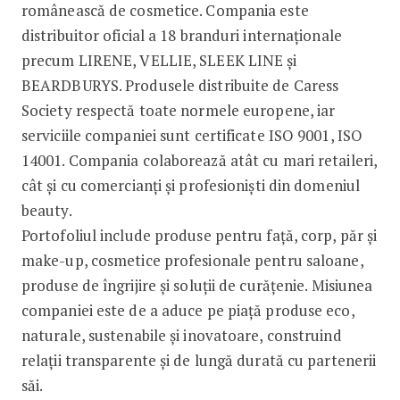
românească de cosmetice. Compania este
distribuitor oficial a 18 branduri internaționale
precum LIRENE, VELLIE, SLEEK LINE și
BEARDBURYS. Produsele distribuite de Caress
Society respectă toate normele europene, iar
serviciile companiei sunt certificate ISO 9001, ISO
14001. Compania colaborează atât cu mari retaileri,
cât și cu comercianți și profesioniști din domeniul
beauty.
Portofoliul include produse pentru față, corp, păr și
make-up, cosmetice profesionale pentru saloane,
produse de îngrijire și soluții de curățenie. Misiunea
companiei este de a aduce pe piață produse eco,
naturale, sustenabile și inovatoare, construind
relații transparente și de lungă durată cu partenerii
săi.