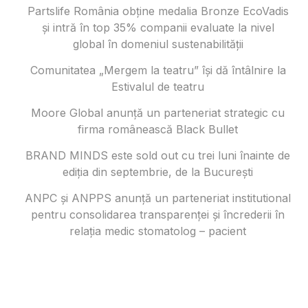
Partslife România obține medalia Bronze EcoVadis
și intră în top 35% companii evaluate la nivel
global în domeniul sustenabilității
Comunitatea „Mergem la teatru” își dă întâlnire la
Estivalul de teatru
Moore Global anunță un parteneriat strategic cu
firma românească Black Bullet
BRAND MINDS este sold out cu trei luni înainte de
ediția din septembrie, de la București
ANPC și ANPPS anunță un parteneriat institutional
pentru consolidarea transparenței și încrederii în
relația medic stomatolog – pacient