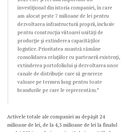
investițional din istoria companiei, în care
am alocat peste 7 milioane de lei pentru
dezvoltarea infrastructurii proprii, inclusiv
pentru construcția viitoarei unități de
producție și extinderea capacităților
logistice. Prioritatea noastră rămâne
consolidarea relațiilor cu partenerii existenți,
extinderea portofoliului și dezvoltarea unor
canale de distribuție care să genereze
valoare pe termen lung pentru toate
brandurile pe care le reprezentăm.”
Activele totale ale companiei au depășit 24
milioane de lei, de la 4,3 milioane de lei la finalul