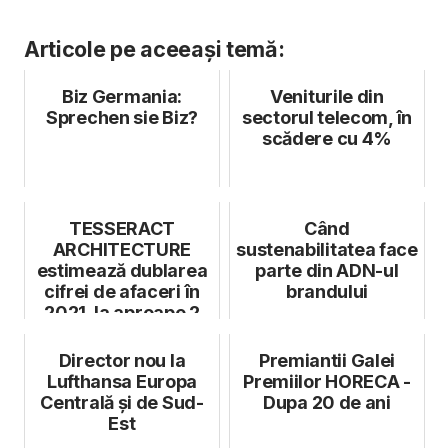
Articole pe aceeași temă:
Biz Germania:
Veniturile din
Sprechen sie Biz?
sectorul telecom, în
scădere cu 4%
TESSERACT
Când
ARCHITECTURE
sustenabilitatea face
estimează dublarea
parte din ADN-ul
cifrei de afaceri în
brandului
2021, la aproape 2
milioane EUR
Director nou la
Premiantii Galei
Lufthansa Europa
Premiilor HORECA -
Centrală și de Sud-
Dupa 20 de ani
Est