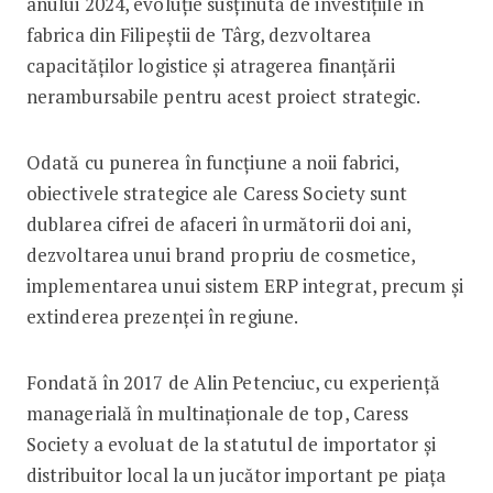
anului 2024, evoluție susținută de investițiile în
fabrica din Filipeștii de Târg, dezvoltarea
capacităților logistice și atragerea finanțării
nerambursabile pentru acest proiect strategic.
Odată cu punerea în funcțiune a noii fabrici,
obiectivele strategice ale Caress Society sunt
dublarea cifrei de afaceri în următorii doi ani,
dezvoltarea unui brand propriu de cosmetice,
implementarea unui sistem ERP integrat, precum și
extinderea prezenței în regiune.
Fondată în 2017 de Alin Petenciuc, cu experiență
managerială în multinaționale de top, Caress
Society a evoluat de la statutul de importator și
distribuitor local la un jucător important pe piața