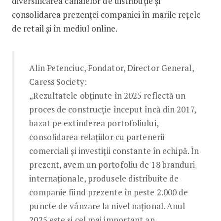
diversificarea canalelor de distribuție și
consolidarea prezenței companiei în marile rețele
de retail și în mediul online.
Alin Petenciuc, Fondator, Director General,
Caress Society:
„Rezultatele obținute în 2025 reflectă un
proces de construcție început încă din 2017,
bazat pe extinderea portofoliului,
consolidarea relațiilor cu partenerii
comerciali și investiții constante în echipă. În
prezent, avem un portofoliu de 18 branduri
internaționale, produsele distribuite de
companie fiind prezente în peste 2.000 de
puncte de vânzare la nivel național. Anul
2025 este și cel mai important an