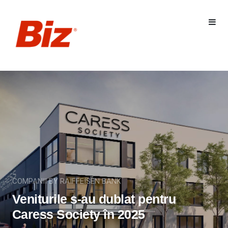
COMPANII BY RAIFFEISEN BANK
Veniturile s-au dublat pentru
Caress Society în 2025