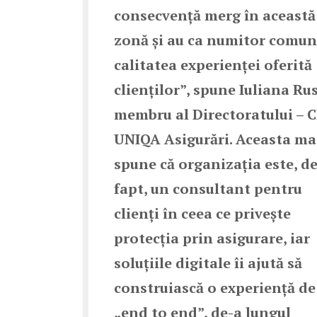
consecvență merg în această
zonă și au ca numitor comun
calitatea experienței oferită
clienților”, spune Iuliana Rus
membru al Directoratului – 
UNIQA Asigurări. Aceasta ma
spune că organizația este, d
fapt, un consultant pentru
clienți în ceea ce privește
protecția prin asigurare, iar
soluțiile digitale îi ajută să
construiască o experiență de
„end to end”, de-a lungul