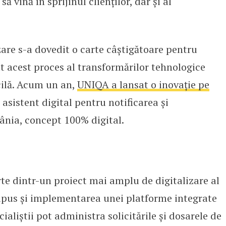
ă vină în sprijinul clienților, dar și al
izare s-a dovedit o carte câștigătoare pentru
t acest proces al transformărilor tehnologice
icilă. Acum un an,
UNIQA a lansat o inovație pe
asistent digital pentru notificarea și
nia, concept 100% digital.
te dintr-un proiect mai amplu de digitalizare al
pus și implementarea unei platforme integrate
cialiștii pot administra solicitările și dosarele de