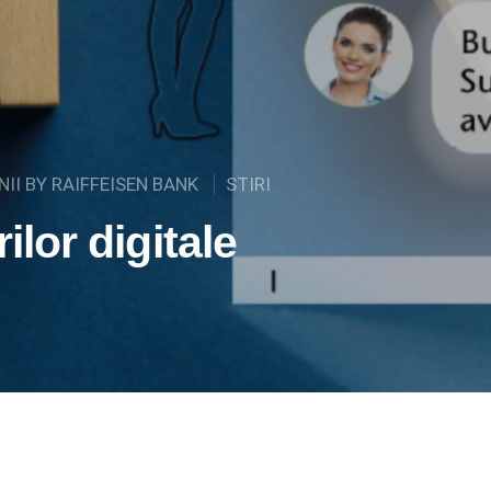
II BY RAIFFEISEN BANK
STIRI
ilor digitale