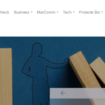
 Check
Business
MarComm
Tech
Proiecte Biz