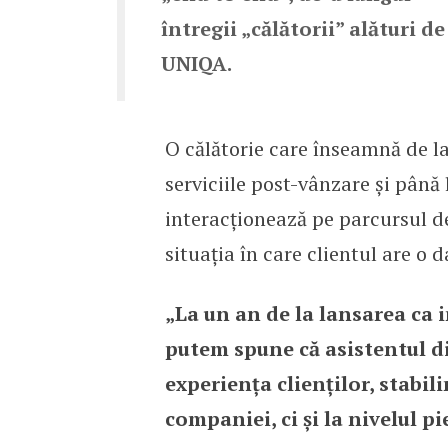
întregii „călătorii” alături de
UNIQA.
O călătorie care înseamnă de la 
serviciile post-vânzare și până 
interacționează pe parcursul der
situația în care clientul are o 
„La un an de la lansarea ca 
putem spune că asistentul d
experiența clienților, stabil
companiei, ci și la nivelul pi