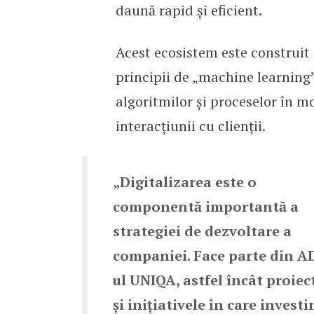
daună rapid și eficient.
Acest ecosistem este construit 
principii de „machine learning”
algoritmilor și proceselor în mo
interacțiunii cu clienții.
„Digitalizarea este o
componentă importantă a
strategiei de dezvoltare a
companiei. Face parte din A
ul UNIQA, astfel încât proiec
și inițiativele în care invest