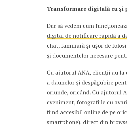
Transformare digitală cu și
Dar să vedem cum funcționează
digital de notificare rapidă a 
chat, familiară și ușor de folo
și documentelor necesare pent
Cu ajutorul ANA, clienții au la 
a daunelor și despăgubire pentr
oriunde, oricând. Cu ajutorul AN
eveniment, fotografiile cu avar
fiind accesibil online de pe ori
smartphone), direct din brows