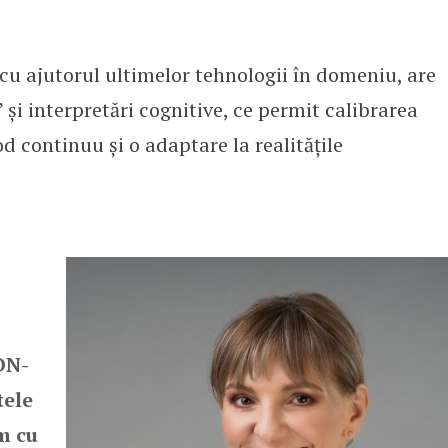
cu ajutorul ultimelor tehnologii în domeniu, are
 și interpretări cognitive, ce permit calibrarea
d continuu și o adaptare la realitățile
DN-
tele
im cu