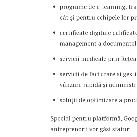
programe de e-learning, trai
cât și pentru echipele lor p
certificate digitale califica
management a documentelor
servicii medicale prin Reț
servicii de facturare și gest
vânzare rapidă și administra
soluții de optimizare a prod
Special pentru platformă, Googl
antreprenorii vor găsi sfaturi