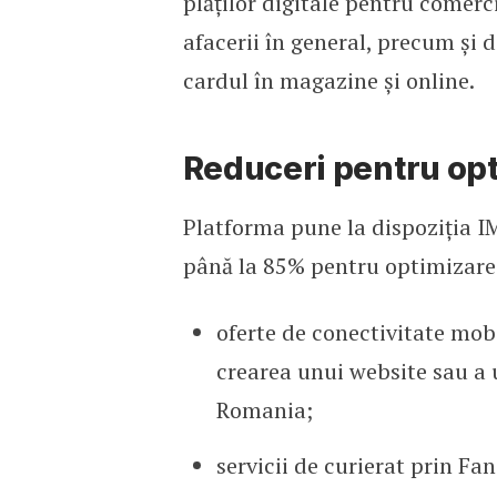
plăților digitale pentru comerc
afacerii în general, precum și d
cardul în magazine și online.
Reduceri pentru opt
Platforma pune la dispoziția IM
până la 85% pentru optimizarea
oferte de conectivitate mob
crearea unui website sau a
Romania;
servicii de curierat prin Fan