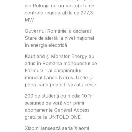
din Polonia cu un portofoliu de
centrale regenerabile de 277,3
MW
Guvernul României a declarat
Stare de alertă la nivel național
în energia electrică
Kaufland și Monster Energy au
adus în România monopostul de
Formula 1 al campionului
mondial Lando Norris. Unde și
până când poate fi văzut acesta
200 de studenți cu media 10 în
sesiunea de vară vor primi
abonamente General Access
gratuite la UNTOLD ONE
Xiaomi lansează seria Xiaomi