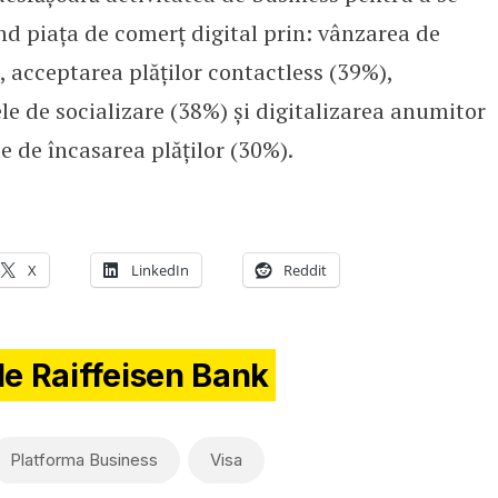
nd piața de comerț digital prin: vânzarea de
, acceptarea plăților contactless (39%),
ele de socializare (38%) și digitalizarea anumitor
te de încasarea plăților (30%).
X
LinkedIn
Reddit
de Raiffeisen Bank
Platforma Business
Visa