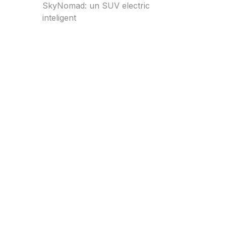
SkyNomad: un SUV electric
inteligent