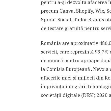
pentru a-și dezvolta afacerea î
precum Canva, Shopify, Wix, S
Sprout Social, Tailor Brands ofe
de testare gratuită pentru servic
România are aproximativ 486.00
servicii, care reprezintă 99,7% 
de muncă pentru aproape două tr
la Comisia Europeană . Nevoia d
afacerile mici și mijlocii din R
în privința integrării tehnologi
societății digitale (DESI) 2020