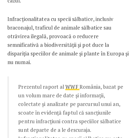
cazul.
Infracționalitatea cu specii sălbatice, inclusiv
braconajul, traficul de animale sălbatice sau
otrăvirea ilegală, provoacă o reducere
semnificativă a biodiversității și pot duce la
dispariția speciilor de animale și plante în Europa și
nu numai.
Prezentul raport al
WWF
România, bazat pe
un volum mare de date și informații,
colectate și analizate pe parcursul unui an,
scoate în evidență faptul că sancțiunile
pentru infracțiuni contra speciilor sălbatice
sunt departe de a le descuraja.