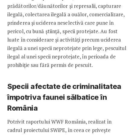
prădătorilor/dăunătorilor și represalii, capturare
ilegală, colectarea ilegală a ouălor, comercializare,
prinderea și uciderea neselectivă care pune în
pericol, cu bună știință, specii protejate. Au fost
luate în considerare și activități precum uciderea
ilegală a unei specii neprotejate prin lege, pescuitul
ilegal al unei specii neprotejate, în perioada de
prohibiție sau fără permis de pescuit.
Specii afectate de criminalitatea
împotriva faunei sălbatice în
România
Potrivit raportului WWF România, realizat în
cadrul proiectului SWiPE, în ceea ce privește