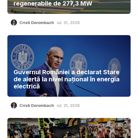
regenerabile de 277,3 MW
Cristi Dorombach
iul. 31, 2026
Guvernul României a declarat Stare
de alertă la nivel național în energia
electrică
Cristi Dorombach
iul. 31, 2026