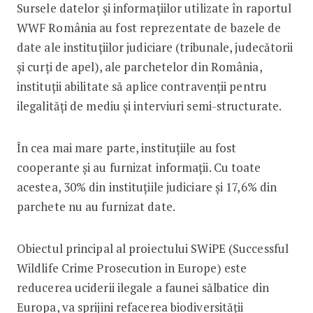
Sursele datelor și informațiilor utilizate în raportul
WWF România au fost reprezentate de bazele de
date ale instituțiilor judiciare (tribunale, judecătorii
și curți de apel), ale parchetelor din România,
instituții abilitate să aplice contravenții pentru
ilegalități de mediu și interviuri semi-structurate.
În cea mai mare parte, instituțiile au fost
cooperante și au furnizat informații. Cu toate
acestea, 30% din instituțiile judiciare și 17,6% din
parchete nu au furnizat date.
Obiectul principal al proiectului SWiPE (Successful
Wildlife Crime Prosecution in Europe) este
reducerea uciderii ilegale a faunei sălbatice din
Europa, va sprijini refacerea biodiversității