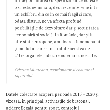
Infracționalitatea cu specii sălbatice nu este
o chestiune minoră, deoarece intervine într-
un echilibru din ce în ce mai fragil și care,
odată distrus, ne va afecta profund
posibilitățile de dezvoltare dar și securitatea
economică și socială. În România, dar și în
alte state europene, amploarea fenomenului
și modul în care sunt tratate acestea de
către organele judiciare nu erau cunoscute.
Cristina Munteanu, coordonator și coautor al
raportului
Datele colectate acoperă perioada 2015 – 2020 și
vizează, în principal, activitățile de braconaj,
ucidere ilegală pentru sport, controlul