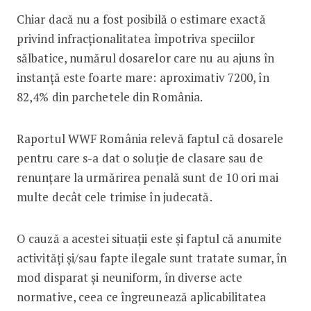
Chiar dacă nu a fost posibilă o estimare exactă
privind infracționalitatea împotriva speciilor
sălbatice, numărul dosarelor care nu au ajuns în
instanță este foarte mare: aproximativ 7200, în
82,4% din parchetele din România.
Raportul WWF România relevă faptul că dosarele
pentru care s-a dat o soluție de clasare sau de
renunțare la urmărirea penală sunt de 10 ori mai
multe decât cele trimise în judecată.
O cauză a acestei situații este și faptul că anumite
activități și/sau fapte ilegale sunt tratate sumar, în
mod disparat și neuniform, în diverse acte
normative, ceea ce îngreunează aplicabilitatea