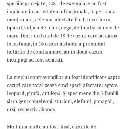
speciile protejate, 1281 de exemplare au fost
implicate în activitatea infracțională, în perioada
menționată, cele mai afectate fiind: ursul brun,
țiparul, vulpea de mare, cega, delfinul și câinele de
mare. Dintr-un total de 18 de cazuri care au ajuns
în instanță, în 16 cazuri instanța a pronunțat
hotărâri de condamnare, iar în două cazuri
inculpații au fost achitați.
La nivelul contravențiilor au fost identificate șapte
cazuri care totalizează cinci specii afectate: agave,
leopard, girafă, antilopă. Și specimene din 5 familii
și un gen: cameleoni, sturioni, elefanti, papagali,
ursi, respectiv abanos.
Mult mai multe au fost, însă, cazurile de