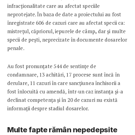
infracționalitate care au afectat speciile
neprotejate. În baza de date a proiectului au fost
înregistrate 606 de cazuri care au afectat specii ca:
mistrețul, căpriorul, iepurele de câmp
,
dar și multe
specii de pești, neprecizate în documente dosarelor
penale.
Au fost pronunțate 544 de sentințe de
condamnare, 13 achitări, 17 procese sunt încă în
derulare, 11 cazuri în care sancțiunea închisorii a
fost înlocuită cu amendă, într-un caz instanța și-a
declinat competența și în 20 de cazuri nu există
informații despre stadiul dosarelor.
Multe fapte rămân nepedepsite