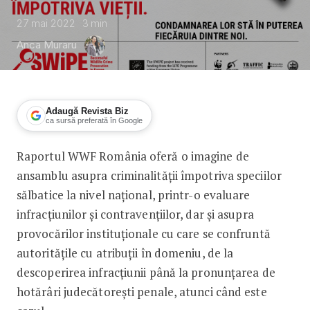
27 mai 2022
3
min
Anca Muraru
Adaugă Revista Biz
ca sursă preferată în Google
Raportul WWF România oferă o imagine de
WWF România a publicat raportul privi
ansamblu asupra criminalității împotriva speciilor
sălbatice la nivel național, printr-o evaluare
infracțiunilor și contravențiilor, dar și asupra
provocărilor instituționale cu care se confruntă
autoritățile cu atribuții în domeniu, de la
descoperirea infracțiunii până la pronunțarea de
hotărâri judecătorești penale, atunci când este