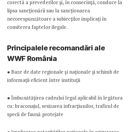
corectă a prevederilor și, în consecință, conduce la
lipsa sancționării sau la sancționarea
necorespunzătoare a subiecților implicați în
comiterea faptelor ilegale.
Principalele recomandări ale
WWF România
● Baze de date regionale și naționale și schimb de
informații eficient între instituții
● Îmbunătățirea cadrului legal aplicabil în legătura
cu: braconajul, sesizarea infracțiunilor, traficul de
specii de faună protejate
● Implicarea autorităților naționale în asigurarea