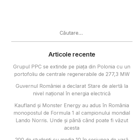
Caută
după:
Articole recente
Grupul PPC se extinde pe piața din Polonia cu un
portofoliu de centrale regenerabile de 277,3 MW
Guvernul României a declarat Stare de alertă la
nivel național în energia electrică
Kaufland și Monster Energy au adus în România
monopostul de Formula 1 al campionului mondial
Lando Norris. Unde și până când poate fi văzut
acesta
200 de studenți cu media 10 în sesiunea de vară