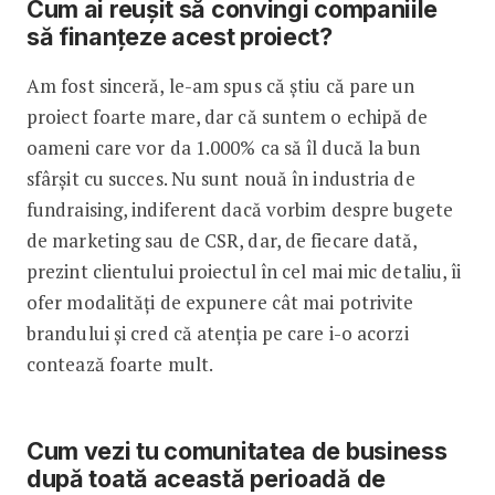
Cum ai reușit să convingi companiile
să finanțeze acest proiect?
Am fost sinceră, le-am spus că știu că pare un
proiect foarte mare, dar că suntem o echipă de
oameni care vor da 1.000% ca să îl ducă la bun
sfârșit cu succes. Nu sunt nouă în industria de
fundraising, indiferent dacă vorbim despre bugete
de marketing sau de CSR, dar, de fiecare dată,
prezint clientului proiectul în cel mai mic detaliu, îi
ofer modalități de expunere cât mai potrivite
brandului și cred că atenția pe care i-o acorzi
contează foarte mult.
Cum vezi tu comunitatea de business
după toată această perioadă de