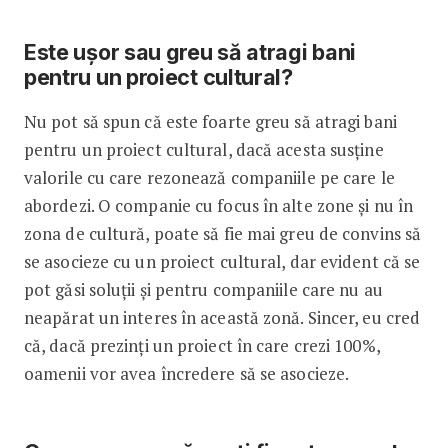
Este ușor sau greu să atragi bani
pentru un proiect cultural?
Nu pot să spun că este foarte greu să atragi bani
pentru un proiect cultural, dacă acesta susține
valorile cu care rezonează companiile pe care le
abordezi. O companie cu focus în alte zone și nu în
zona de cultură, poate să fie mai greu de convins să
se asocieze cu un proiect cultural, dar evident că se
pot găsi soluții și pentru companiile care nu au
neapărat un interes în această zonă. Sincer, eu cred
că, dacă prezinți un proiect în care crezi 100%,
oamenii vor avea încredere să se asocieze.