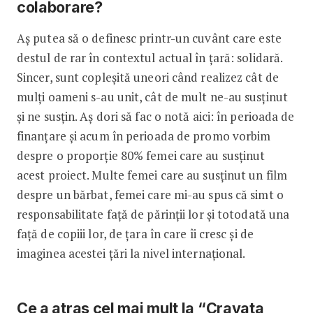
colaborare?
Aș putea să o definesc printr-un cuvânt care este
destul de rar în contextul actual în țară: solidară.
Sincer, sunt copleșită uneori când realizez cât de
mulți oameni s-au unit, cât de mult ne-au susținut
și ne susțin. Aș dori să fac o notă aici: în perioada de
finanțare și acum în perioada de promo vorbim
despre o proporție 80% femei care au susținut
acest proiect. Multe femei care au susținut un film
despre un bărbat, femei care mi-au spus că simt o
responsabilitate față de părinții lor și totodată una
față de copiii lor, de țara în care îi cresc și de
imaginea acestei țări la nivel internațional.
Ce a atras cel mai mult la “Cravata