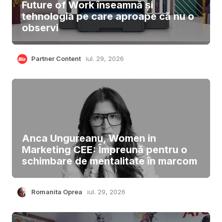
Future of Work înseamnă și
tehnologia pe care aproape că nu o
observi
Partner Content
iul. 29, 2026
Anca Ungureanu, Women in
Marketing CEE: Împreună pentru o
schimbare de mentalitate în marcom
Romanita Oprea
iul. 29, 2026