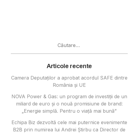
Caută
după:
Articole recente
Camera Deputaților a aprobat acordul SAFE dintre
România și UE
NOVA Power & Gas: un program de investiții de un
miliard de euro și o nouă promisiune de brand:
„Energie simplă. Pentru o viață mai bună”
Echipa Biz dezvoltă cele mai puternice evenimente
B2B prin numirea lui Andrei Știrbu ca Director de