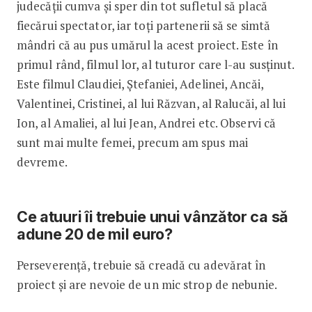
judecății cumva și sper din tot sufletul să placă
fiecărui spectator, iar toți partenerii să se simtă
mândri că au pus umărul la acest proiect. Este în
primul rând, filmul lor, al tuturor care l-au susținut.
Este filmul Claudiei, Ștefaniei, Adelinei, Ancăi,
Valentinei, Cristinei, al lui Răzvan, al Ralucăi, al lui
Ion, al Amaliei, al lui Jean, Andrei etc. Observi că
sunt mai multe femei, precum am spus mai
devreme.
Ce atuuri îi trebuie unui vânzător ca să
adune 20 de mil euro?
Perseverență, trebuie să creadă cu adevărat în
proiect și are nevoie de un mic strop de nebunie.