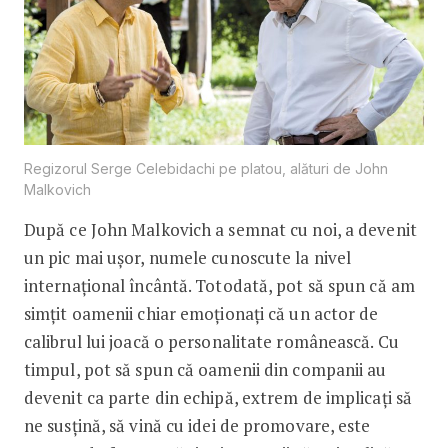
Regizorul Serge Celebidachi pe platou, alături de John
Malkovich
După ce John Malkovich a semnat cu noi, a devenit
un pic mai ușor, numele cunoscute la nivel
internațional încântă. Totodată, pot să spun că am
simțit oamenii chiar emoționați că un actor de
calibrul lui joacă o personalitate românească. Cu
timpul, pot să spun că oamenii din companii au
devenit ca parte din echipă, extrem de implicați să
ne susțină, să vină cu idei de promovare, este