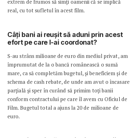
extrem de frumos să simți oamenii că se implică
real, cu tot sufletul în acest film.
Câți bani ai reușit să aduni prin acest
efort pe care l-ai coordonat?
S-au strâns milioane de euro din mediul privat, am
împrumutat de la o bancă românească o sumă
mare, ca să completăm bugetul, și beneficiem și de
schema de cash rebate, de unde am avut o încasare
parțială și sper în curând să primim toți banii
conform contractului pe care îl avem cu Oficiul de
Film. Bugetul total a ajuns la 20 de milioane de
euro.