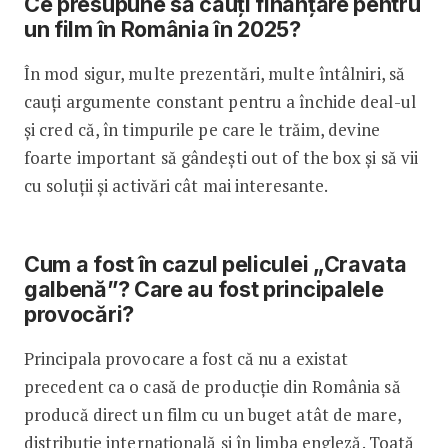
Ce presupune să cauți finanțare pentru
un film în România în 2025?
În mod sigur, multe prezentări, multe întâlniri, să
cauți argumente constant pentru a închide deal-ul
și cred că, în timpurile pe care le trăim, devine
foarte important să gândești out of the box și să vii
cu soluții și activări cât mai interesante.
Cum a fost în cazul peliculei „Cravata
galbenă”? Care au fost principalele
provocări?
Principala provocare a fost că nu a existat
precedent ca o casă de producție din România să
producă direct un film cu un buget atât de mare,
distribuție internațională și în limba engleză. Toată