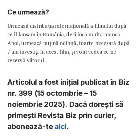
Ce urmează?
Urmează distribuția internațională a filmului după
ce îl lansăm în România, deci încă multă muncă.
Apoi, urmează puțină odihnă, foarte necesară după
7 ani investiți în acest film, și vom vedea ce ne
rezervă viitorul.
Articolul a fost inițial publicat în Biz
nr. 399 (15 octombrie – 15
noiembrie 2025). Dacă dorești să
primești Revista Biz prin curier,
abonează-te
aici
.