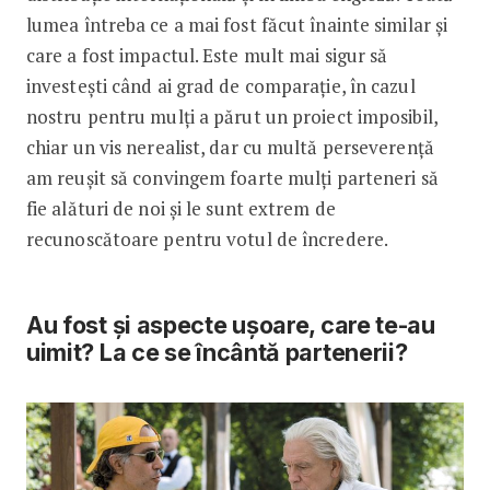
lumea întreba ce a mai fost făcut înainte similar și
care a fost impactul. Este mult mai sigur să
investești când ai grad de comparație, în cazul
nostru pentru mulți a părut un proiect imposibil,
chiar un vis nerealist, dar cu multă perseverență
am reușit să convingem foarte mulți parteneri să
fie alături de noi și le sunt extrem de
recunoscătoare pentru votul de încredere.
Au fost și aspecte ușoare, care te-au
uimit? La ce se încântă partenerii?