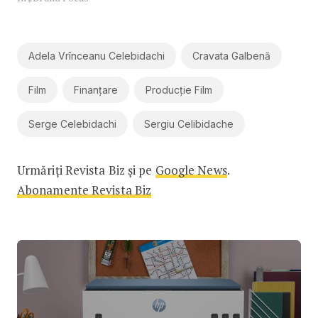
Adela Vrînceanu Celebidachi
Cravata Galbenă
Film
Finanțare
Producție Film
Serge Celebidachi
Sergiu Celibidache
Urmăriți Revista Biz și pe
Google News
.
Abonamente Revista Biz