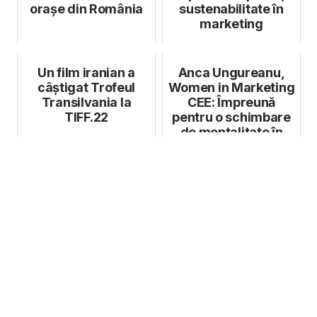
orașe din România
sustenabilitate în
marketing
Un film iranian a
Anca Ungureanu,
câștigat Trofeul
Women in Marketing
Transilvania la
CEE: Împreună
TIFF.22
pentru o schimbare
de mentalitate în
marcom