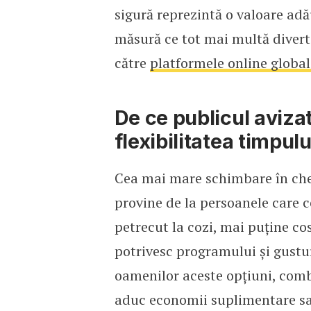
sigură reprezintă o valoare adă
măsură ce tot mai multă divert
către
platformele online global
De ce publicul aviza
flexibilitatea timpulu
Cea mai mare schimbare în chel
provine de la persoanele care c
petrecut la cozi, mai puține co
potrivesc programului și gusturi
oamenilor aceste opțiuni, comb
aduc economii suplimentare sa