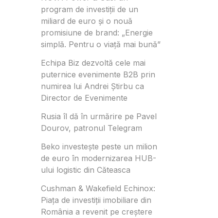
program de investiții de un
miliard de euro și o nouă
promisiune de brand: „Energie
simplă. Pentru o viață mai bună”
Echipa Biz dezvoltă cele mai
puternice evenimente B2B prin
numirea lui Andrei Știrbu ca
Director de Evenimente
Rusia îl dă în urmărire pe Pavel
Dourov, patronul Telegram
Beko investește peste un milion
de euro în modernizarea HUB-
ului logistic din Căteasca
Cushman & Wakefield Echinox:
Piața de investiții imobiliare din
România a revenit pe creștere