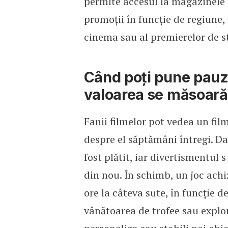
permite accesul la magazinele 
promoții în funcție de regiune, 
cinema sau al premierelor de s
Când poți pune pauză
valoarea se măsoară 
Fanii filmelor pot vedea un fil
despre el săptămâni întregi. Da
fost plătit, iar divertismentul 
din nou. În schimb, un joc achi
ore la câteva sute, în funcție de
vânătoarea de trofee sau explor