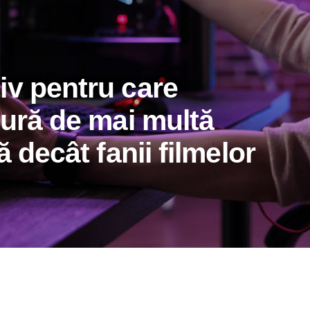
iv pentru care
cură de mai multă
ă decât fanii filmelor