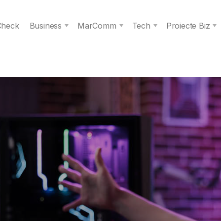
 Check
Business
MarComm
Tech
Proiecte Biz