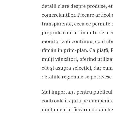
detalii clare despre produse, e
comercianților. Fiecare articol
transparente, ceea ce permite 
propriile conturi înainte de a c
monitorizați continuu, contrib
rămân în prim-plan. Ca piață, 
mulți vânzători, oferind utiliza
cât și asupra selecției, dar cum
detaliile regionale se potrivesc 
Mai important pentru publicul 
controale îi ajută pe cumpărător
randamentul fiecărui dolar chel