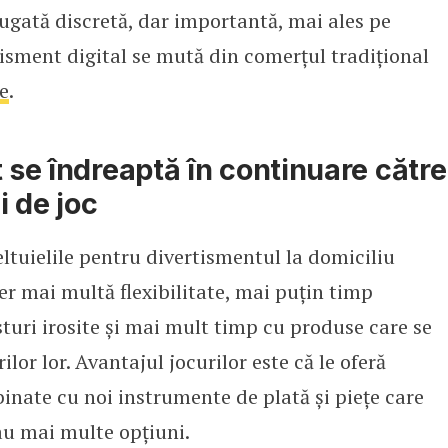
ugată discretă, dar importantă, mai ales pe
isment digital se mută din comerțul tradițional
e
.
t se îndreaptă în continuare către
i de joc
tuielile pentru divertismentul la domiciliu
er mai multă flexibilitate, mai puțin timp
sturi irosite și mai mult timp cu produse care se
lor lor. Avantajul jocurilor este că le oferă
inate cu noi instrumente de plată și piețe care
u mai multe opțiuni.