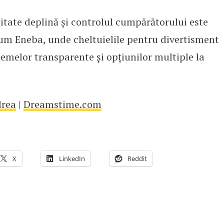
itate deplină și controlul cumpărătorului este
cum Eneba, unde cheltuielile pentru divertisment
emelor transparente și opțiunilor multiple la
rea
|
Dreamstime.com
X
LinkedIn
Reddit