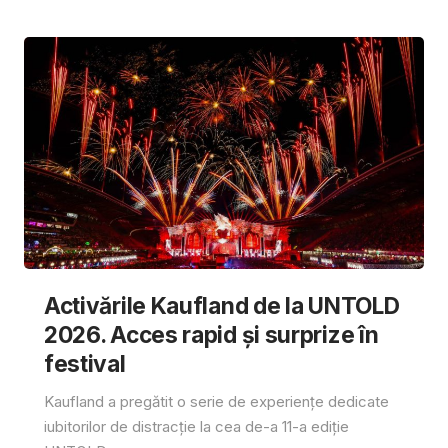
Activările Kaufland de la UNTOLD
2026. Acces rapid și surprize în
festival
Kaufland a pregătit o serie de experiențe dedicate
iubitorilor de distracție la cea de-a 11-a ediție