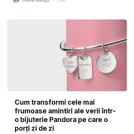
Gabriel Barliga
2
min
Cum transformi cele mai
frumoase amintiri ale verii într-
o bijuterie Pandora pe care o
porți zi de zi