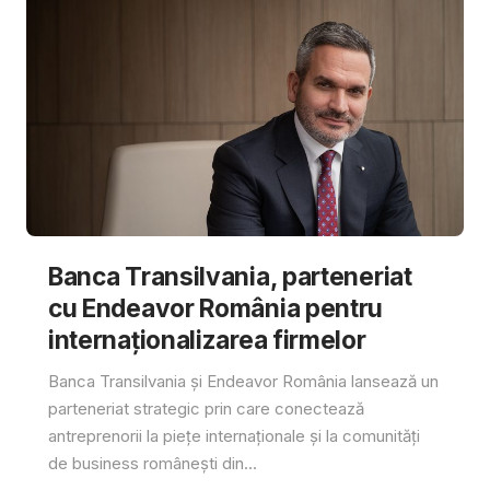
Banca Transilvania, parteneriat
cu Endeavor România pentru
internaționalizarea firmelor
Banca Transilvania și Endeavor România lansează un
parteneriat strategic prin care conectează
antreprenorii la piețe internaționale și la comunități
de business românești din...