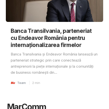
Banca Transilvania, parteneriat
cu Endeavor România pentru
internaționalizarea firmelor
Banca Transilvania și Endeavor România lansează un
parteneriat strategic prin care conectează
antreprenorii la piețe internaționale și la comunități
de business românești din...
Team
2
min
MarComm