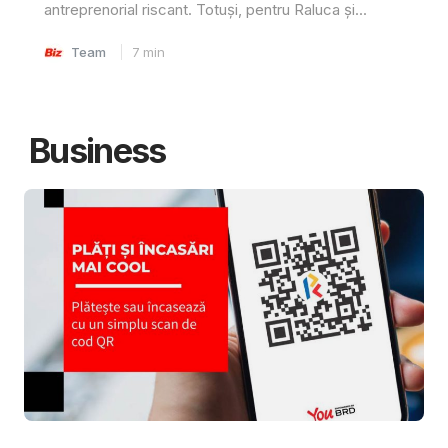
antreprenorial riscant. Totuși, pentru Raluca și...
Team
7
min
Business