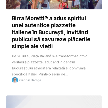
Birra Moretti® a adus spiritul
unei autentice piazzette
italiene în București, invitând
publicul să savureze plăcerile
simple ale vieții
Pe 26 iulie, Piața Italiană s-a transformat într-o
veritabilă piazzetta, aducând în centrul
Bucureștiului atmosfera relaxată și convivială
specifică Italiei. Printr-o serie de...
Gabriel Barliga