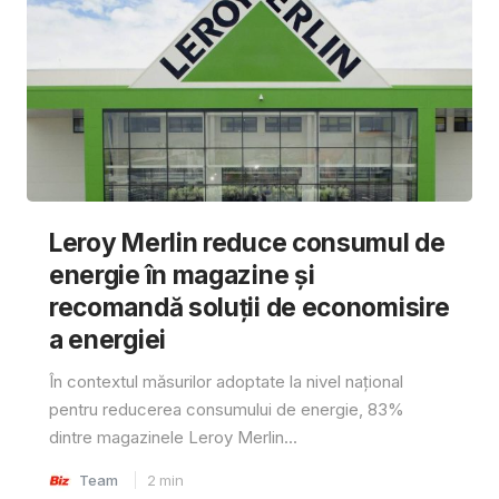
Leroy Merlin reduce consumul de
energie în magazine și
recomandă soluții de economisire
a energiei
În contextul măsurilor adoptate la nivel național
pentru reducerea consumului de energie, 83%
dintre magazinele Leroy Merlin...
Team
2
min