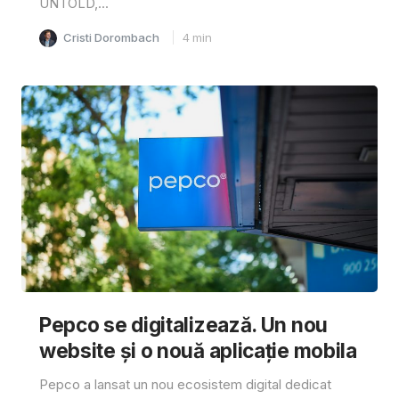
UNTOLD,...
Cristi Dorombach
4
min
Pepco se digitalizează. Un nou
website și o nouă aplicație mobila
Pepco a lansat un nou ecosistem digital dedicat