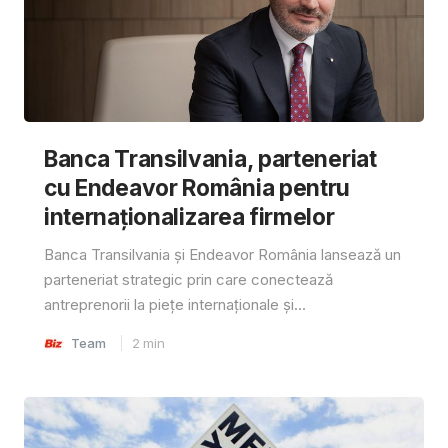
Banca Transilvania, parteneriat
cu Endeavor România pentru
internaționalizarea firmelor
Banca Transilvania și Endeavor România lansează un
parteneriat strategic prin care conectează
antreprenorii la piețe internaționale și...
Team
2
min