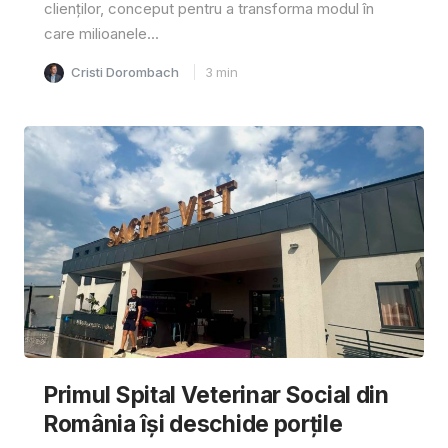
clienților, conceput pentru a transforma modul în
care milioanele...
Cristi Dorombach
3
min
Primul Spital Veterinar Social din
România își deschide porțile