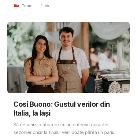
Team
2
min
Cosi Buono: Gustul verilor din
Italia, la Iași
Să deschizi o afacere cu un puternic caracter
sezonier chiar la finalul verii poate părea un pariu