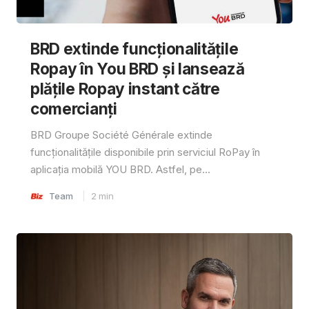
BRD extinde funcționalitățile
Ropay în You BRD și lansează
plățile Ropay instant către
comercianți
BRD Groupe Société Générale extinde
funcționalitățile disponibile prin serviciul RoPay în
aplicația mobilă YOU BRD. Astfel, pe...
Team
2
min