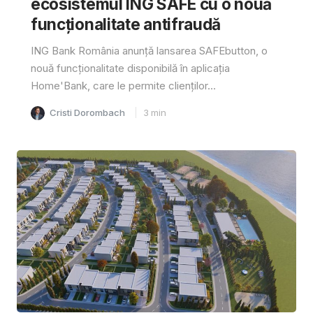
ecosistemul ING SAFE cu o nouă
funcționalitate antifraudă
ING Bank România anunță lansarea SAFEbutton, o
nouă funcționalitate disponibilă în aplicația
Home'Bank, care le permite clienților...
Cristi Dorombach
3
min