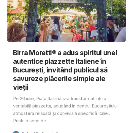
Birra Moretti® a adus spiritul unei
autentice piazzette italiene în
București, invitând publicul să
savureze plăcerile simple ale
vieții
Pe 26 iulie, Piața Italiană s-a transformat într-o
veritabilă piazzetta, aducând în centrul Bucureștiului
atmosfera relaxată și convivială specifică Italiei.
Printr-o serie de...