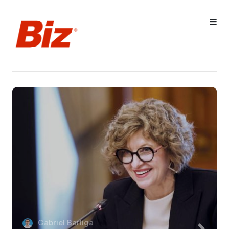
Gabriel Barliga