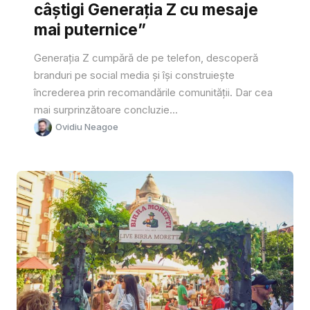
câștigi Generația Z cu mesaje
mai puternice”
Generația Z cumpără de pe telefon, descoperă
branduri pe social media și își construiește
încrederea prin recomandările comunității. Dar cea
mai surprinzătoare concluzie...
Ovidiu Neagoe