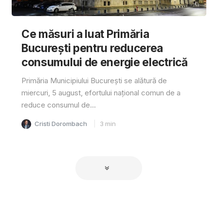
Ce măsuri a luat Primăria
București pentru reducerea
consumului de energie electrică
Primăria Municipiului București se alătură de
miercuri, 5 august, efortului național comun de a
reduce consumul de...
Cristi Dorombach
3
min