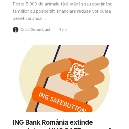
Peste 5.000 de animale fără stăpân sau aparținând
familiilor cu posibilități financiare reduse vor putea
beneficia anual...
Cristi Dorombach
4
min
ING Bank România extinde