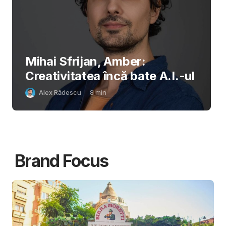
Mihai Sfrijan, Amber:
Creativitatea încă bate A.I.-ul
Alex Rădescu
8
min
Brand Focus