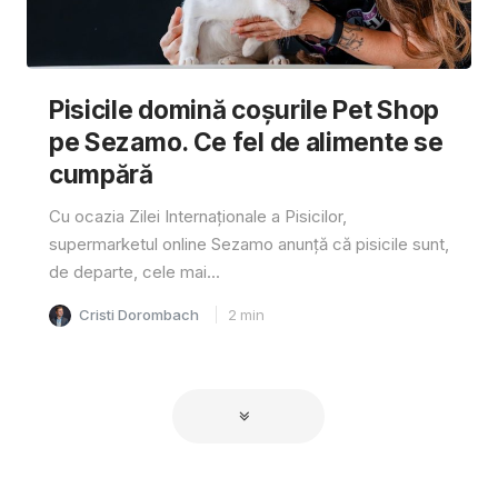
Pisicile domină coșurile Pet Shop
pe Sezamo. Ce fel de alimente se
cumpără
Cu ocazia Zilei Internaționale a Pisicilor,
supermarketul online Sezamo anunță că pisicile sunt,
de departe, cele mai...
Cristi Dorombach
2
min