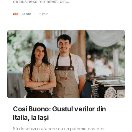
de business românești din...
Team
2
min
Cosi Buono: Gustul verilor din
Italia, la Iași
Să deschizi o afacere cu un puternic caracter