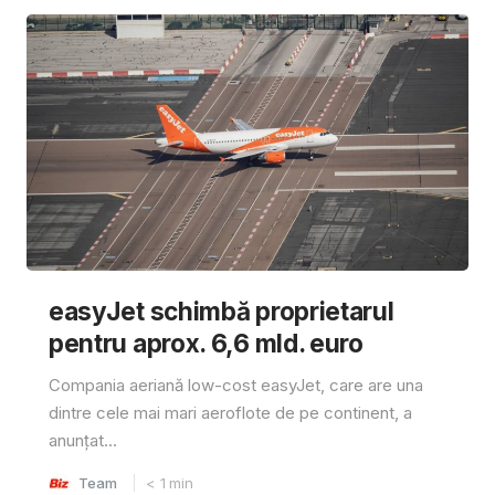
easyJet schimbă proprietarul
pentru aprox. 6,6 mld. euro
Compania aeriană low-cost easyJet, care are una
dintre cele mai mari aeroflote de pe continent, a
anunțat...
Team
< 1
min