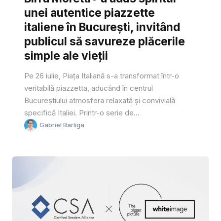
unei autentice piazzette
italiene în București, invitând
publicul să savureze plăcerile
simple ale vieții
Pe 26 iulie, Piața Italiană s-a transformat într-o
veritabilă piazzetta, aducând în centrul
Bucureștiului atmosfera relaxată și convivială
specifică Italiei. Printr-o serie de...
Gabriel Barliga