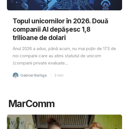
Topul unicornilor în 2026. Două
companii AI depășesc 1,8
trilioane de dolari
Anul 2026 a adus, până acum, nu mai puțin de 173 de
noi companii care au atins statutul de unicorn
(companii private evaluate...
Gabriel Barliga
3
min
MarComm