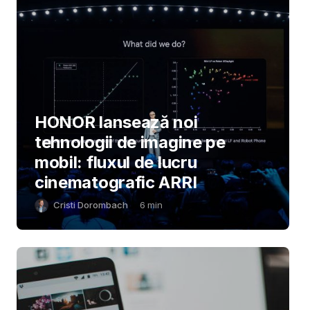
HONOR lansează noi
tehnologii de imagine pe
mobil: fluxul de lucru
cinematografic ARRI
Cristi Dorombach
6
min