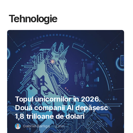
Tehnologie
Topul unicornilor în 2026.
Două companii AI depășesc
1,8 trilioane de dolari
Gabriel Barliga
3
min