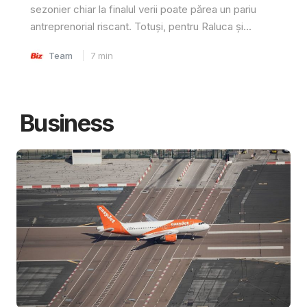
sezonier chiar la finalul verii poate părea un pariu
antreprenorial riscant. Totuși, pentru Raluca și...
Team
7
min
Business