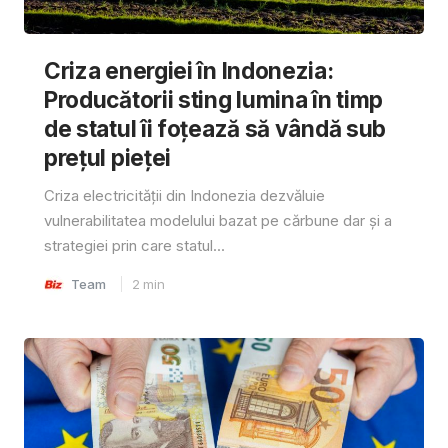
Criza energiei în Indonezia:
Producătorii sting lumina în timp
de statul îi foțează să vândă sub
prețul pieței
Criza electricității din Indonezia dezvăluie
vulnerabilitatea modelului bazat pe cărbune dar și a
strategiei prin care statul...
Team
2
min