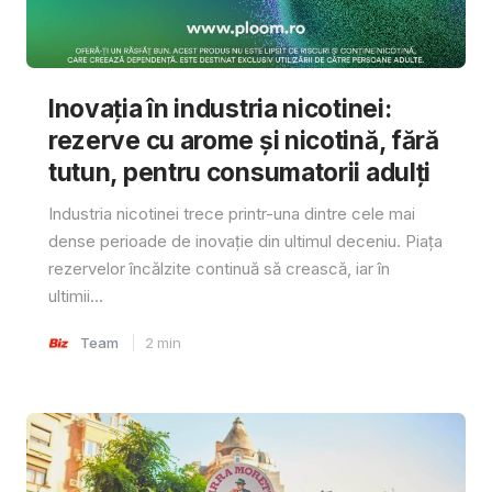
Inovația în industria nicotinei:
rezerve cu arome și nicotină, fără
tutun, pentru consumatorii adulți
Industria nicotinei trece printr-una dintre cele mai
dense perioade de inovație din ultimul deceniu. Piața
rezervelor încălzite continuă să crească, iar în
ultimii...
Team
2
min