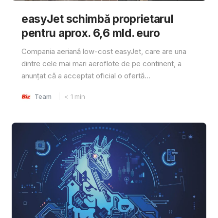
easyJet schimbă proprietarul
pentru aprox. 6,6 mld. euro
Compania aeriană low-cost easyJet, care are una
dintre cele mai mari aeroflote de pe continent, a
anunțat că a acceptat oficial o ofertă...
Team
< 1
min