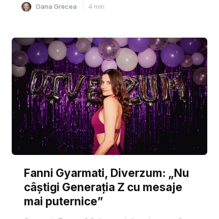
Oana Grecea
4
min
Fanni Gyarmati, Diverzum: „Nu
câștigi Generația Z cu mesaje
mai puternice”