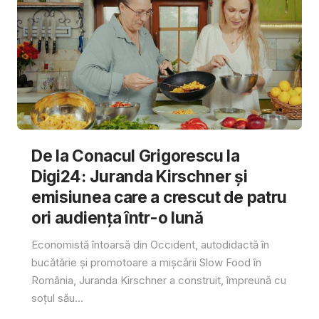
De la Conacul Grigorescu la
Digi24: Juranda Kirschner și
emisiunea care a crescut de patru
ori audiența într-o lună
Economistă întoarsă din Occident, autodidactă în
bucătărie și promotoare a mișcării Slow Food în
România, Juranda Kirschner a construit, împreună cu
soțul său...