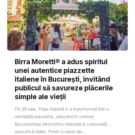
Birra Moretti® a adus spiritul
unei autentice piazzette
italiene în București, invitând
publicul să savureze plăcerile
simple ale vieții
Pe 26 iulie, Piața Italiană s-a transformat într-o
veritabilă piazzetta, aducând în centrul
Bucureștiului atmosfera relaxată și convivială
specifică Italiei. Printr-o serie de...