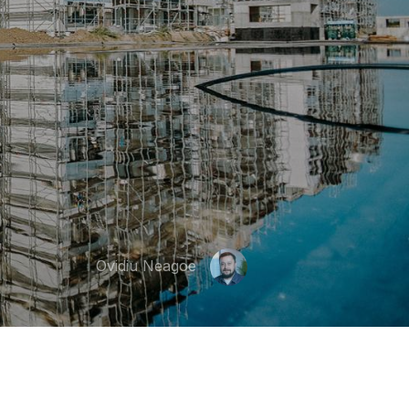
Ovidiu Neagoe