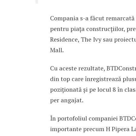
Compania s-a făcut remarcată 
pentru piața construcțiilor, pr
Residence, The Ivy sau proiect
Mall.
Cu aceste rezultate, BTDConst
din top care înregistrează plusu
poziționată și pe locul 8 în cl
per angajat.
În portofoliul companiei BTDC
importante precum H Pipera Lak