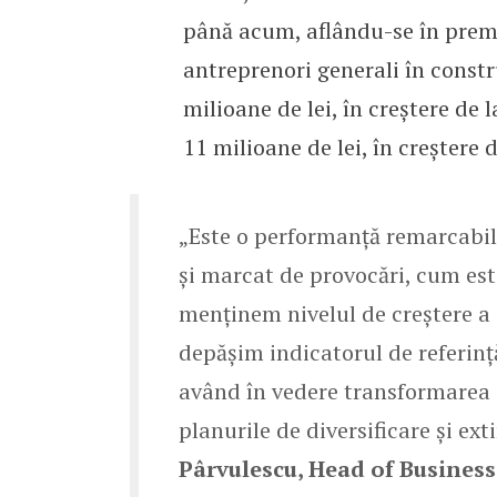
până acum, aflându-se în premi
antreprenori generali în constr
milioane de lei, în creștere de 
11 milioane de lei, în creștere d
„Este o performanță remarcabil
și marcat de provocări, cum est
menținem nivelul de creștere a
depășim indicatorul de referință
având în vedere transformarea d
planurile de diversificare și ext
Pârvulescu, Head of Busines