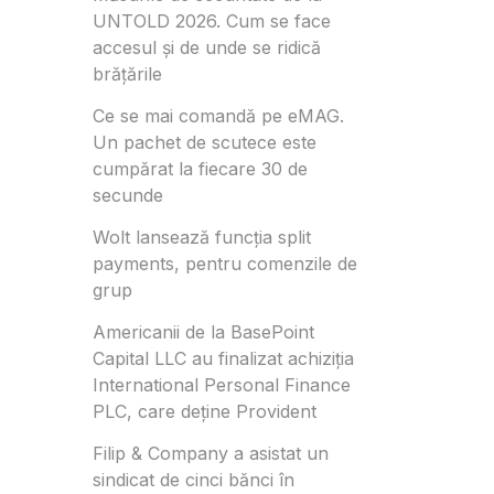
UNTOLD 2026. Cum se face
accesul și de unde se ridică
brățările
Ce se mai comandă pe eMAG.
Un pachet de scutece este
cumpărat la fiecare 30 de
secunde
Wolt lansează funcția split
payments, pentru comenzile de
grup
Americanii de la BasePoint
Capital LLC au finalizat achiziția
International Personal Finance
PLC, care deține Provident
Filip & Company a asistat un
sindicat de cinci bănci în