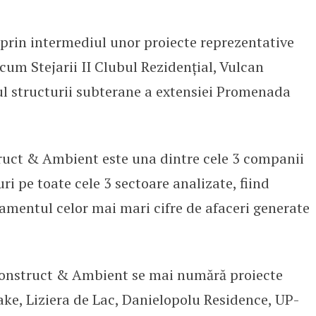
prin intermediul unor proiecte reprezentative
ecum Stejarii II Clubul Rezidențial, Vulcan
ul structurii subterane a extensiei Promenada
ruct & Ambient este una dintre cele 3 companii
ri pe toate cele 3 sectoare analizate, fiind
asamentul celor mai mari cifre de afaceri generate
onstruct & Ambient se mai numără proiecte
e, Liziera de Lac, Danielopolu Residence, UP-