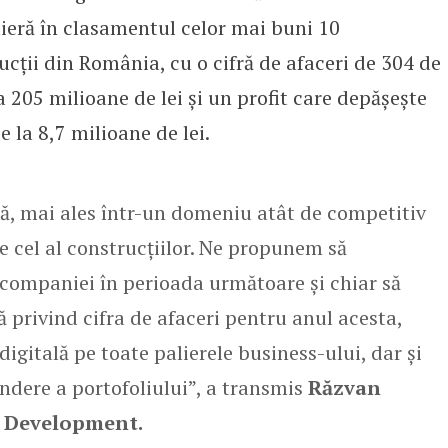
eră în clasamentul celor mai buni 10
ucții din România, cu o cifră de afaceri de 304 de
la 205 milioane de lei și un profit care depășește
e la 8,7 milioane de lei.
ă, mai ales într-un domeniu atât de competitiv
e cel al construcțiilor. Ne propunem să
 companiei în perioada următoare și chiar să
 privind cifra de afaceri pentru anul acesta,
igitală pe toate palierele business-ului, dar și
indere a portofoliului”, a transmis
Răzvan
s Development.