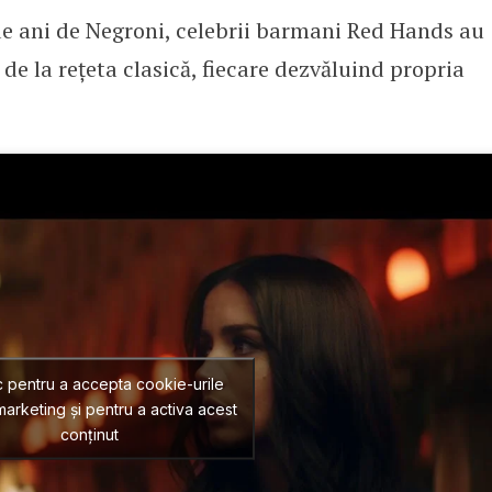
 de ani de Negroni, celebrii barmani Red Hands au
de la rețeta clasică, fiecare dezvăluind propria
c pentru a accepta cookie-urile
arketing și pentru a activa acest
conținut