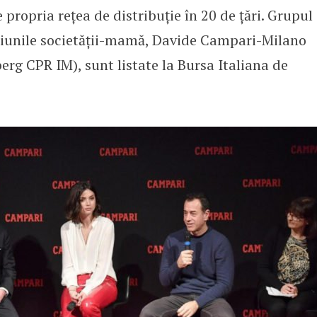
 propria rețea de distribuție în 20 de țări. Grupul
cțiunile societății-mamă, Davide Campari-Milano
rg CPR IM), sunt listate la Bursa Italiana de