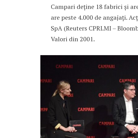
Campari deține 18 fabrici și are
are peste 4.000 de angajați. A
SpA (Reuters CPRI.MI – Bloombe
Valori din 2001.