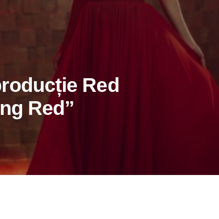
roducție Red
ing Red”