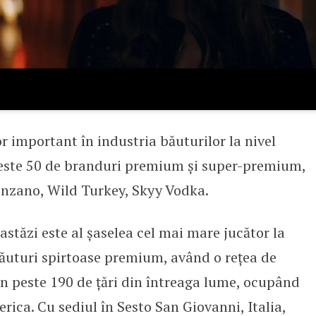
r important în industria băuturilor la nivel
peste 50 de branduri premium și super-premium,
inzano, Wild Turkey, Skyy Vodka.
astăzi este al șaselea cel mai mare jucător la
băuturi spirtoase premium, având o rețea de
 în peste 190 de țări din întreaga lume, ocupând
erica. Cu sediul în Sesto San Giovanni, Italia,