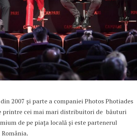
 din 2007 și parte a companiei Photos Photiades
 printre cei mai mari distribuitori de băuturi
mium de pe piața locală şi este partenerul
n România.