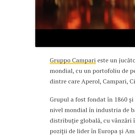
Gruppo Campari
este un jucăto
mondial, cu un portofoliu de 
dintre care Aperol, Campari, C
Grupul a fost fondat în 1860 și 
nivel mondial în industria de 
distribuție globală, cu vânzări
poziții de lider în Europa și Am