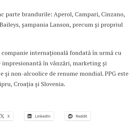
c parte brandurile: Aperol, Campari, Cinzano,
 Baileys, şampania Lanson, precum și propriul
 companie internațională fondată în urmă cu
te impresionantă în vânzări, marketing și
ice și non-alcoolice de renume mondial. PPG este
pru, Croația și Slovenia.
X
LinkedIn
Reddit