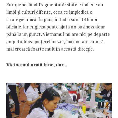
Europene, fiind fragmentată: statele indiene au
limbi și culturi diferite, ceea ce împiedică o
strategie unică. În plus, în India sunt 14 limbi
oficiale, iar engleza poate ajuta un business doar
până la un punct. Vietnamul nu are nici pe departe
amplitudinea pieței chi­ne­ze și nici nu are cum să
mai crească foarte mult în această direcție.
Vietnamul arată bine, dar…