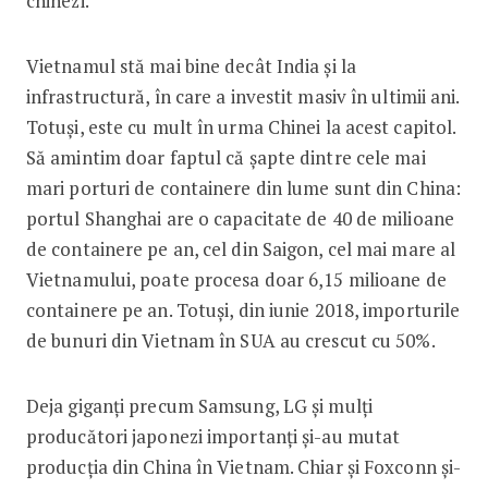
chinezi.
Vietnamul stă mai bine decât India și la
infrastructură, în care a investit masiv în ultimii ani.
Totuși, este cu mult în urma Chinei la acest capitol.
Să amintim doar faptul că șapte dintre cele mai
mari porturi de containere din lume sunt din China:
portul Shanghai are o capacitate de 40 de milioane
de containere pe an, cel din Saigon, cel mai mare al
Vietnamului, poate procesa doar 6,15 milioane de
containere pe an. Totuși, din iunie 2018, importurile
de bunuri din Vietnam în SUA au crescut cu 50%.
Deja giganți precum Samsung, LG și mulți
producători japonezi importanți și-au mutat
producția din China în Vietnam. Chiar și Foxconn și-