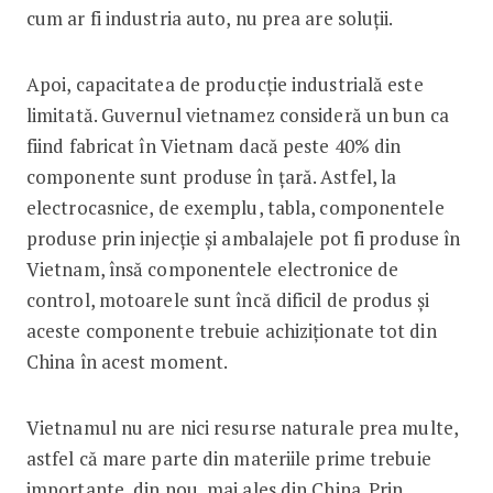
cum ar fi industria auto, nu prea are soluții.
Apoi, capacitatea de producție industrială este
limitată. Guvernul vietnamez consideră un bun ca
fiind fabricat în Vietnam dacă peste 40% din
componente sunt produse în țară. Astfel, la
electrocasnice, de exemplu, tabla, componentele
produse prin injecție și ambalajele pot fi produse în
Vietnam, însă componentele electronice de
control, motoarele sunt încă dificil de produs și
aceste componente trebuie achiziționate tot din
China în acest moment.
Vietnamul nu are nici resurse naturale prea multe,
astfel că mare parte din materiile prime trebuie
importante, din nou, mai ales din China. Prin