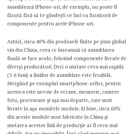
asamblează iPhone-uri, de exemplu, nu poate fi
făcută fără să te gândești ce faci cu furnizorii de
componente pentru acele iPhone-uri.
Astăzi, circa 40% din produsele finite pe plan global
vin din China, ceea ce înseamnă că asamblarea
finală se face acolo, folosind componente livrate de
diverși producători. Deci o mutare ceva mai rapidă
(3-6 luni) a liniilor de asamblare este fezabilă.
Mergând pe exemplul smartphone-urilor, pentru
acestea este nevoie de ecrane, memorie, camere
foto, procesoare și așa mai departe, care sunt
livrate în așa-numitele module. Ei bine, circa 60%
din aceste module sunt fabricate în China și
mutarea acestor linii de producție ar fi ceva mai
dificilă, dar nu imposibilă. Însă când mergem mai