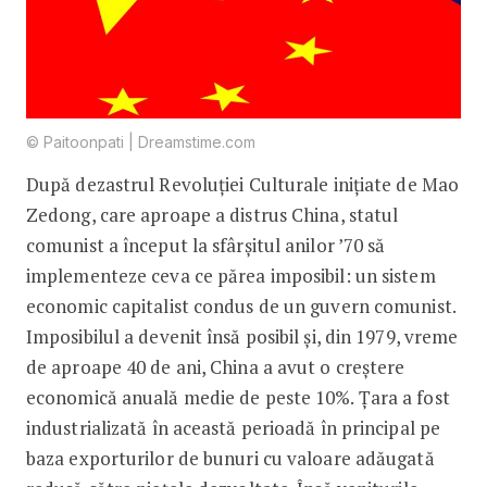
© Paitoonpati | Dreamstime.com
După dezastrul Revo­luției Culturale inițiate de Mao
Zedong, care aproape a distrus China, statul
comunist a început la sfârșitul anilor ’70 să
implementeze ceva ce părea imposibil: un sistem
economic capitalist con­dus de un guvern comunist.
Imposibilul a devenit însă posibil și, din 1979, vreme
de aproape 40 de ani, China a avut o creștere
economică anuală medie de peste 10%. Țara a fost
industrializată în această perioadă în principal pe
baza exporturilor de bunuri cu valoare adăugată