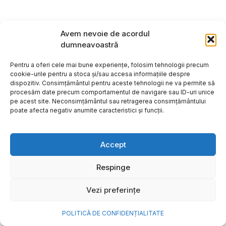
Avem nevoie de acordul
dumneavoastră
Pentru a oferi cele mai bune experiențe, folosim tehnologii precum
cookie-urile pentru a stoca și/sau accesa informațiile despre
dispozitiv. Consimțământul pentru aceste tehnologii ne va permite să
procesăm date precum comportamentul de navigare sau ID-uri unice
pe acest site. Neconsimțământul sau retragerea consimțământului
poate afecta negativ anumite caracteristici și funcții.
Accept
Respinge
Vezi preferințe
POLITICĂ DE CONFIDENȚIALITATE