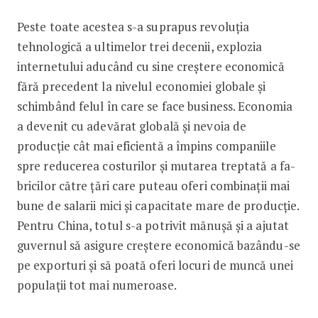
Peste toate acestea s-a suprapus revoluția
tehnologică a ultimelor trei decenii, explozia
internetului aducând cu sine creștere economică
fără precedent la nivelul economiei globale și
schimbând felul în care se face business. Economia
a devenit cu adevărat globală și nevoia de
producție cât mai eficientă a împins companiile
spre reducerea costurilor și mutarea treptată a fa­
bricilor către țări care puteau oferi combinații mai
bune de salarii mici și capacitate mare de producție.
Pentru China, totul s-a potri­vit mănușă și a ajutat
guvernul să asigure creștere economică ba­zându-se
pe exporturi și să poată oferi locuri de muncă unei
populații tot mai numeroase.