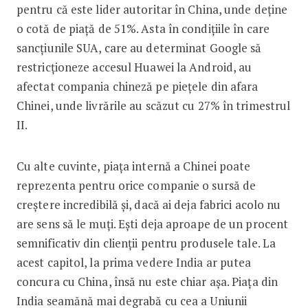
pentru că este lider autoritar în China, unde deține
o cotă de piață de 51%. Asta în condițiile în care
sancțiunile SUA, care au determinat Google să
restricționeze accesul Huawei la Android, au
afectat compania chineză pe piețele din afara
Chinei, unde livrările au scăzut cu 27% în trimestrul
II.
Cu alte cuvinte, piața internă a Chinei poate
reprezenta pentru orice companie o sursă de
creștere incredibilă și, dacă ai deja fabrici acolo nu
are sens să le muți. Ești deja aproape de un procent
semnificativ din clienții pentru produsele tale. La
acest capitol, la prima vedere India ar putea
concura cu China, însă nu este chiar așa. Piața din
India seamănă mai degrabă cu cea a Uniunii