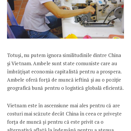
Totuși, nu putem ignora similitudinile dintre China
și Vietnam. Ambele sunt state comuniste care au
îmbrățișat economia capitalistă pentru a prospera.
Ambele oferă forță de muncă ieftină și au o poziție
geografică bună pentru o logistică globală eficientă.
Vietnam este în ascensiune mai ales pentru că are
costuri mai scăzute decât China în ceea ce privește
forța de muncă și pentru că este privit ca o
alternativă aflată la îndemână pentru a atenua