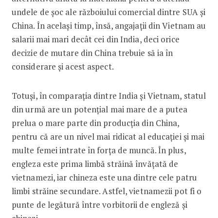
undele de șoc ale războiului comercial dintre SUA și
China. În același timp, însă, angajații din Vietnam au
salarii mai mari decât cei din India, deci orice
decizie de mutare din China trebuie să ia în
considerare și acest aspect.
Totuși, în comparația dintre India și Vietnam, statul
din urmă are un potențial mai mare de a putea
prelua o mare parte din producția din China,
pentru că are un nivel mai ridicat al educației și mai
multe femei intrate în forța de muncă. În plus,
engleza este prima limbă străină învățată de
vietna­mezi, iar chineza este una dintre cele patru
limbi străine secundare. Astfel, vietnamezii pot fi o
punte de legătură între vorbitorii de engleză și