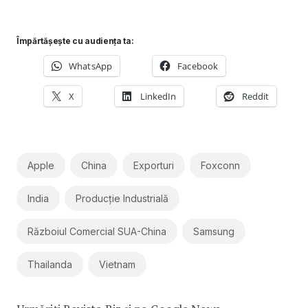
Împărtășește cu audiența ta:
WhatsApp
Facebook
X
LinkedIn
Reddit
Apple
China
Exporturi
Foxconn
India
Producție Industrială
Războiul Comercial SUA-China
Samsung
Thailanda
Vietnam