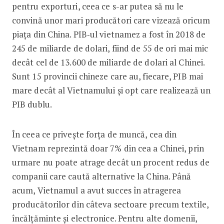
pentru exporturi, ceea ce s-ar putea să nu le
convină unor mari producători care vizează oricum
piața din China. PIB‑ul vietnamez a fost în 2018 de
245 de miliarde de dolari, fiind de 55 de ori mai mic
decât cel de 13.600 de miliarde de dolari al Chinei.
Sunt 15 provincii chineze care au, fiecare, PIB mai
mare decât al Vietnamului și opt care realizează un
PIB dublu.
În ceea ce privește forța de muncă, cea din
Vietnam reprezintă doar 7% din cea a Chinei, prin
urmare nu poate atrage decât un procent redus de
companii care caută alternative la China. Până
acum, Vietnamul a avut succes în atragerea
producătorilor din câteva sectoare precum textile,
încălțăminte și electronice. Pentru alte domenii,