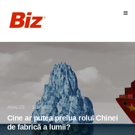
ANALIZE
BUSINESS
Cine ar putea prelua rolul Chinei
de fabrică a lumii?