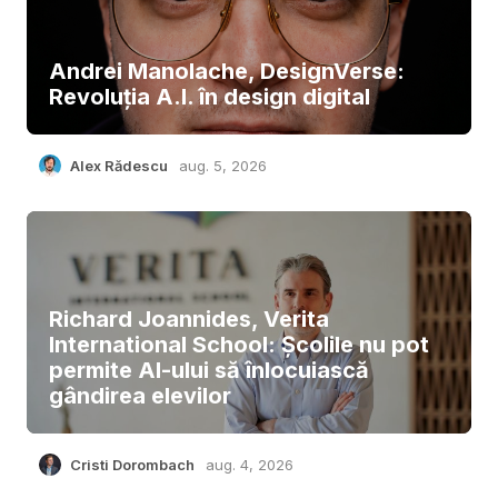
Andrei Manolache, DesignVerse:
Revoluția A.I. în design digital
Alex Rădescu
aug. 5, 2026
Richard Joannides, Verita
International School: Școlile nu pot
permite AI-ului să înlocuiască
gândirea elevilor
Cristi Dorombach
aug. 4, 2026