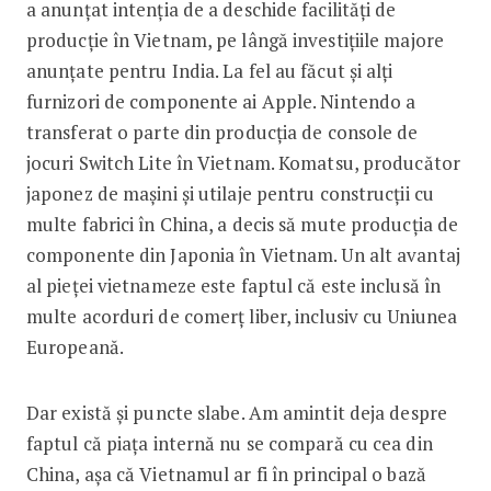
a anunțat intenția de a deschide facilități de
producție în Vietnam, pe lângă investițiile majore
anun­țate pentru India. La fel au făcut și alți
furnizori de componente ai Apple. Nintendo a
transferat o parte din producția de console de
jocuri Switch Lite în Vietnam. Komatsu, producător
japonez de mașini și utilaje pentru construcții cu
multe fabrici în China, a decis să mute producția de
componente din Japonia în Vietnam. Un alt avantaj
al pieței vietnameze este faptul că este inclusă în
multe acorduri de comerț li­ber, inclusiv cu Uniunea
Europeană.
Dar există și puncte slabe. Am amintit deja despre
faptul că piața internă nu se compară cu cea din
China, așa că Vietnamul ar fi în principal o bază