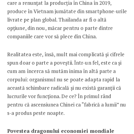
care a renunțat la producția în China în 2019,
produce în Vietnam jumătate din smartphone-urile
livrate pe plan global. Thailanda ar fi o altă
opțiune, din nou, măcar pentru o parte dintre
companiile care vor să plece din China.
Realitatea este, însă, mult mai complicată și cifrele
spun doar o parte a poveștii. Într-un fel, este ca și
cum am încerca să mutăm inima în altă parte a
corpului: organismul nu se poate adapta rapid la
această schimbare radicală și nu există garanții că
lucrurile vor funcționa. De ce? În primul rând
pentru că ascensiunea Chinei ca “fabrică a lumii” nu
s-a produs peste noapte.
Povestea dragonului economiei mondiale