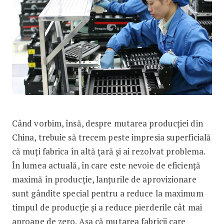
Când vorbim, însă, des­pre mutarea producției din
China, trebuie să trecem peste impresia superficială
că muți fabrica în altă țară și ai rezolvat problema.
În lumea actuală, în care este nevoie de eficiență
maximă în producție, lanțurile de aprovizio­nare
sunt gândite special pentru a reduce la ma­ximum
timpul de producție și a reduce pierderile cât mai
aproape de zero. Așa că mutarea fabricii care