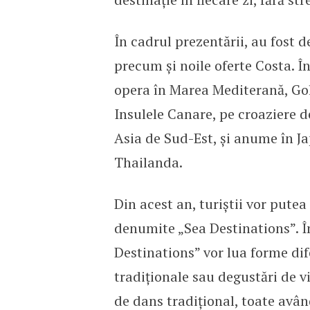
În cadrul prezentării, au fost d
precum și noile oferte Costa. Î
opera în Marea Mediterană, Golfu
Insulele Canare, pe croaziere de
Asia de Sud-Est, și anume în J
Thailanda.
Din acest an, turiștii vor pute
denumite „Sea Destinations”. În 
Destinations” vor lua forme di
tradiționale sau degustări de v
de dans tradițional, toate având