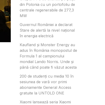
din Polonia cu un portofoliu de
centrale regenerabile de 277,3
MW
Guvernul României a declarat
Stare de alertă la nivel național
în energia electrică
Kaufland și Monster Energy au
adus în România monopostul de
Formula 1 al campionului
mondial Lando Norris. Unde și
până când poate fi văzut acesta
200 de studenți cu media 10 în
sesiunea de vară vor primi
abonamente General Access
gratuite la UNTOLD ONE
Xiaomi lansează seria Xiaomi