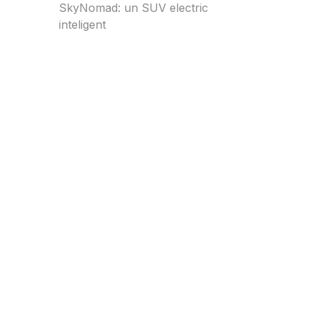
SkyNomad: un SUV electric
inteligent