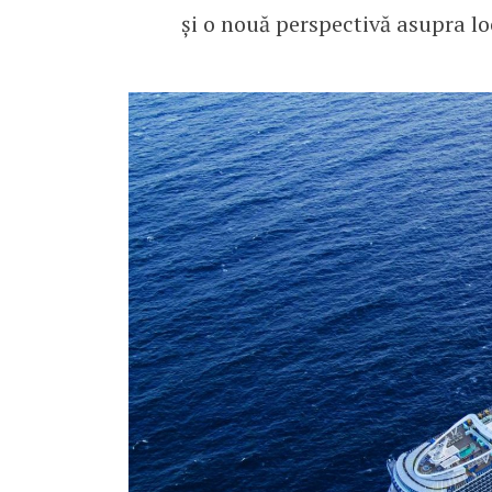
și o nouă perspectivă asupra loc