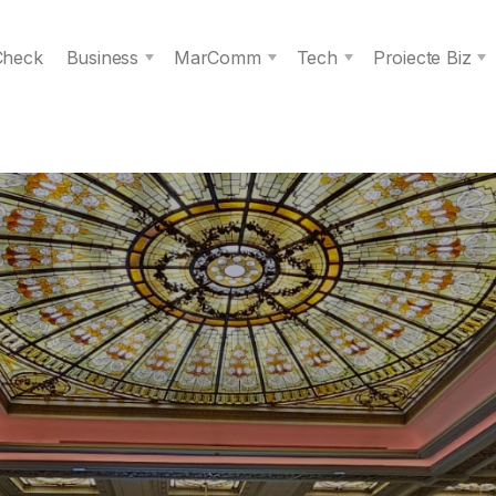
 Check
Business
MarComm
Tech
Proiecte Biz