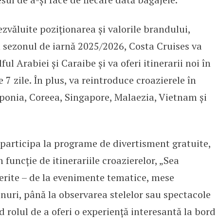
ezvăluite poziționarea și valorile brandului,
n sezonul de iarnă 2025/2026, Costa Cruises va
l Arabiei și Caraibe și va oferi itinerarii noi în
 7 zile. În plus, va reintroduce croazierele în
aponia, Coreea, Singapore, Malaezia, Vietnam și
a participa la programe de divertisment gratuite,
funcție de itinerariile croazierelor, „Sea
ferite – de la evenimente tematice, mese
inuri, până la observarea stelelor sau spectacole
 rolul de a oferi o experiență interesantă la bord