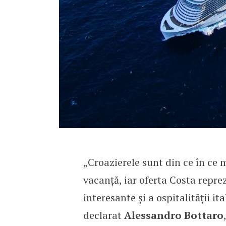
„Croazierele sunt din ce în ce 
vacanță, iar oferta Costa reprez
interesante și a ospitalității it
declarat
Alessandro Bottaro