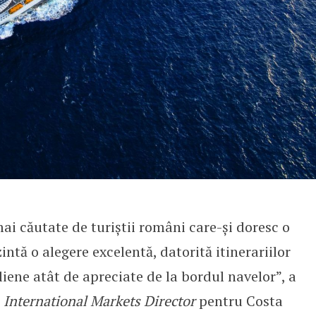
mai căutate de turiștii români care-și doresc o
intă o alegere excelentă, datorită itinerariilor
aliene atât de apreciate de la bordul navelor”, a
,
International Markets Director
pentru Costa