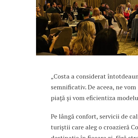
„Costa a considerat întotdeaun
semnificativ. De aceea, ne vom
piață și vom eficientiza modelu
Pe lângă confort, servicii de cal
turiștii care aleg o croazieră 
destinație în fiecare zi, fără st