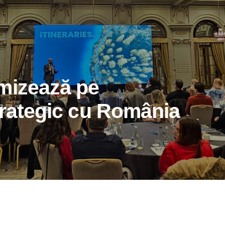
mizează pe
trategic cu România