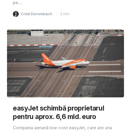
pe...
Cristi Dorombach
3
min
easyJet schimbă proprietarul
pentru aprox. 6,6 mld. euro
Compania aeriană low-cost easyJet, care are una