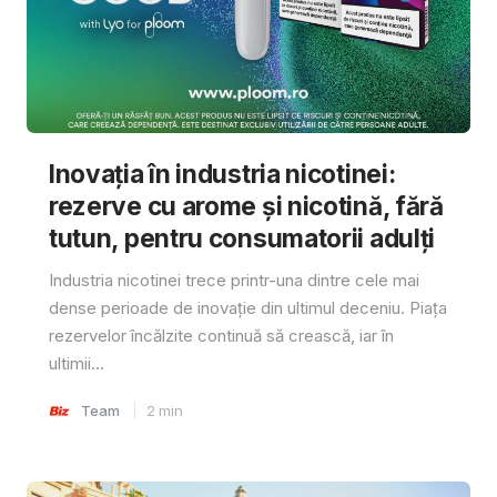
Inovația în industria nicotinei:
rezerve cu arome și nicotină, fără
tutun, pentru consumatorii adulți
Industria nicotinei trece printr-una dintre cele mai
dense perioade de inovație din ultimul deceniu. Piața
rezervelor încălzite continuă să crească, iar în
ultimii...
Team
2
min