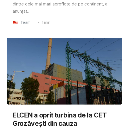
dintre cele mai mari aeroflote de pe continent, a
anunțat...
Team
< 1
min
ELCEN a oprit turbina de la CET
Grozăvești din cauza