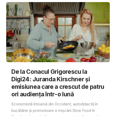
De la Conacul Grigorescu la
Digi24: Juranda Kirschner și
emisiunea care a crescut de patru
ori audiența într-o lună
Economistă întoarsă din Occident, autodidactă în
bucătărie și promotoare a mișcării Slow Food în