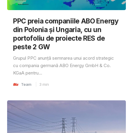
PPC preia companiile ABO Energy
din Polonia și Ungaria, cu un
portofoliu de proiecte RES de
peste 2 GW
Grupul PPC anunță semnarea unui acord strategic
cu compania germană ABO Energy GmbH & Co.
KGaA pentru...
Team
3
min