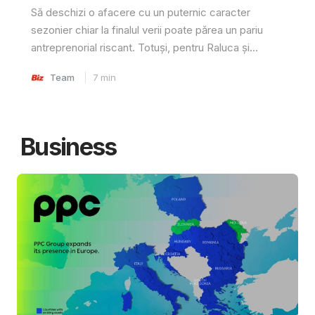
Să deschizi o afacere cu un puternic caracter
sezonier chiar la finalul verii poate părea un pariu
antreprenorial riscant. Totuși, pentru Raluca și...
Team
7
min
Business