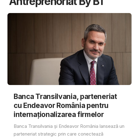
Antreprenoriat By BT
Banca Transilvania, parteneriat
cu Endeavor România pentru
internaționalizarea firmelor
Banca Transilvania și Endeavor România lansează un
parteneriat strategic prin care conectează