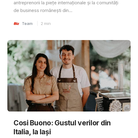
antreprenorii la piețe internaționale și la comunități
de business românești din...
Team
2
min
Cosi Buono: Gustul verilor din
Italia, la Iași