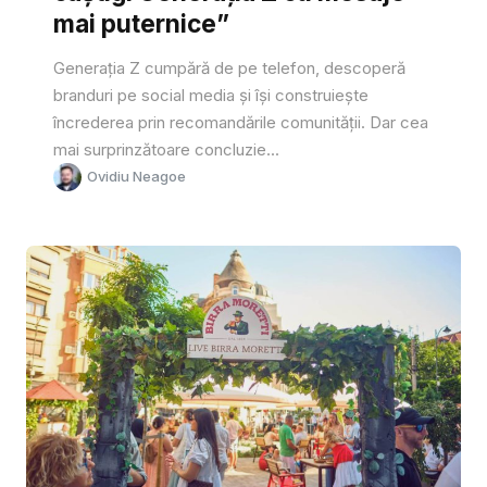
mai puternice”
Generația Z cumpără de pe telefon, descoperă
branduri pe social media și își construiește
încrederea prin recomandările comunității. Dar cea
mai surprinzătoare concluzie...
Ovidiu Neagoe