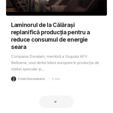
Laminorul de la Călărași
replanifică producția pentru a
reduce consumul de energie
seara
Compania Donalam, membră a Grupului AFV
Beltrame, unul dintre liderii europeni în producția de
oțeluri speciale și...
Cristi Dorombach
2
min