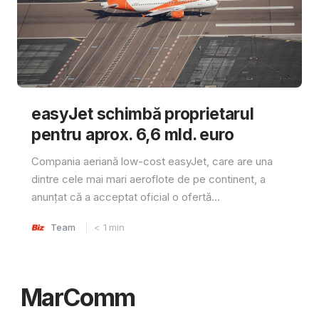
easyJet schimbă proprietarul
pentru aprox. 6,6 mld. euro
Compania aeriană low-cost easyJet, care are una
dintre cele mai mari aeroflote de pe continent, a
anunțat că a acceptat oficial o ofertă...
Team
< 1
min
MarComm