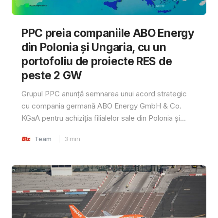
PPC preia companiile ABO Energy
din Polonia și Ungaria, cu un
portofoliu de proiecte RES de
peste 2 GW
Grupul PPC anunță semnarea unui acord strategic
cu compania germană ABO Energy GmbH & Co.
KGaA pentru achiziția filialelor sale din Polonia și...
Team
3
min