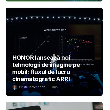
HONOR lansează noi
tehnologii de imagine pe
mobil: fluxul de lucru
cinematografic ARRI
Cristi Dorombach
6
min