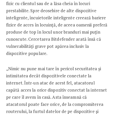
fizic cu clientul sau de a lăsa cheia în locuri
prestabilite. Spre deosebire de alte dispozitive
inteligente, încuietorile inteligente creează bariere
fizice de acces în locuință, de aceea oamenii preferă
produse de top în locul unor branduri mai puțin
cunoscute. Cercetarea Bitdefender arată însă că
vulnerabilități grave pot apărea inclusiv la
dispozitive populare.
„Nimic nu pune mai tare în pericol securitatea și
intimitatea decât dispozitivele conectate la
internet. Într-un atac de acest fel, atacatorul
capătă acces la orice dispozitiv conectat la internet
pe care îl avem în casă. Asta înseamnă că
atacatorul poate face orice, de la compromiterea
routerului, la furtul datelor de pe dispozitive și