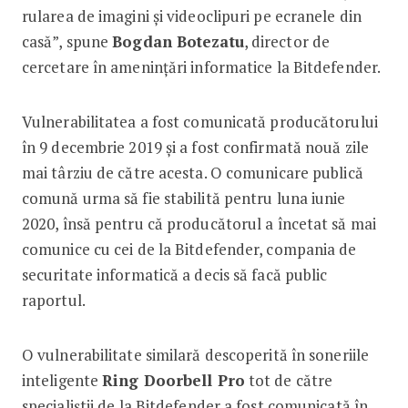
rularea de imagini și videoclipuri pe ecranele din
casă”, spune
Bogdan Botezatu
, director de
cercetare în amenințări informatice la Bitdefender.
Vulnerabilitatea a fost comunicată producătorului
în 9 decembrie 2019 și a fost confirmată nouă zile
mai târziu de către acesta. O comunicare publică
comună urma să fie stabilită pentru luna iunie
2020, însă pentru că producătorul a încetat să mai
comunice cu cei de la Bitdefender, compania de
securitate informatică a decis să facă public
raportul.
O vulnerabilitate similară descoperită în soneriile
inteligente
Ring Doorbell Pro
tot de către
specialiștii de la Bitdefender a fost comunicată în