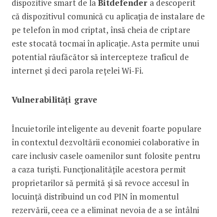
dispozitive smart de la
Bitdefender
a descoperit
că dispozitivul comunică cu aplicația de instalare de
pe telefon în mod criptat, însă cheia de criptare
este stocată tocmai în aplicație. Asta permite unui
potential răufăcător să intercepteze traficul de
internet și deci parola rețelei Wi-Fi.
Vulnerabilități grave
Încuietorile inteligente au devenit foarte populare
în contextul dezvoltării economiei colaborative în
care inclusiv casele oamenilor sunt folosite pentru
a caza turiști. Funcționalitățile acestora permit
proprietarilor să permită și să revoce accesul în
locuință distribuind un cod PIN în momentul
rezervării, ceea ce a eliminat nevoia de a se întâlni