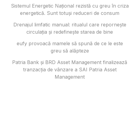
Sistemul Energetic Național rezistă cu greu în criza
energetică. Sunt totuși reduceri de consum
Drenajul limfatic manual: ritualul care repornește
circulația și redefinește starea de bine
eufy provoacă mamele să spună de ce le este
greu să alăpteze
Patria Bank și BRD Asset Management finalizează
tranzacția de vânzare a SAI Patria Asset
Management