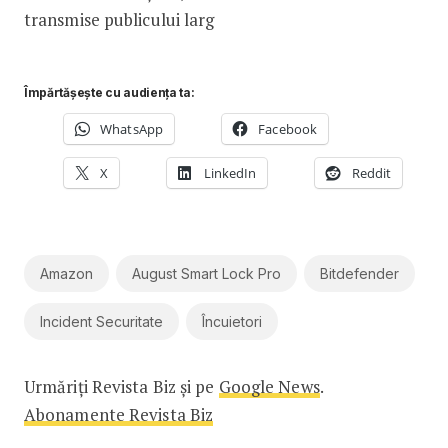
transmise publicului larg
Împărtășește cu audiența ta:
WhatsApp
Facebook
X
LinkedIn
Reddit
Amazon
August Smart Lock Pro
Bitdefender
Incident Securitate
Încuietori
Urmăriți Revista Biz și pe
Google News
.
Abonamente Revista Biz