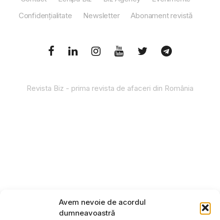
Confidențialitate
Newsletter
Abonament revistă
Revista Biz - prima revista de afaceri din România
Avem nevoie de acordul
dumneavoastră