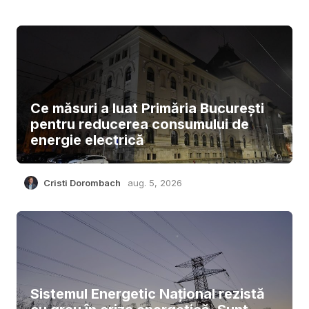
Ce măsuri a luat Primăria București
pentru reducerea consumului de
energie electrică
Cristi Dorombach
aug. 5, 2026
Sistemul Energetic Național rezistă