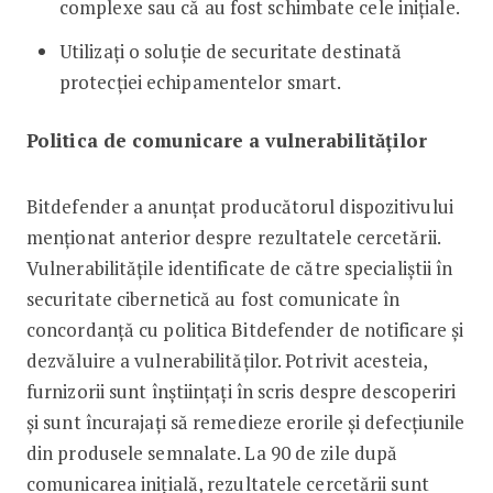
complexe sau că au fost schimbate cele inițiale.
Utilizați o soluție de securitate destinată
protecției echipamentelor smart.
Politica de comunicare a vulnerabilităților
Bitdefender a anunțat producătorul dispozitivului
menționat anterior despre rezultatele cercetării.
Vulnerabilitățile identificate de către specialiștii în
securitate cibernetică au fost comunicate în
concordanță cu politica Bitdefender de notificare și
dezvăluire a vulnerabilităților. Potrivit acesteia,
furnizorii sunt înștiințați în scris despre descoperiri
și sunt încurajați să remedieze erorile și defecțiunile
din produsele semnalate. La 90 de zile după
comunicarea inițială, rezultatele cercetării sunt