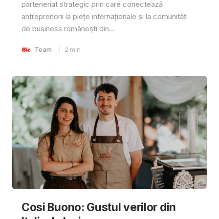
parteneriat strategic prin care conectează
antreprenorii la piețe internaționale și la comunități
de business românești din...
Team
2
min
Cosi Buono: Gustul verilor din