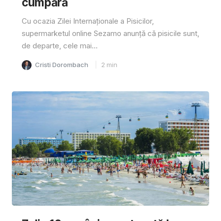
cumpără
Cu ocazia Zilei Internaționale a Pisicilor,
supermarketul online Sezamo anunță că pisicile sunt,
de departe, cele mai...
Cristi Dorombach
2
min