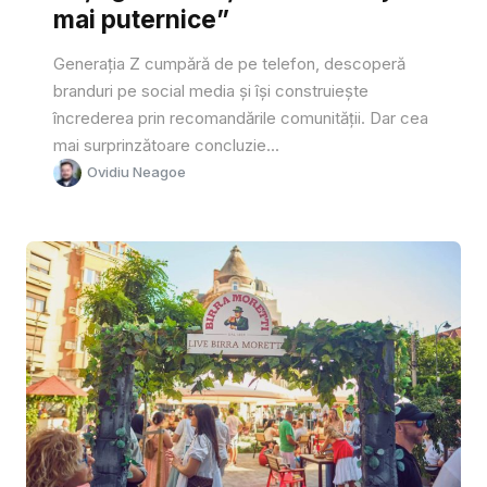
mai puternice”
Generația Z cumpără de pe telefon, descoperă
branduri pe social media și își construiește
încrederea prin recomandările comunității. Dar cea
mai surprinzătoare concluzie...
Ovidiu Neagoe