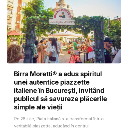
Birra Moretti® a adus spiritul
unei autentice piazzette
italiene în București, invitând
publicul să savureze plăcerile
simple ale vieții
Pe 26 iulie, Piața Italiană s-a transformat într-o
veritabilă piazzetta, aducând în centrul