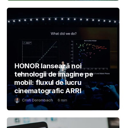
HONOR lansează noi
tehnologii de imagine pe
mobil: fluxul de lucru
cinematografic ARRI
Cristi Dorombach
6
min