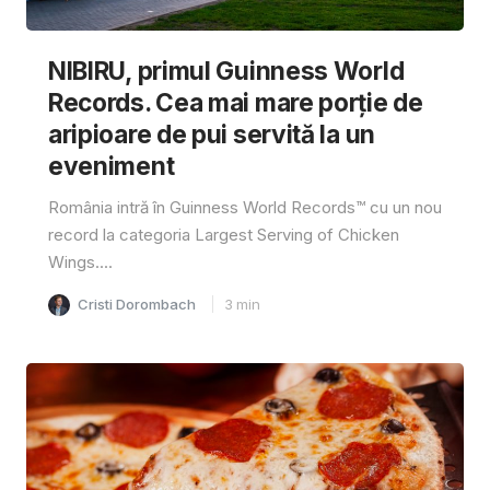
NIBIRU, primul Guinness World
Records. Cea mai mare porție de
aripioare de pui servită la un
eveniment
România intră în Guinness World Records™️ cu un nou
record la categoria Largest Serving of Chicken
Wings....
Cristi Dorombach
3
min