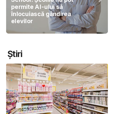
permite AI-ului să
înlocuiască gândirea
elevilor
Știri