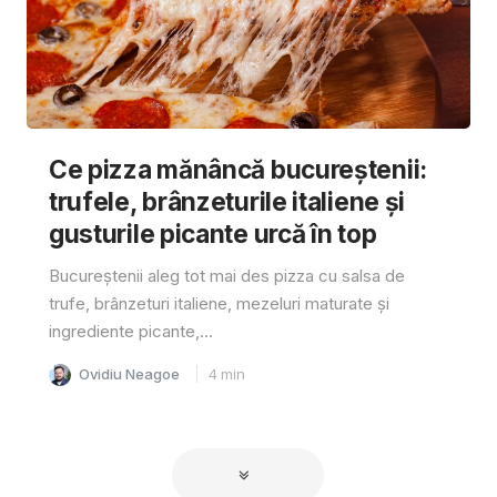
Ce pizza mănâncă bucureștenii:
trufele, brânzeturile italiene și
gusturile picante urcă în top
Bucureștenii aleg tot mai des pizza cu salsa de
trufe, brânzeturi italiene, mezeluri maturate și
ingrediente picante,...
Ovidiu Neagoe
4
min