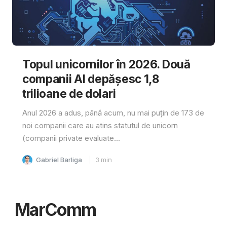
Topul unicornilor în 2026. Două
companii AI depășesc 1,8
trilioane de dolari
Anul 2026 a adus, până acum, nu mai puțin de 173 de
noi companii care au atins statutul de unicorn
(companii private evaluate...
Gabriel Barliga
3
min
MarComm