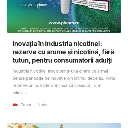
Inovația în industria nicotinei:
rezerve cu arome și nicotină, fără
tutun, pentru consumatorii adulți
Industria nicotinei trece printr-una dintre cele mai
dense perioade de inovație din ultimul deceniu. Piața
rezervelor încălzite continuă să crească, iar în
ultimii...
Team
2
min