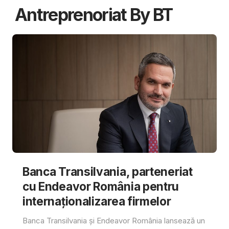
Antreprenoriat By BT
Banca Transilvania, parteneriat
cu Endeavor România pentru
internaționalizarea firmelor
Banca Transilvania și Endeavor România lansează un