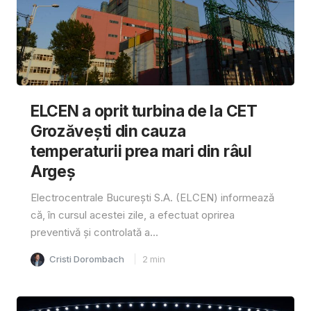
ELCEN a oprit turbina de la CET
Grozăvești din cauza
temperaturii prea mari din râul
Argeș
Electrocentrale București S.A. (ELCEN) informează
că, în cursul acestei zile, a efectuat oprirea
preventivă și controlată a...
Cristi Dorombach
2
min