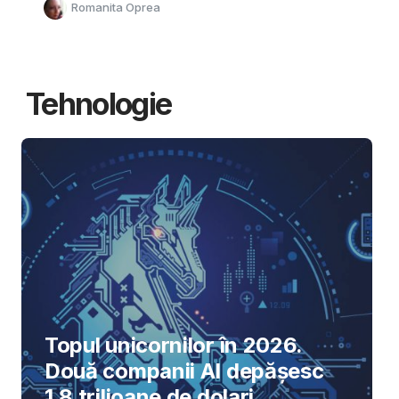
Romanita Oprea
Tehnologie
Topul unicornilor în 2026.
Două companii AI depășesc
1,8 trilioane de dolari