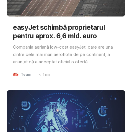
easyJet schimbă proprietarul
pentru aprox. 6,6 mld. euro
Compania aeriană low-cost easyJet, care are una
dintre cele mai mari aeroflote de pe continent, a
anunțat că a acceptat oficial o ofertă...
Team
< 1
min