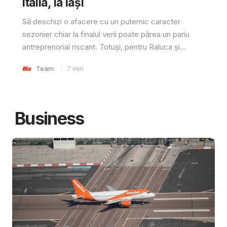
Italia, la Iași
Să deschizi o afacere cu un puternic caracter
sezonier chiar la finalul verii poate părea un pariu
antreprenorial riscant. Totuși, pentru Raluca și...
Team
7
min
Business