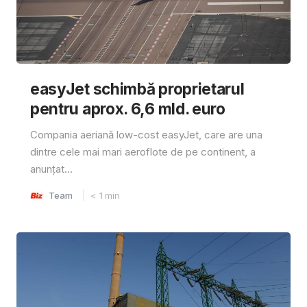
easyJet schimbă proprietarul
pentru aprox. 6,6 mld. euro
Compania aeriană low-cost easyJet, care are una
dintre cele mai mari aeroflote de pe continent, a
anunțat...
Team
< 1
min