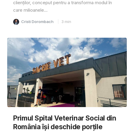
clienților, conceput pentru a transforma modul în
care milioanele...
Cristi Dorombach
3
min
Primul Spital Veterinar Social din
România își deschide porțile