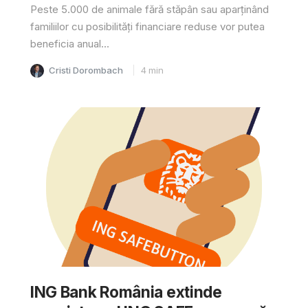
Peste 5.000 de animale fără stăpân sau aparținând
familiilor cu posibilități financiare reduse vor putea
beneficia anual...
Cristi Dorombach
4
min
ING Bank România extinde