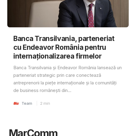
Banca Transilvania, parteneriat
cu Endeavor România pentru
internaționalizarea firmelor
Banca Transilvania și Endeavor România lansează un
parteneriat strategic prin care conectează
antreprenorii la piețe internaționale și la comunități
de business românești din...
Team
2
min
MarComm