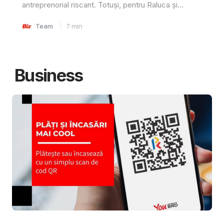
antreprenorial riscant. Totuși, pentru Raluca și...
Team
7
min
Business