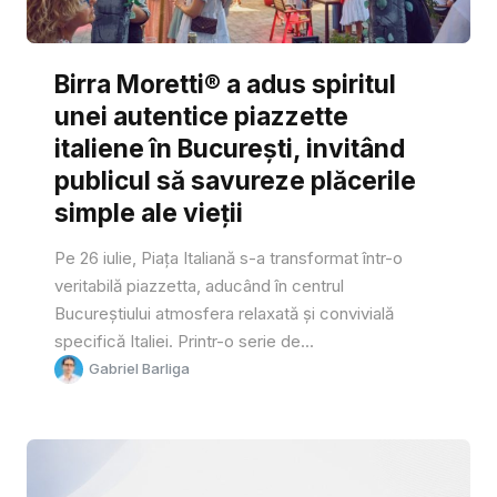
Birra Moretti® a adus spiritul
unei autentice piazzette
italiene în București, invitând
publicul să savureze plăcerile
simple ale vieții
Pe 26 iulie, Piața Italiană s-a transformat într-o
veritabilă piazzetta, aducând în centrul
Bucureștiului atmosfera relaxată și convivială
specifică Italiei. Printr-o serie de...
Gabriel Barliga