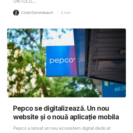
UNTOLD,...
Cristi Dorombach
4
min
Pepco se digitalizează. Un nou
website și o nouă aplicație mobila
Pepco a lansat un nou ecosistem digital dedicat