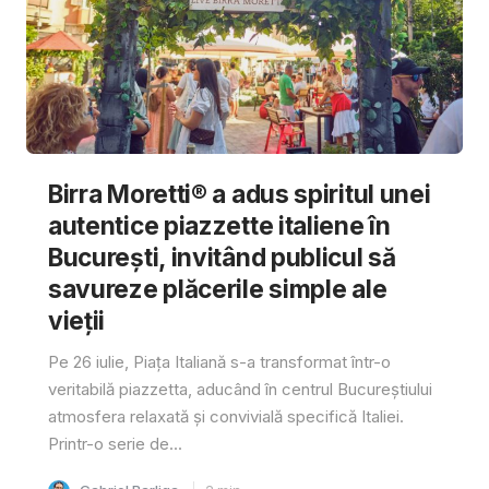
Birra Moretti® a adus spiritul unei
autentice piazzette italiene în
București, invitând publicul să
savureze plăcerile simple ale
vieții
Pe 26 iulie, Piața Italiană s-a transformat într-o
veritabilă piazzetta, aducând în centrul Bucureștiului
atmosfera relaxată și convivială specifică Italiei.
Printr-o serie de...