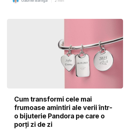
Gabriel Barliga
2
min
Cum transformi cele mai
frumoase amintiri ale verii într-
o bijuterie Pandora pe care o
porți zi de zi