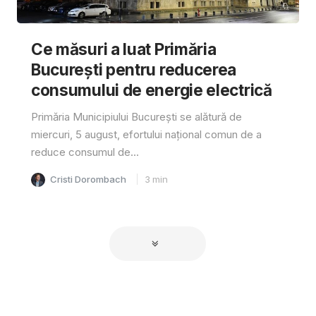
Ce măsuri a luat Primăria
București pentru reducerea
consumului de energie electrică
Primăria Municipiului București se alătură de
miercuri, 5 august, efortului național comun de a
reduce consumul de...
Cristi Dorombach
3
min