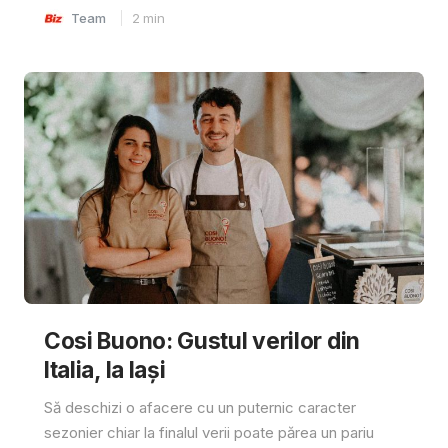
Team
2
min
Cosi Buono: Gustul verilor din
Italia, la Iași
Să deschizi o afacere cu un puternic caracter
sezonier chiar la finalul verii poate părea un pariu