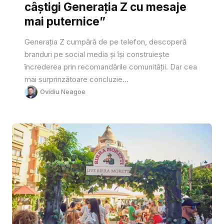
câștigi Generația Z cu mesaje
mai puternice”
Generația Z cumpără de pe telefon, descoperă
branduri pe social media și își construiește
încrederea prin recomandările comunității. Dar cea
mai surprinzătoare concluzie...
Ovidiu Neagoe