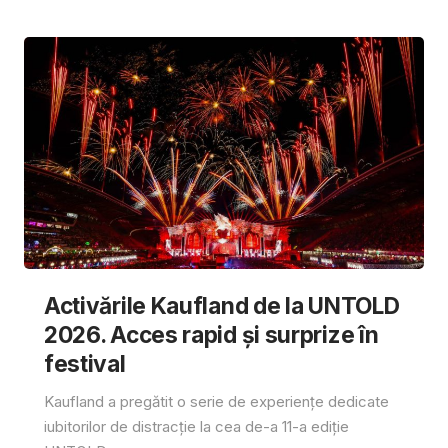
Activările Kaufland de la UNTOLD
2026. Acces rapid și surprize în
festival
Kaufland a pregătit o serie de experiențe dedicate
iubitorilor de distracție la cea de-a 11-a ediție