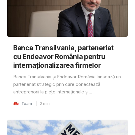
Banca Transilvania, parteneriat
cu Endeavor România pentru
internaționalizarea firmelor
Banca Transilvania și Endeavor România lansează un
parteneriat strategic prin care conectează
antreprenorii la piețe internaționale și...
Team
2
min