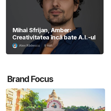
Mihai Sfrijan, Amber:
Creativitatea încă bate A.I.-ul
Alex Rădescu
8
min
Brand Focus