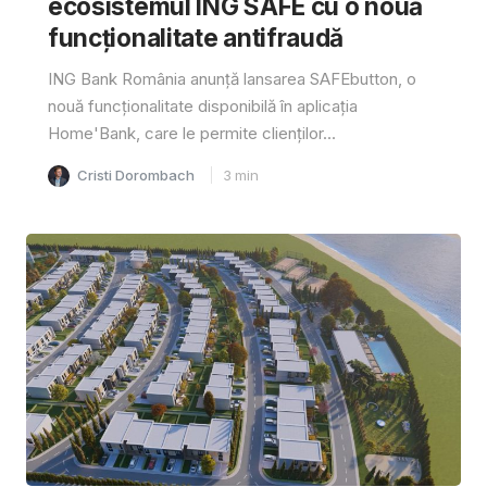
ecosistemul ING SAFE cu o nouă
funcționalitate antifraudă
ING Bank România anunță lansarea SAFEbutton, o
nouă funcționalitate disponibilă în aplicația
Home'Bank, care le permite clienților...
Cristi Dorombach
3
min