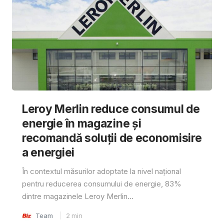
Leroy Merlin reduce consumul de
energie în magazine și
recomandă soluții de economisire
a energiei
În contextul măsurilor adoptate la nivel național
pentru reducerea consumului de energie, 83%
dintre magazinele Leroy Merlin...
Team
2
min