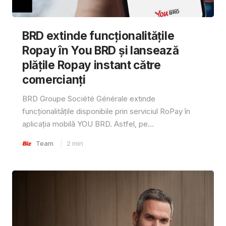
BRD extinde funcționalitățile
Ropay în You BRD și lansează
plățile Ropay instant către
comercianți
BRD Groupe Société Générale extinde
funcționalitățile disponibile prin serviciul RoPay în
aplicația mobilă YOU BRD. Astfel, pe...
Team
2
min