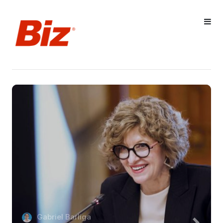
Gabriel Barliga