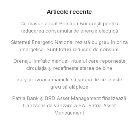
Articole recente
Ce măsuri a luat Primăria București pentru
reducerea consumului de energie electrică
Sistemul Energetic Național rezistă cu greu în criza
energetică. Sunt totuși reduceri de consum
Drenajul limfatic manual: ritualul care repornește
circulația și redefinește starea de bine
eufy provoacă mamele să spună de ce le este
greu să alăpteze
Patria Bank și BRD Asset Management finalizează
tranzacția de vânzare a SAI Patria Asset
Management