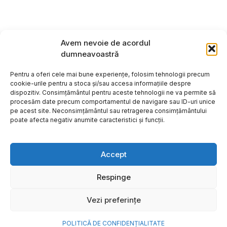
Avem nevoie de acordul
dumneavoastră
Pentru a oferi cele mai bune experiențe, folosim tehnologii precum
cookie-urile pentru a stoca și/sau accesa informațiile despre
dispozitiv. Consimțământul pentru aceste tehnologii ne va permite să
procesăm date precum comportamentul de navigare sau ID-uri unice
pe acest site. Neconsimțământul sau retragerea consimțământului
poate afecta negativ anumite caracteristici și funcții.
Accept
Respinge
Copyright ©2026
Hosting:
Vezi preferințe
POLITICĂ DE CONFIDENȚIALITATE