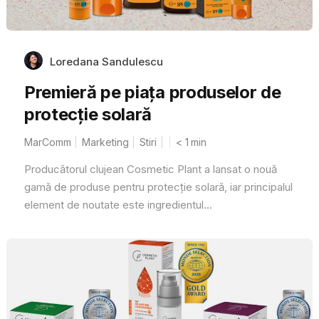
Loredana Sandulescu
Premieră pe piața produselor de
protecție solară
MarComm
Marketing
Stiri
< 1
min
Producătorul clujean Cosmetic Plant a lansat o nouă
gamă de produse pentru protecție solară, iar principalul
element de noutate este ingredientul...