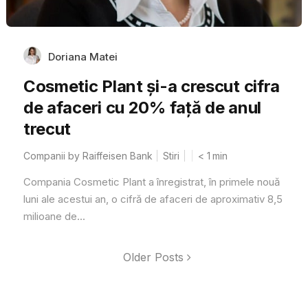
Doriana Matei
Cosmetic Plant și-a crescut cifra
de afaceri cu 20% față de anul
trecut
Companii by Raiffeisen Bank
Stiri
< 1
min
Compania Cosmetic Plant a înregistrat, în primele nouă
luni ale acestui an, o cifră de afaceri de aproximativ 8,5
milioane de...
Older Posts