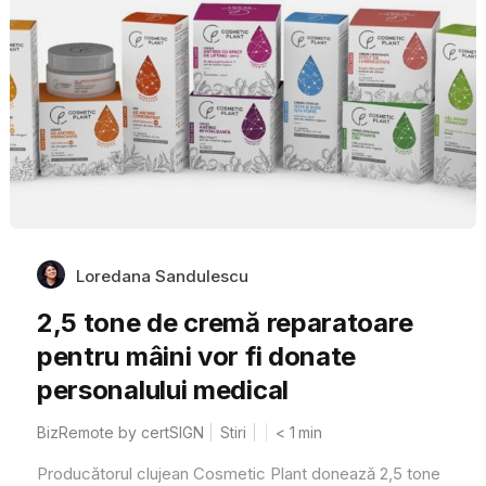
Loredana Sandulescu
2,5 tone de cremă reparatoare
pentru mâini vor fi donate
personalului medical
BizRemote by certSIGN
Stiri
< 1
min
Producătorul clujean Cosmetic Plant donează 2,5 tone