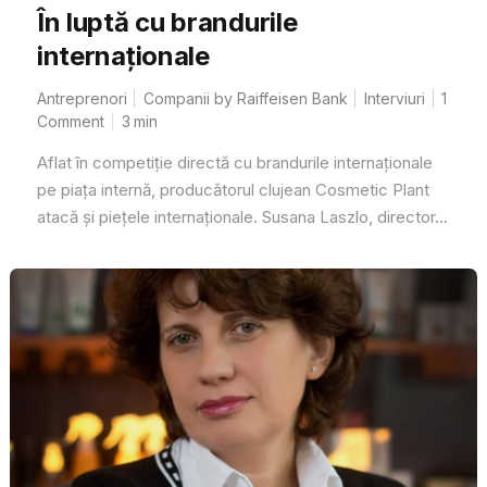
În luptă cu brandurile
internaționale
Antreprenori
Companii by Raiffeisen Bank
Interviuri
1
Comment
3
min
Aflat în competiție directă cu brandurile internaționale
pe piața internă, producătorul clujean Cosmetic Plant
atacă și piețele internaționale. Susana Laszlo, director...