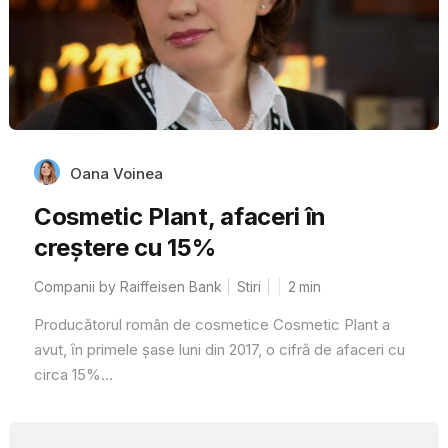
Oana Voinea
Cosmetic Plant, afaceri în
creştere cu 15%
Companii by Raiffeisen Bank
Stiri
2
min
Producătorul român de cosmetice Cosmetic Plant a
avut, ȋn primele șase luni din 2017, o cifră de afaceri cu
circa 15%...