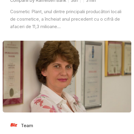
Companii by Raiffeisen Bank
Stiri
3
min
Cosmetic Plant, unul dintre principalii producători locali
de cosmetice, a încheiat anul precedent cu o cifră de
afaceri de 11,3 milioane...
Team