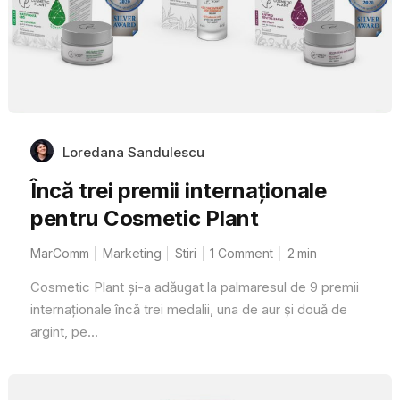
Loredana Sandulescu
Încă trei premii internaționale
pentru Cosmetic Plant
MarComm
Marketing
Stiri
1 Comment
2
min
Cosmetic Plant și-a adăugat la palmaresul de 9 premii
internaționale încă trei medalii, una de aur și două de
argint, pe...