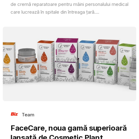
de cremă reparatoare pentru mâini personalului medical
care lucrează în spitale din întreaga țară....
Team
FaceCare, noua gamă superioară
lansată de Cosmetic Plant