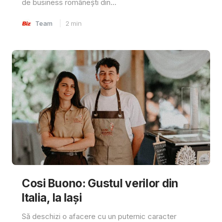
de business românești din...
Team
2
min
Cosi Buono: Gustul verilor din
Italia, la Iași
Să deschizi o afacere cu un puternic caracter