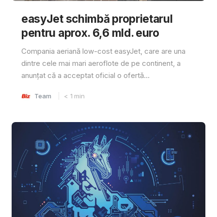
easyJet schimbă proprietarul
pentru aprox. 6,6 mld. euro
Compania aeriană low-cost easyJet, care are una
dintre cele mai mari aeroflote de pe continent, a
anunțat că a acceptat oficial o ofertă...
Team
< 1
min