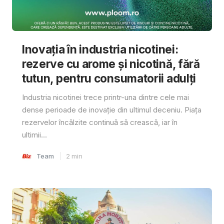
Inovația în industria nicotinei:
rezerve cu arome și nicotină, fără
tutun, pentru consumatorii adulți
Industria nicotinei trece printr-una dintre cele mai
dense perioade de inovație din ultimul deceniu. Piața
rezervelor încălzite continuă să crească, iar în
ultimii...
Team
2
min