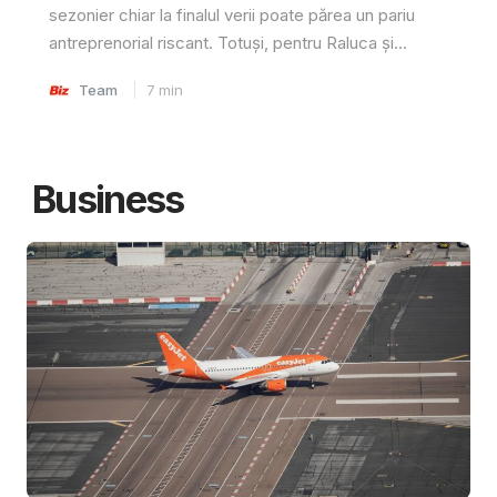
sezonier chiar la finalul verii poate părea un pariu
antreprenorial riscant. Totuși, pentru Raluca și...
Team
7
min
Business