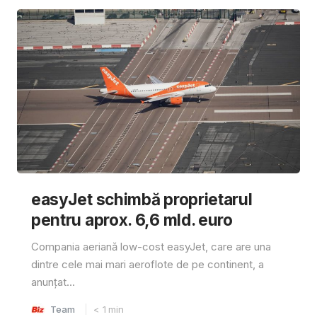
easyJet schimbă proprietarul
pentru aprox. 6,6 mld. euro
Compania aeriană low-cost easyJet, care are una
dintre cele mai mari aeroflote de pe continent, a
anunțat...
Team
< 1
min