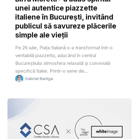
unei autentice piazzette
italiene în București, invitând
publicul să savureze plăcerile
simple ale vieții
Pe 26 iulie, Piața Italiană s-a transformat într-o
veritabilă piazzetta, aducând în centrul
Bucureștiului atmosfera relaxată și convivială
specifică Italiei. Printr-o serie de...
Gabriel Barliga