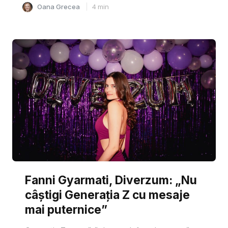
Oana Grecea
4
min
Fanni Gyarmati, Diverzum: „Nu
câștigi Generația Z cu mesaje
mai puternice”