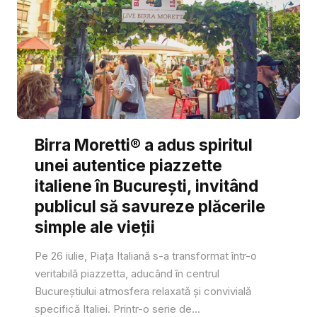
Birra Moretti® a adus spiritul
unei autentice piazzette
italiene în București, invitând
publicul să savureze plăcerile
simple ale vieții
Pe 26 iulie, Piața Italiană s-a transformat într-o
veritabilă piazzetta, aducând în centrul
Bucureștiului atmosfera relaxată și convivială
specifică Italiei. Printr-o serie de...