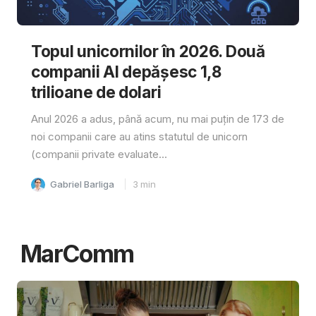
Topul unicornilor în 2026. Două
companii AI depășesc 1,8
trilioane de dolari
Anul 2026 a adus, până acum, nu mai puțin de 173 de
noi companii care au atins statutul de unicorn
(companii private evaluate...
Gabriel Barliga
3
min
MarComm