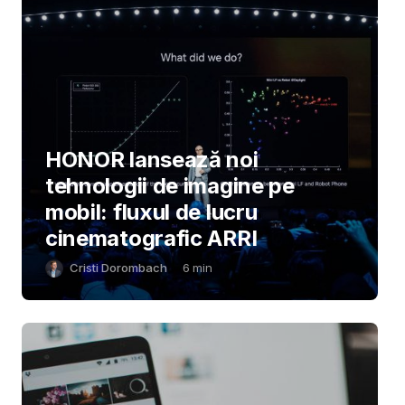
HONOR lansează noi
tehnologii de imagine pe
mobil: fluxul de lucru
cinematografic ARRI
Cristi Dorombach
6
min