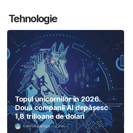
Tehnologie
Topul unicornilor în 2026.
Două companii AI depășesc
1,8 trilioane de dolari
Gabriel Barliga
3
min