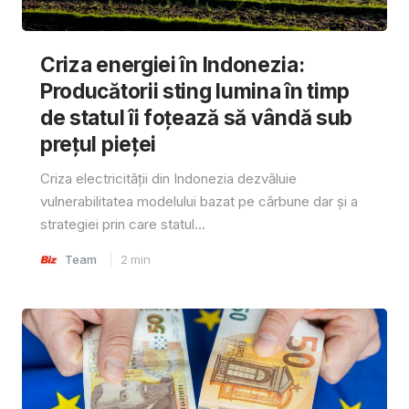
Criza energiei în Indonezia:
Producătorii sting lumina în timp
de statul îi foțează să vândă sub
prețul pieței
Criza electricității din Indonezia dezvăluie
vulnerabilitatea modelului bazat pe cărbune dar și a
strategiei prin care statul...
Team
2
min