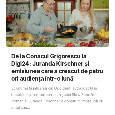
De la Conacul Grigorescu la
Digi24: Juranda Kirschner și
emisiunea care a crescut de patru
ori audiența într-o lună
Economistă întoarsă din Occident, autodidactă în
bucătărie și promotoare a mișcării Slow Food în
România, Juranda Kirschner a construit, împreună cu
soțul său...