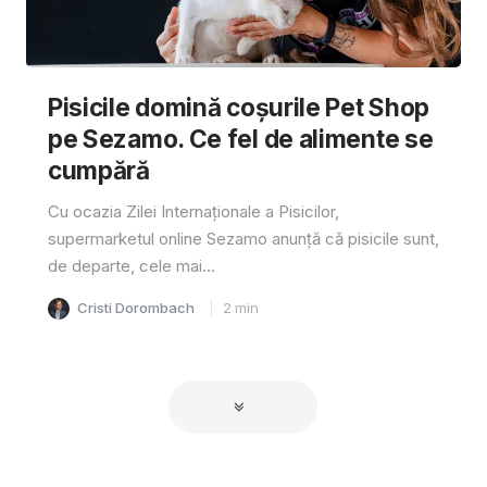
Pisicile domină coșurile Pet Shop
pe Sezamo. Ce fel de alimente se
cumpără
Cu ocazia Zilei Internaționale a Pisicilor,
supermarketul online Sezamo anunță că pisicile sunt,
de departe, cele mai...
Cristi Dorombach
2
min