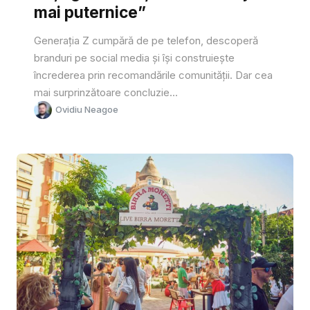
mai puternice”
Generația Z cumpără de pe telefon, descoperă
branduri pe social media și își construiește
încrederea prin recomandările comunității. Dar cea
mai surprinzătoare concluzie...
Ovidiu Neagoe