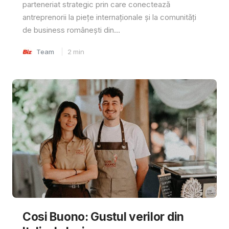
parteneriat strategic prin care conectează
antreprenorii la piețe internaționale și la comunități
de business românești din...
Team
2
min
Cosi Buono: Gustul verilor din