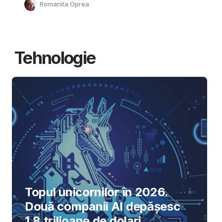
Romanita Oprea
Tehnologie
Topul unicornilor în 2026.
Două companii AI depășesc
1,8 trilioane de dolari