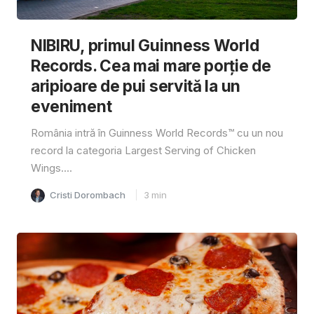
NIBIRU, primul Guinness World
Records. Cea mai mare porție de
aripioare de pui servită la un
eveniment
România intră în Guinness World Records™️ cu un nou
record la categoria Largest Serving of Chicken
Wings....
Cristi Dorombach
3
min