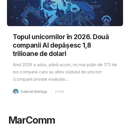
Topul unicornilor în 2026. Două
companii AI depășesc 1,8
trilioane de dolari
Anul 2026 a adus, până acum, nu mai puțin de 173 de
noi companii care au atins statutul de unicorn
(companii private evaluate...
Gabriel Barliga
3
min
MarComm