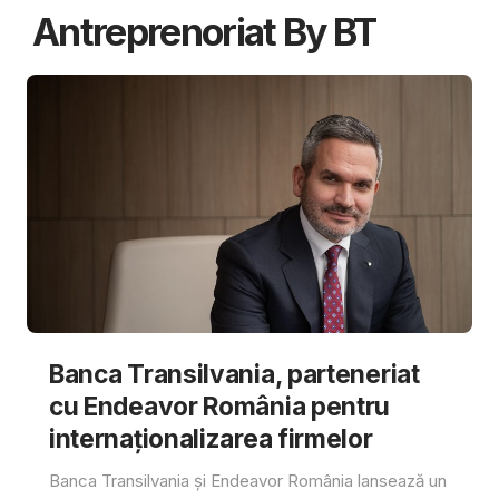
Antreprenoriat By BT
Banca Transilvania, parteneriat
cu Endeavor România pentru
internaționalizarea firmelor
Banca Transilvania și Endeavor România lansează un