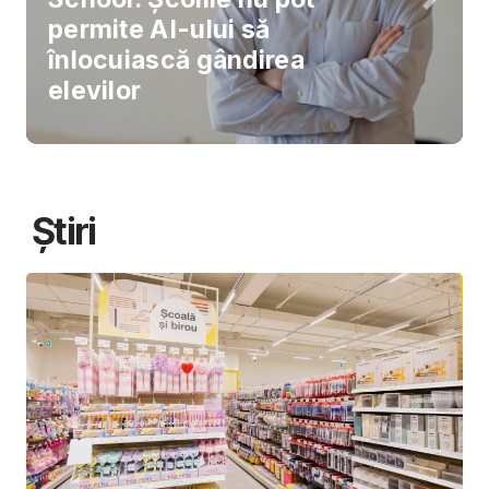
permite AI-ului să
înlocuiască gândirea
elevilor
Știri