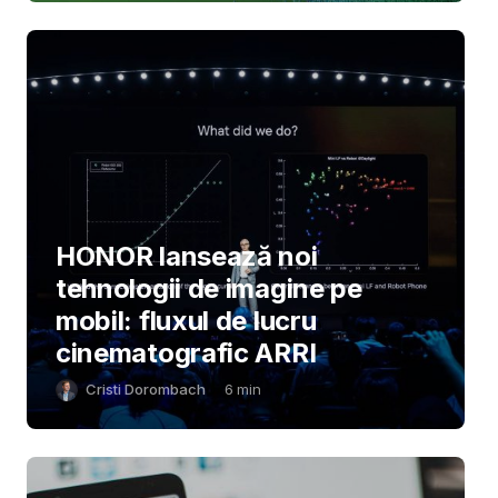
HONOR lansează noi
tehnologii de imagine pe
mobil: fluxul de lucru
cinematografic ARRI
Cristi Dorombach
6
min