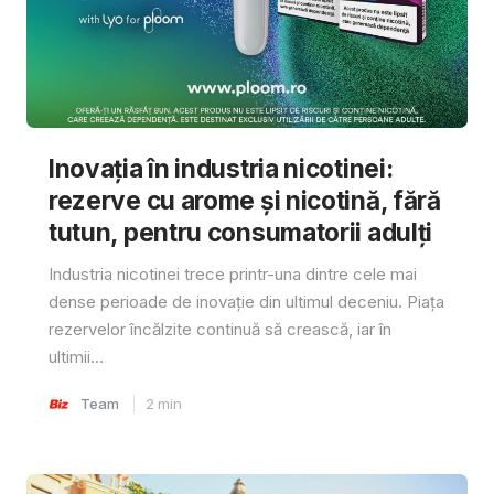
Inovația în industria nicotinei:
rezerve cu arome și nicotină, fără
tutun, pentru consumatorii adulți
Industria nicotinei trece printr-una dintre cele mai
dense perioade de inovație din ultimul deceniu. Piața
rezervelor încălzite continuă să crească, iar în
ultimii...
Team
2
min