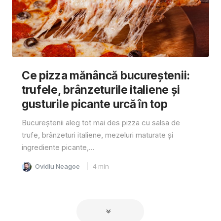
Ce pizza mănâncă bucureștenii:
trufele, brânzeturile italiene și
gusturile picante urcă în top
Bucureștenii aleg tot mai des pizza cu salsa de
trufe, brânzeturi italiene, mezeluri maturate și
ingrediente picante,...
Ovidiu Neagoe
4
min