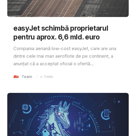
easyJet schimbă proprietarul
pentru aprox. 6,6 mld. euro
Compania aeriană low-cost easyJet, care are una
dintre cele mai mari aeroflote de pe continent, a
anunțat că a acceptat oficial o ofertă...
Team
< 1
min