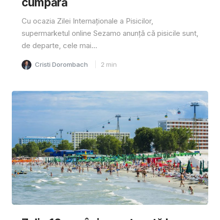
cumpără
Cu ocazia Zilei Internaționale a Pisicilor,
supermarketul online Sezamo anunță că pisicile sunt,
de departe, cele mai...
Cristi Dorombach
2
min