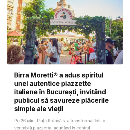
Birra Moretti® a adus spiritul
unei autentice piazzette
italiene în București, invitând
publicul să savureze plăcerile
simple ale vieții
Pe 26 iulie, Piața Italiană s-a transformat într-o
veritabilă piazzetta, aducând în centrul