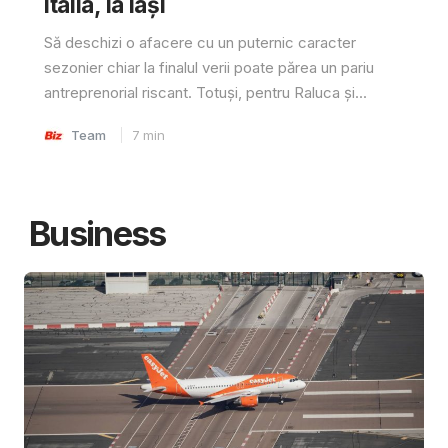
Italia, la Iași
Să deschizi o afacere cu un puternic caracter
sezonier chiar la finalul verii poate părea un pariu
antreprenorial riscant. Totuși, pentru Raluca și...
Team
7
min
Business