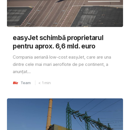
easyJet schimbă proprietarul
pentru aprox. 6,6 mld. euro
Compania aeriană low-cost easyJet, care are una
dintre cele mai mari aeroflote de pe continent, a
anunțat...
Team
< 1
min