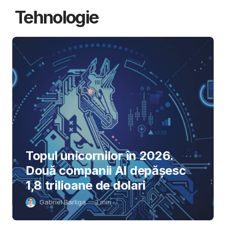
Tehnologie
Topul unicornilor în 2026.
Două companii AI depășesc
1,8 trilioane de dolari
Gabriel Barliga
3
min