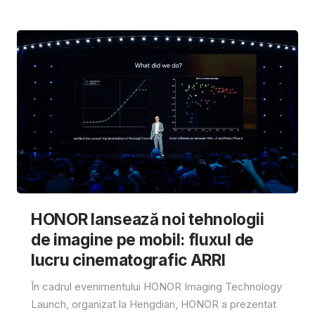
HONOR lansează noi tehnologii
de imagine pe mobil: fluxul de
lucru cinematografic ARRI
În cadrul evenimentului HONOR Imaging Technology
Launch, organizat la Hengdian, HONOR a prezentat