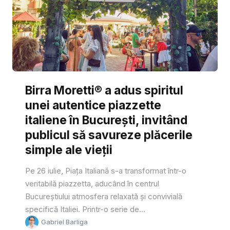
Birra Moretti® a adus spiritul
unei autentice piazzette
italiene în București, invitând
publicul să savureze plăcerile
simple ale vieții
Pe 26 iulie, Piața Italiană s-a transformat într-o
veritabilă piazzetta, aducând în centrul
Bucureștiului atmosfera relaxată și convivială
specifică Italiei. Printr-o serie de...
Gabriel Barliga