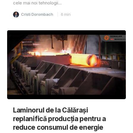
cele mai noi tehnologii...
Cristi Dorombach
6
min
Laminorul de la Călărași
replanifică producția pentru a
reduce consumul de energie