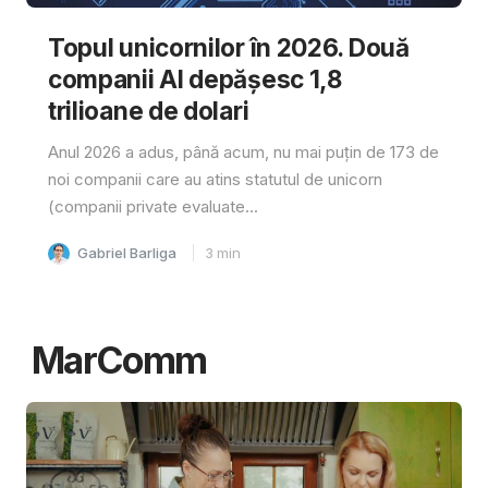
Topul unicornilor în 2026. Două
companii AI depășesc 1,8
trilioane de dolari
Anul 2026 a adus, până acum, nu mai puțin de 173 de
noi companii care au atins statutul de unicorn
(companii private evaluate...
Gabriel Barliga
3
min
MarComm