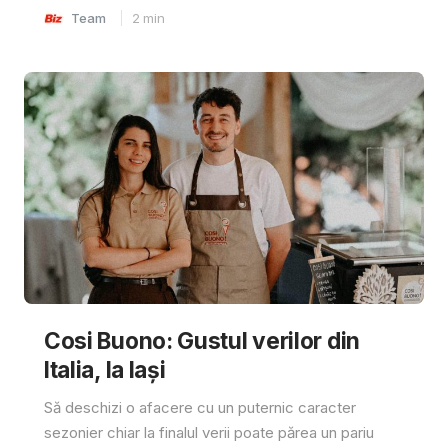
Team
2
min
Cosi Buono: Gustul verilor din
Italia, la Iași
Să deschizi o afacere cu un puternic caracter
sezonier chiar la finalul verii poate părea un pariu