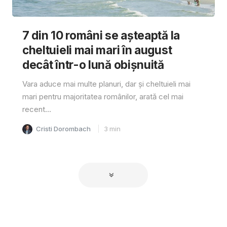
7 din 10 români se așteaptă la
cheltuieli mai mari în august
decât într-o lună obișnuită
Vara aduce mai multe planuri, dar și cheltuieli mai
mari pentru majoritatea românilor, arată cel mai
recent...
Cristi Dorombach
3
min