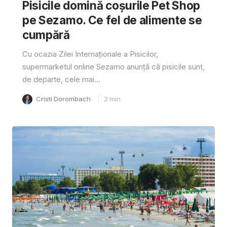
Pisicile domină coșurile Pet Shop
pe Sezamo. Ce fel de alimente se
cumpără
Cu ocazia Zilei Internaționale a Pisicilor,
supermarketul online Sezamo anunță că pisicile sunt,
de departe, cele mai...
Cristi Dorombach
2
min