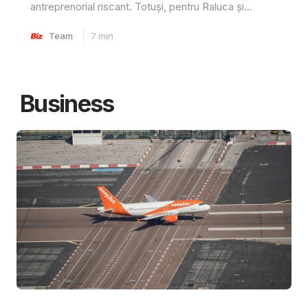
antreprenorial riscant. Totuși, pentru Raluca și...
Team
7
min
Business