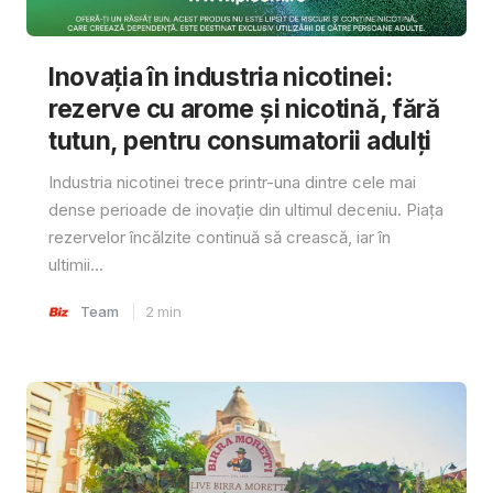
Inovația în industria nicotinei:
rezerve cu arome și nicotină, fără
tutun, pentru consumatorii adulți
Industria nicotinei trece printr-una dintre cele mai
dense perioade de inovație din ultimul deceniu. Piața
rezervelor încălzite continuă să crească, iar în
ultimii...
Team
2
min