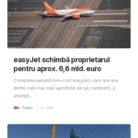
easyJet schimbă proprietarul
pentru aprox. 6,6 mld. euro
Compania aeriană low-cost easyJet, care are una
dintre cele mai mari aeroflote de pe continent, a
anunțat...
Team
< 1
min