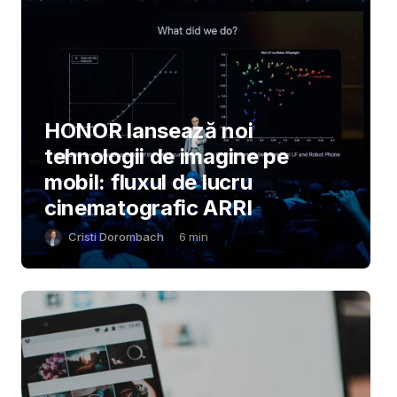
HONOR lansează noi
tehnologii de imagine pe
mobil: fluxul de lucru
cinematografic ARRI
Cristi Dorombach
6
min