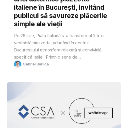
italiene în București, invitând
publicul să savureze plăcerile
simple ale vieții
Pe 26 iulie, Piața Italiană s-a transformat într-o
veritabilă piazzetta, aducând în centrul
Bucureștiului atmosfera relaxată și convivială
specifică Italiei. Printr-o serie de...
Gabriel Barliga