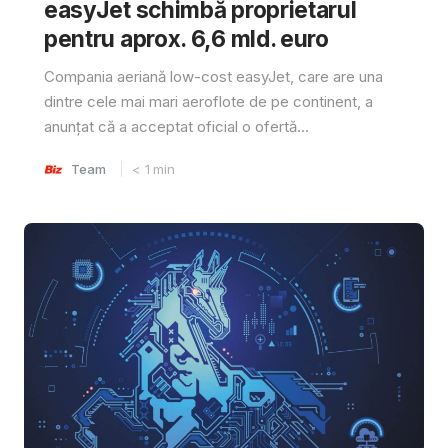
easyJet schimbă proprietarul
pentru aprox. 6,6 mld. euro
Compania aeriană low-cost easyJet, care are una
dintre cele mai mari aeroflote de pe continent, a
anunțat că a acceptat oficial o ofertă...
Team
< 1
min