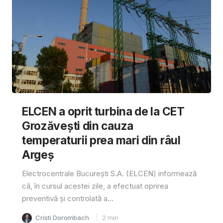
ELCEN a oprit turbina de la CET
Grozăvești din cauza
temperaturii prea mari din râul
Argeș
Electrocentrale București S.A. (ELCEN) informează
că, în cursul acestei zile, a efectuat oprirea
preventivă și controlată a...
Cristi Dorombach
2
min