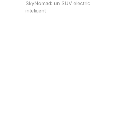
SkyNomad: un SUV electric
inteligent