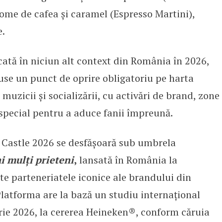
arome de cafea și caramel (Espresso Martini),
e.
cată în niciun alt context din România în 2026,
se un punct de oprire obligatoriu pe harta
 muzicii și socializării, cu activări de brand, zone
special pentru a aduce fanii împreună.
 Castle 2026 se desfășoară sub umbrela
i mulți prieteni
,
lansată în România la
te parteneriatele iconice ale brandului din
Platforma are la bază un studiu internațional
arie 2026, la cererea Heineken®, conform căruia