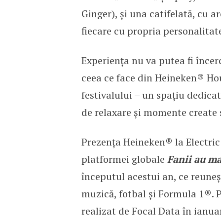
Ginger), și una catifelată, cu 
fiecare cu propria personalitat
Experiența nu va putea fi încer
ceea ce face din Heineken® Hou
festivalului – un spațiu dedicat
de relaxare și momente create 
Prezența Heineken® la Electric
platformei globale
Fanii au ma
începutul acestui an, ce reuneș
muzică, fotbal și Formula 1®. 
realizat de Focal Data în ianu