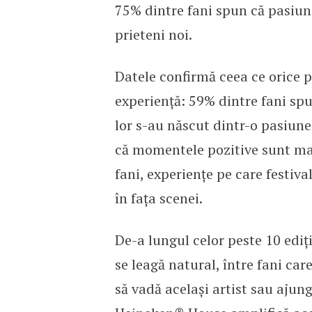
75% dintre fani spun că pasiune
prieteni noi.
Datele confirmă ceea ce orice pa
experiență: 59% dintre fani spu
lor s-au născut dintr-o pasiun
că momentele pozitive sunt mai 
fani, experiențe pe care festival
în fața scenei.
De-a lungul celor peste 10 ediți
se leagă natural, între fani ca
să vadă același artist sau ajun