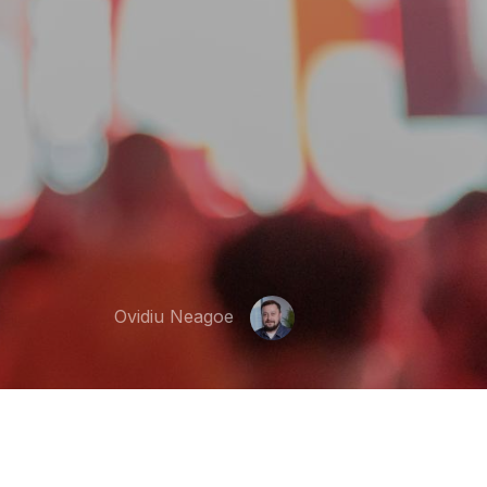
Ovidiu Neagoe