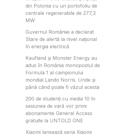
din Polonia cu un portofoliu de
centrale regenerabile de 277,3
MW
Guvernul României a declarat
Stare de alertă la nivel național
în energia electrică
Kaufland și Monster Energy au
adus în România monopostul de
Formula 1 al campionului
mondial Lando Norris. Unde și
până când poate fi văzut acesta
200 de studenți cu media 10 în
sesiunea de vară vor primi
abonamente General Access
gratuite la UNTOLD ONE
Xiaomi lansează seria Xiaomi