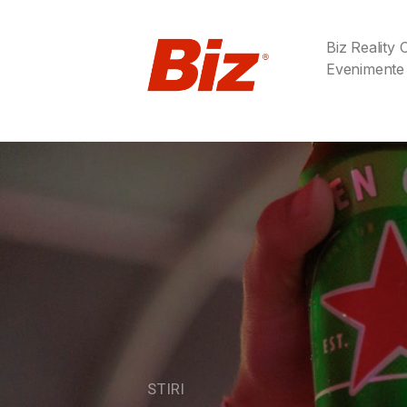
Biz Reality
Evenimente
STIRI