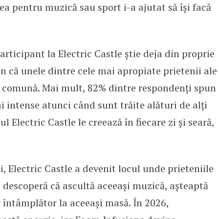
a pentru muzică sau sport i-a ajutat să își facă
rticipant la Electric Castle știe deja din proprie
n că unele dintre cele mai apropiate prietenii ale
e comună. Mai mult, 82% dintre respondenți spun
intense atunci când sunt trăite alături de alți
ul Electric Castle le creează în fiecare zi și seară,
i, Electric Castle a devenit locul unde prieteniile
re descoperă că ascultă aceeași muzică, așteaptă
g întâmplător la aceeași masă. În 2026,