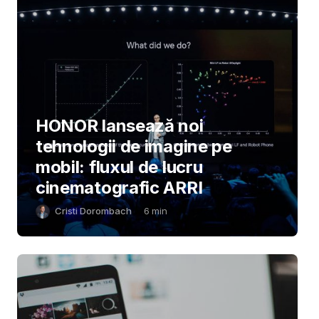
HONOR lansează noi
tehnologii de imagine pe
mobil: fluxul de lucru
cinematografic ARRI
Cristi Dorombach
6
min