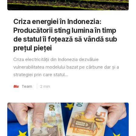
Criza energiei în Indonezia:
Producătorii sting lumina în timp
de statul îi foțează să vândă sub
prețul pieței
Criza electricității din Indonezia dezvăluie
vulnerabilitatea modelului bazat pe cărbune dar și a
strategiei prin care statul...
Team
2
min