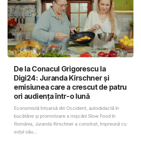
De la Conacul Grigorescu la
Digi24: Juranda Kirschner și
emisiunea care a crescut de patru
ori audiența într-o lună
Economistă întoarsă din Occident, autodidactă în
bucătărie și promotoare a mișcării Slow Food în
România, Juranda Kirschner a construit, împreună cu
soțul său...