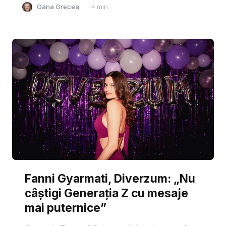
Oana Grecea
4
min
Fanni Gyarmati, Diverzum: „Nu
câștigi Generația Z cu mesaje
mai puternice”