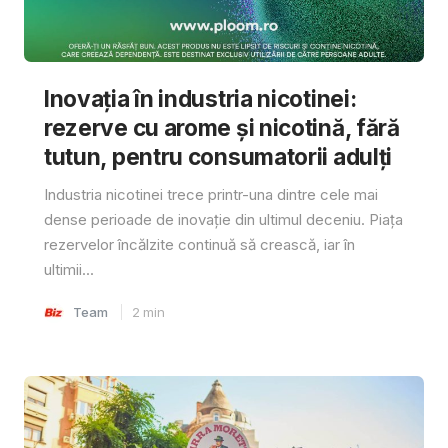
Inovația în industria nicotinei:
rezerve cu arome și nicotină, fără
tutun, pentru consumatorii adulți
Industria nicotinei trece printr-una dintre cele mai
dense perioade de inovație din ultimul deceniu. Piața
rezervelor încălzite continuă să crească, iar în
ultimii...
Team
2
min