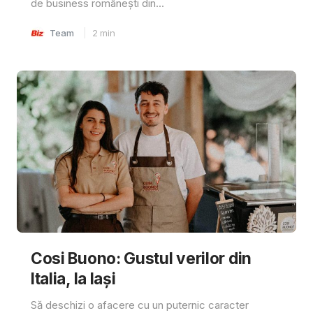
de business românești din...
Team
2
min
Cosi Buono: Gustul verilor din
Italia, la Iași
Să deschizi o afacere cu un puternic caracter