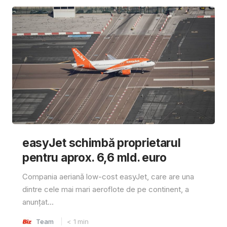
easyJet schimbă proprietarul
pentru aprox. 6,6 mld. euro
Compania aeriană low-cost easyJet, care are una
dintre cele mai mari aeroflote de pe continent, a
anunțat...
Team
< 1
min