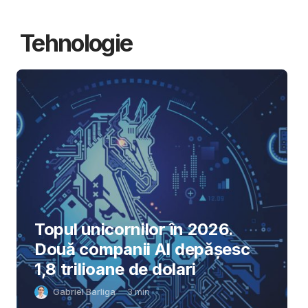
Tehnologie
Topul unicornilor în 2026.
Două companii AI depășesc
1,8 trilioane de dolari
Gabriel Barliga
3
min