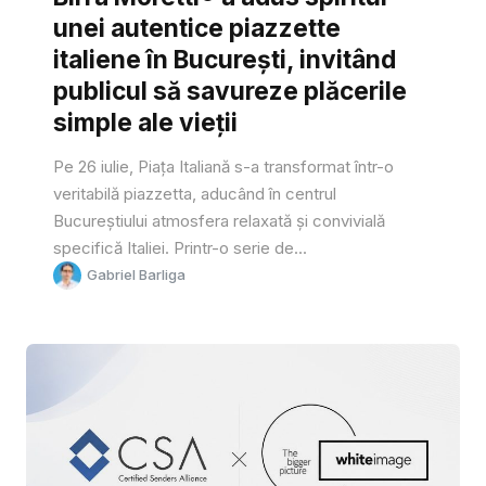
unei autentice piazzette
italiene în București, invitând
publicul să savureze plăcerile
simple ale vieții
Pe 26 iulie, Piața Italiană s-a transformat într-o
veritabilă piazzetta, aducând în centrul
Bucureștiului atmosfera relaxată și convivială
specifică Italiei. Printr-o serie de...
Gabriel Barliga