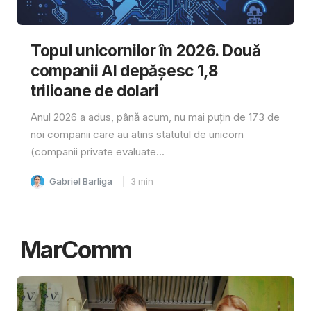
Topul unicornilor în 2026. Două
companii AI depășesc 1,8
trilioane de dolari
Anul 2026 a adus, până acum, nu mai puțin de 173 de
noi companii care au atins statutul de unicorn
(companii private evaluate...
Gabriel Barliga
3
min
MarComm