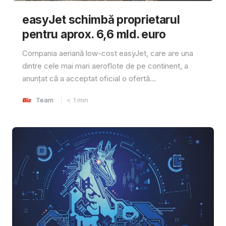
easyJet schimbă proprietarul
pentru aprox. 6,6 mld. euro
Compania aeriană low-cost easyJet, care are una
dintre cele mai mari aeroflote de pe continent, a
anunțat că a acceptat oficial o ofertă...
Team
< 1
min