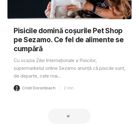
Pisicile domină coșurile Pet Shop
pe Sezamo. Ce fel de alimente se
cumpără
Cu ocazia Zilei Internaționale a Pisicilor,
supermarketul online Sezamo anunță că pisicile sunt,
de departe, cele mai...
Cristi Dorombach
2
min