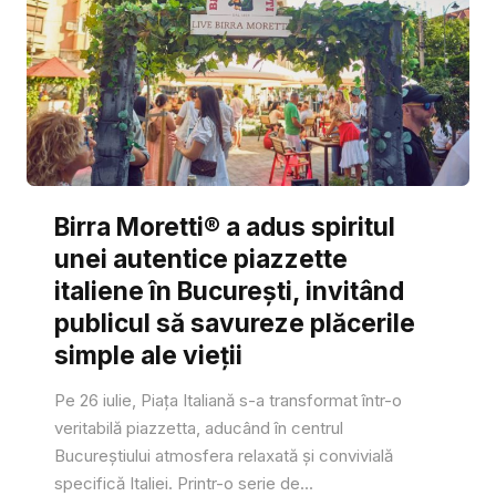
Birra Moretti® a adus spiritul
unei autentice piazzette
italiene în București, invitând
publicul să savureze plăcerile
simple ale vieții
Pe 26 iulie, Piața Italiană s-a transformat într-o
veritabilă piazzetta, aducând în centrul
Bucureștiului atmosfera relaxată și convivială
specifică Italiei. Printr-o serie de...