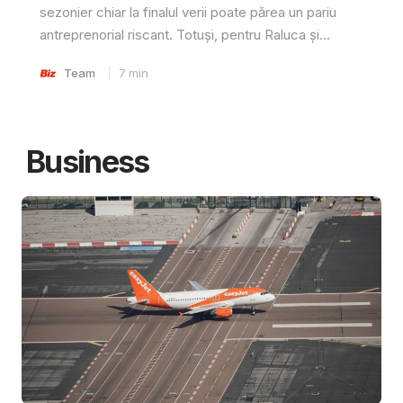
sezonier chiar la finalul verii poate părea un pariu
antreprenorial riscant. Totuși, pentru Raluca și...
Team
7
min
Business