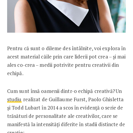
Pentru că sunt o dileme des întâlnite, voi explora în
acest material căile prin care liderii pot crea – și mai
ales co-crea – medii potrivite pentru creativii din
echipă.
Cum sunt însă oamenii dintr-o echipă creativă?Un
studiu
realizat de Guillaume Furst, Paolo Ghisletta
și Todd Lubart în 2014 a scos în evidență o serie de
trăsături de personalitate ale creativilor, care se
manifestă la intensități diferite în stadii distincte de
creație: