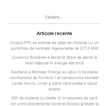
Caută
după:
Articole recente
Grupul PPC se extinde pe piața din Polonia cu un
portofoliu de centrale regenerabile de 277,3 MW
Guvernul României a declarat Stare de alertă la
nivel național în energia electrică
Kaufland și Monster Energy au adus în România
monopostul de Formula 1 al campionului mondial
Lando Norris. Unde și până când poate fi văzut
acesta
200 de studenți cu media 10 în sesiunea de vară
vor primi abonamente General Access gratuite la