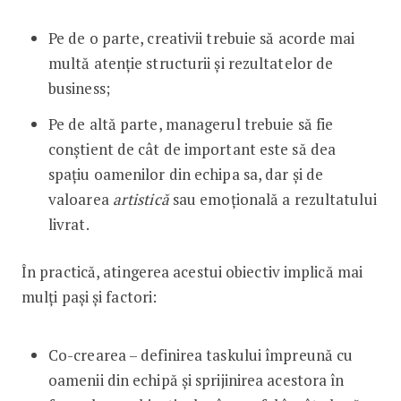
Pe de o parte, creativii trebuie să acorde mai
multă atenție structurii și rezultatelor de
business;
Pe de altă parte, managerul trebuie să fie
conștient de cât de important este să dea
spațiu oamenilor din echipa sa, dar și de
valoarea
artistică
sau emoțională a rezultatului
livrat.
În practică, atingerea acestui obiectiv implică mai
mulți pași și factori:
Co-crearea – definirea taskului împreună cu
oamenii din echipă și sprijinirea acestora în