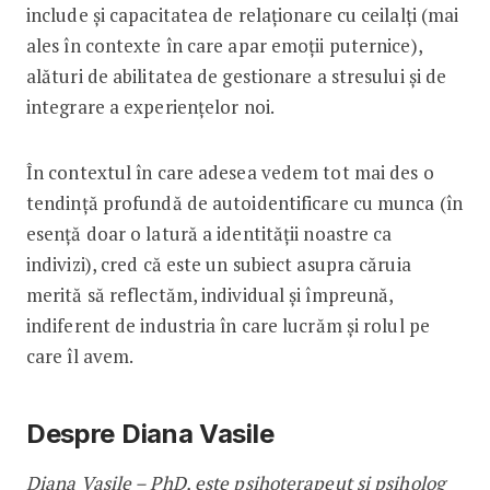
include și capacitatea de relaționare cu ceilalți (mai
ales în contexte în care apar emoții puternice),
alături de abilitatea de gestionare a stresului și de
integrare a experiențelor noi.
În contextul în care adesea vedem tot mai des o
tendință profundă de autoidentificare cu munca (în
esență doar o latură a identității noastre ca
indivizi), cred că este un subiect asupra căruia
merită să reflectăm, individual și împreună,
indiferent de industria în care lucrăm și rolul pe
care îl avem.
Despre Diana Vasile
Diana Vasile – PhD, este psihoterapeut și psiholog