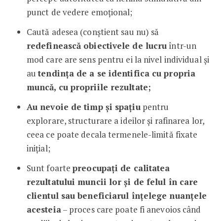
punct de vedere emoțional;
Caută adesea (conștient sau nu) să
redefinească obiectivele de lucru
într-un
mod care are sens pentru ei la nivel individual și
au
tendința de a se identifica cu propria
muncă, cu propriile rezultate;
Au nevoie de timp și spațiu
pentru
explorare, structurare a ideilor și rafinarea lor,
ceea ce poate decala termenele-limită fixate
inițial;
Sunt foarte
preocupați de calitatea
rezultatului muncii lor și de felul în care
clientul sau beneficiarul înțelege nuanțele
acesteia
– proces care poate fi anevoios când