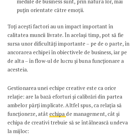
mediile de business sunt, prin natura lor, mai
puțin orientate către emoții.
Toți acești factori au un impact important în
calitatea muncii livrate. În același timp, pot să fie
sursa unor dificultăți importante – pe de o parte, în
ancorarea echipei în obiectivele de business, iar pe
de alta – în flow-ul de lucru și buna funcționare a
acesteia.
Gestionarea unei echipe creative este ca orice
relație: are la bază eforturi și calibrări din partea
ambelor părți implicate. Altfel spus, ca relația să
funcționeze, atât
echipa
de management, cât și
echipa de creativi trebuie să se întâlnească undeva
la mijloc: