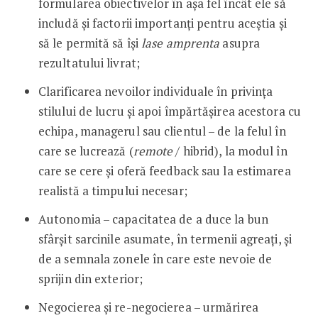
formularea obiectivelor în așa fel încât ele să
includă și factorii importanți pentru aceștia și
să le permită să își
lase amprenta
asupra
rezultatului livrat;
Clarificarea nevoilor individuale în privința
stilului de lucru și apoi împărtășirea acestora cu
echipa, managerul sau clientul – de la felul în
care se lucrează (
remote
/ hibrid), la modul în
care se cere și oferă feedback sau la estimarea
realistă a timpului necesar;
Autonomia – capacitatea de a duce la bun
sfârșit sarcinile asumate, în termenii agreați, și
de a semnala zonele în care este nevoie de
sprijin din exterior;
Negocierea și re-negocierea – urmărirea