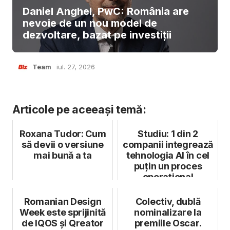
Daniel Anghel, PwC: România are
nevoie de un nou model de
dezvoltare, bazat pe investiții
Team
iul. 27, 2026
Articole pe aceeași temă:
Roxana Tudor: Cum
Studiu: 1 din 2
să devii o versiune
companii integrează
mai bună a ta
tehnologia AI în cel
puțin un proces
operațional
Romanian Design
Colectiv, dublă
Week este sprijinită
nominalizare la
de IQOS și Qreator
premiile Oscar.