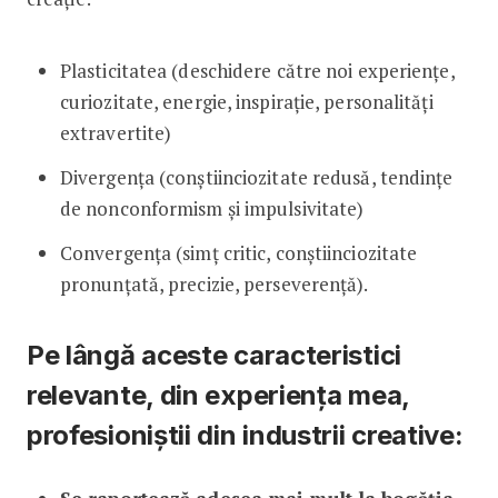
Plasticitatea (deschidere către noi experiențe,
curiozitate, energie, inspirație, personalități
extravertite)
Divergența (conștiinciozitate redusă, tendințe
de nonconformism și impulsivitate)
Convergența (simț critic, conștiinciozitate
pronunțată, precizie, perseverență).
Pe lângă aceste caracteristici
relevante, din experiența mea,
profesioniștii din industrii creative: