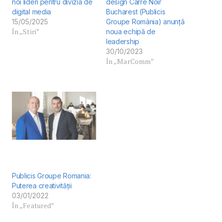
noi lideri pentru divizia de
design Carré Noir
digital media
Bucharest (Publicis
15/05/2025
Groupe România) anunță
În „Stiri”
noua echipă de
leadership
30/10/2023
În „MarComm”
Publicis Groupe Romania:
Puterea creativității
03/01/2022
În „Featured”