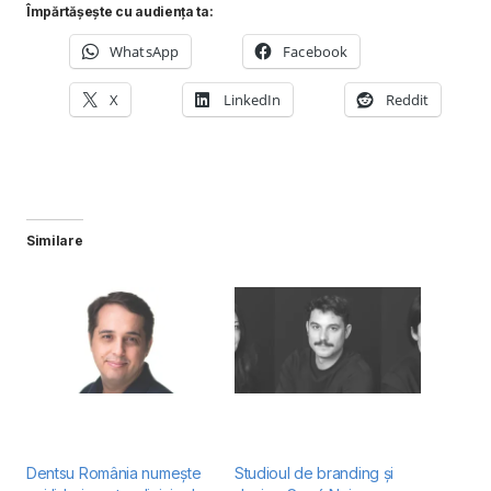
Împărtășește cu audiența ta:
WhatsApp
Facebook
X
LinkedIn
Reddit
Similare
Dentsu România numește
Studioul de branding și