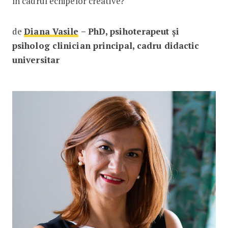
în cadrul echipelor creative?
de
Diana Vasile
– PhD, psihoterapeut și
psiholog clinician principal, cadru didactic
universitar