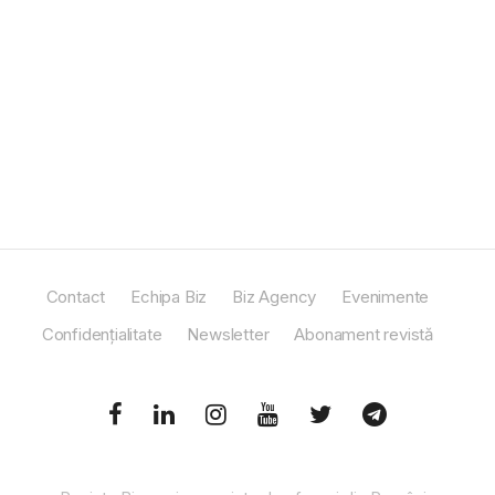
Contact
Echipa Biz
Biz Agency
Evenimente
Confidențialitate
Newsletter
Abonament revistă