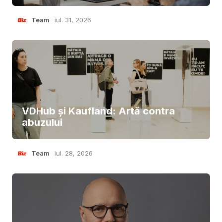
Team
iul. 31, 2026
VDHub și Kaufland: Artă contra
abuzului
Team
iul. 28, 2026