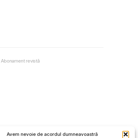
Abonament revistă
Avem nevoie de acordul dumneavoastră