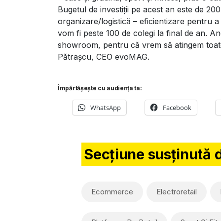
Bugetul de investiții pe acest an este de 200
organizare/logistică – eficientizare pentru a
vom fi peste 100 de colegi la final de an.
showroom, pentru că vrem să atingem toate 
Pătrașcu, CEO evoMAG.
Împărtășește cu audiența ta:
WhatsApp
Facebook
Secțiune susținută 
Ecommerce
Electroretail