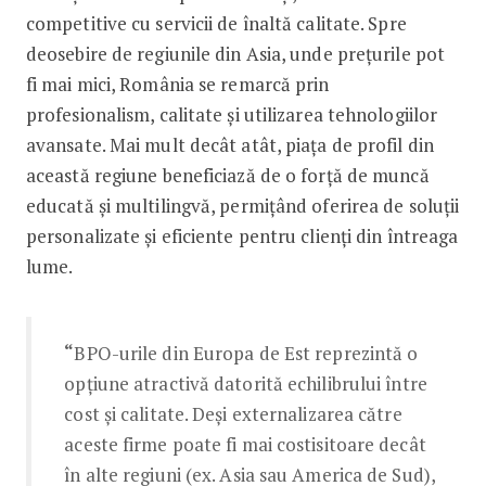
competitive cu servicii de înaltă calitate. Spre
deosebire de regiunile din Asia, unde prețurile pot
fi mai mici, România se remarcă prin
profesionalism, calitate și utilizarea tehnologiilor
avansate. Mai mult decât atât, piața de profil din
această regiune beneficiază de o forță de muncă
educată și multilingvă, permițând oferirea de soluții
personalizate și eficiente pentru clienți din întreaga
lume.
“
BPO-urile din Europa de Est reprezintă o
opțiune atractivă datorită echilibrului între
cost și calitate. Deși externalizarea către
aceste firme poate fi mai costisitoare decât
în alte regiuni (ex. Asia sau America de Sud),