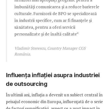
îmbunătăți comunicarea și a reduce barierele
culturale. Furnizorii de BPO se specializează
în industrii specifice, cum ar fi finanțele și
sănătatea, pentru a oferi servicii
personalizate și de înaltă calitate”
Vladimir Sterescu, Country Manager CGS
România.
Influența inflației asupra industriei
de outsourcing
În ultimii ani, inflația a devenit un subiect central în
peisajul economic din Europa, influențată de o serie
de factori semnificativi, aspect ce a avut impact în