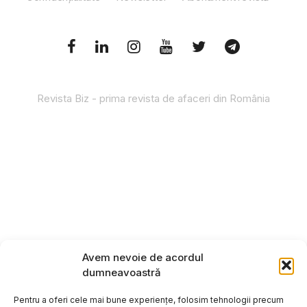
Revista Biz - prima revista de afaceri din România
Avem nevoie de acordul
dumneavoastră
Pentru a oferi cele mai bune experiențe, folosim tehnologii precum