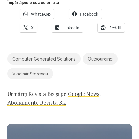
Împărtășește cu audiența ta:
WhatsApp
Facebook
X
LinkedIn
Reddit
Computer Generated Solutions
Outsourcing
Vladimir Sterescu
Urmăriți Revista Biz și pe
Google News
.
Abonamente Revista Biz