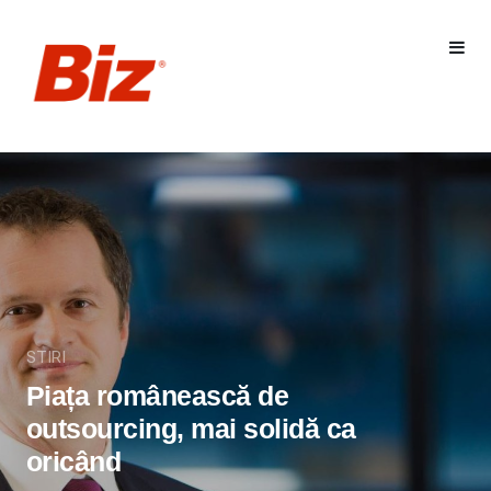
STIRI
Piața românească de
outsourcing, mai solidă ca
oricând