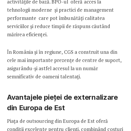
activitățile de bază. BPO-ul oferă acces la
tehnologii moderne și practici de management
performante care pot îmbunătăți calitatea
serviciilor și reduce timpii de răspuns căutând
mărirea eficienței.
În România și în regiune, CGS a construit una din
cele mai importante prezențe de centre de suport,
asigurându-și astfel accesul la un număr
semnificativ de oameni talentați.
Avantajele pieței de externalizare
din Europa de Est
Piața de outsourcing din Europa de Est oferă
condiții excelente pentru clienți, combinând costuri