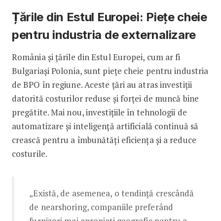
Ț
ările din Estul Europei: Piețe cheie
pentru industria de externalizare
România și țările din Estul Europei, cum ar fi
Bulgariași Polonia, sunt piețe cheie pentru industria
de BPO în regiune. Aceste țări au atras investiții
datorită costurilor reduse și forței de muncă bine
pregătite. Mai nou, investițiile în tehnologii de
automatizare și inteligență artificială continuă să
crească pentru a îmbunătăți eficiența și a reduce
costurile.
„Există, de asemenea, o tendință crescândă
de nearshoring, companiile preferând
furnizori mai apropiați geografic pentru a