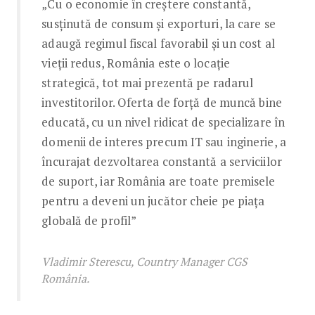
„Cu o economie în creștere constantă,
susținută de consum și exporturi, la care se
adaugă regimul fiscal favorabil și un cost al
vieții redus, România este o locație
strategică, tot mai prezentă pe radarul
investitorilor. Oferta de forță de muncă bine
educată, cu un nivel ridicat de specializare în
domenii de interes precum IT sau inginerie, a
încurajat dezvoltarea constantă a serviciilor
de suport, iar România are toate premisele
pentru a deveni un jucător cheie pe piața
globală de profil”
Vladimir Sterescu, Country Manager CGS
România.