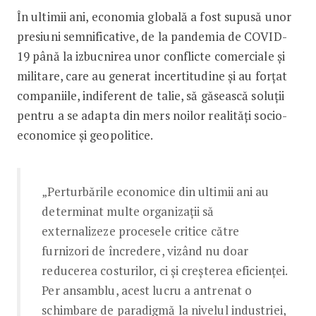
În ultimii ani, economia globală a fost supusă unor
presiuni semnificative, de la pandemia de COVID-
19 până la izbucnirea unor conflicte comerciale și
militare, care au generat incertitudine și au forțat
companiile, indiferent de talie, să găsească soluții
pentru a se adapta din mers noilor realități socio-
economice și geopolitice.
„Perturbările economice din ultimii ani au
determinat multe organizații să
externalizeze procesele critice către
furnizori de încredere, vizând nu doar
reducerea costurilor, ci și creșterea eficienței.
Per ansamblu, acest lucru a antrenat o
schimbare de paradigmă la nivelul industriei,