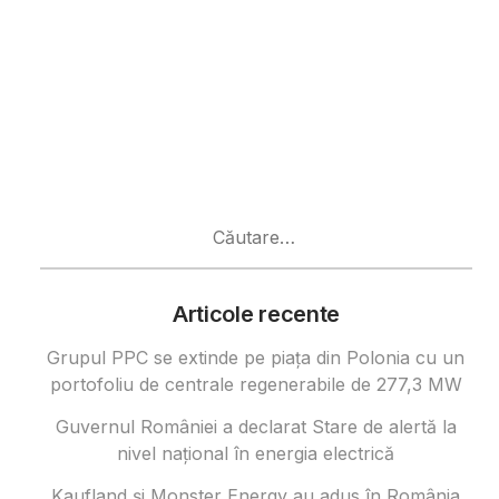
Caută
după:
Articole recente
Grupul PPC se extinde pe piața din Polonia cu un
portofoliu de centrale regenerabile de 277,3 MW
Guvernul României a declarat Stare de alertă la
nivel național în energia electrică
Kaufland și Monster Energy au adus în România