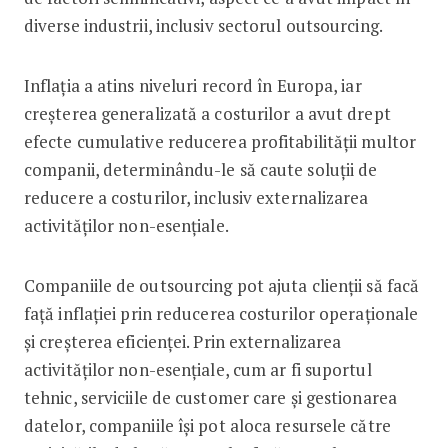
diverse industrii, inclusiv sectorul outsourcing.
Inflația a atins niveluri record în Europa, iar
creșterea generalizată a costurilor a avut drept
efecte cumulative reducerea profitabilității multor
companii, determinându-le să caute soluții de
reducere a costurilor, inclusiv externalizarea
activităților non-esențiale.
Companiile de outsourcing pot ajuta clienții să facă
față inflației prin reducerea costurilor operaționale
și creșterea eficienței. Prin externalizarea
activităților non-esențiale, cum ar fi suportul
tehnic, serviciile de customer care și gestionarea
datelor, companiile își pot aloca resursele către