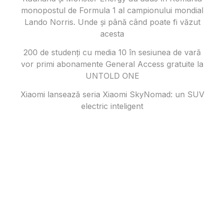
monopostul de Formula 1 al campionului mondial
Lando Norris. Unde și până când poate fi văzut
acesta
200 de studenți cu media 10 în sesiunea de vară
vor primi abonamente General Access gratuite la
UNTOLD ONE
Xiaomi lansează seria Xiaomi SkyNomad: un SUV
electric inteligent