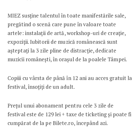
MIEZ susține talentul în toate manifestările sale,
pregătind o scenă care pune în valoare toate
artele: instalații de artă, workshop-uri de creație,
expoziții. Iubitorii de muzică românească sunt
așteptați la 3 zile pline de distracție, dedicate
muzicii românești, în orașul de la poalele Tâmpei.
Copiii cu vârsta de până în 12 ani au acces gratuit la
festival, însoțiți de un adult.
Prețul unui abonament pentru cele 3 zile de
festival este de 129 lei + taxe de ticketing și poate fi
cumpărat de la pe Bilete.ro, începând azi.