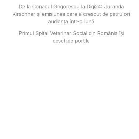
De la Conacul Grigorescu la Digi24: Juranda
Kirschner și emisiunea care a crescut de patru ori
audiența într-o lună
Primul Spital Veterinar Social din România își
deschide porțile