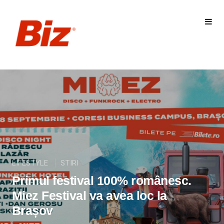
LIFESTYLE
STIRI
Primul festival 100% românesc.
Miez Festival va avea loc la
Brașov