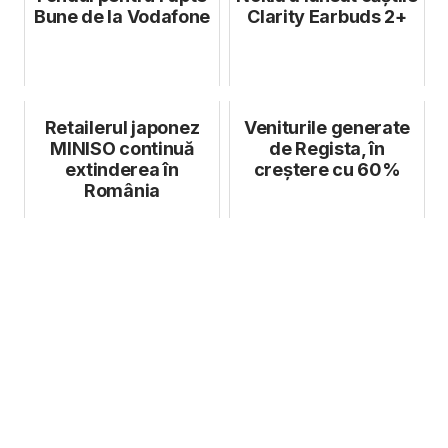
Bune de la Vodafone
Clarity Earbuds 2+
Retailerul japonez
Veniturile generate
MINISO continuă
de Regista, în
extinderea în
creștere cu 60%
România