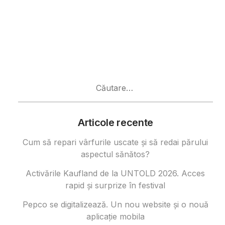
Caută
după:
Articole recente
Cum să repari vârfurile uscate și să redai părului
aspectul sănătos?
Activările Kaufland de la UNTOLD 2026. Acces
rapid și surprize în festival
Pepco se digitalizează. Un nou website și o nouă
aplicație mobila