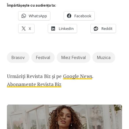
Împărtășește cu audiența ta:
WhatsApp
Facebook
X
LinkedIn
Reddit
Brasov
Festival
Miez Festival
Muzica
Urmăriți Revista Biz și pe
Google News
.
Abonamente Revista Biz