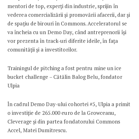
mentori de top, experți din industrie, sprijin în
vederea comercializării și promovării afacerii, dar și
de spațiu de birouri în Commons. Acceleratorul se
va încheia cu un Demo Day, când antreprenorii își
vor prezenta în track-uri diferite ideile, în fața
comunității și a investitorilor.
Trainingul de pitching a fost pentru mine un ice
bucket challenge – Cătălin Balog Belu, fondator
Ulpia
În cadrul Demo Day-ului cohortei #5, Ulpia a primit
o investiție de 265.000 euro de la Growceanu,
Cleverage și din partea fondatorului Commons
Accel, Matei Dumitrescu.