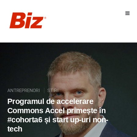
ANTREPRENORI
STIRI
Programul de accelerare
Commons Accel primește în
#cohorta6 și start up-uri non-
tech