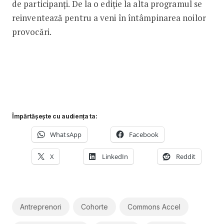
de participanți. De la o ediție la alta programul se
reinventează pentru a veni în întâmpinarea noilor
provocări.
Împărtășește cu audiența ta:
WhatsApp
Facebook
X
LinkedIn
Reddit
Antreprenori
Cohorte
Commons Accel