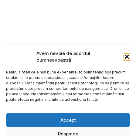
Avem nevoie de acordul
dumneavoastră
Pentru a oferi cele mai bune experiențe, folosim tehnologii precum
cookie-urile pentru a stoca și/sau accesa informațiile despre
dispozitiv. Consimțământul pentru aceste tehnologii ne va permite să
procesăm date precum comportamentul de navigare sau ID-uri unice
pe acest site. Neconsimțământul sau retragerea consimțământului
poate afecta negativ anumite caracteristici și funcții.
Accept
Respinge