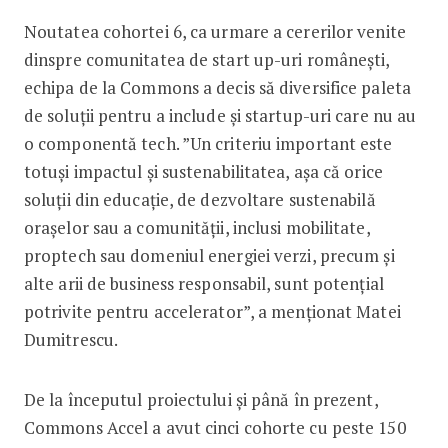
Noutatea cohortei 6, ca urmare a cererilor venite
dinspre comunitatea de start up-uri românești,
echipa de la Commons a decis să diversifice paleta
de soluții pentru a include și startup-uri care nu au
o componentă tech. ”Un criteriu important este
totuși impactul și sustenabilitatea, așa că orice
soluții din educație, de dezvoltare sustenabilă
orașelor sau a comunității, inclusi mobilitate,
proptech sau domeniul energiei verzi, precum și
alte arii de business responsabil, sunt potențial
potrivite pentru accelerator”, a menționat Matei
Dumitrescu.
De la începutul proiectului și până în prezent,
Commons Accel a avut cinci cohorte cu peste 150