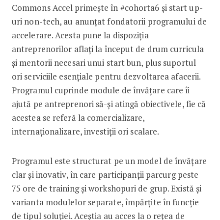
Commons Accel primește în #cohorta6 și start up-
uri non-tech, au anunțat fondatorii programului de
accelerare. Acesta pune la dispoziția
antreprenorilor aflați la început de drum curricula
și mentorii necesari unui start bun, plus suportul
ori serviciile esențiale pentru dezvoltarea afacerii.
Programul cuprinde module de învățare care îi
ajută pe antreprenori să-și atingă obiectivele, fie că
acestea se referă la comercializare,
internaționalizare, investiții ori scalare.
Programul este structurat pe un model de învățare
clar și inovativ, în care participanții parcurg peste
75 ore de training și workshopuri de grup. Există și
varianta modulelor separate, împărțite în funcție
de tipul soluției. Aceștia au acces la o rețea de