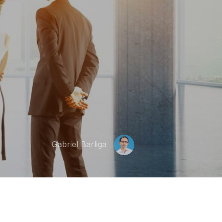
Gabriel Barliga