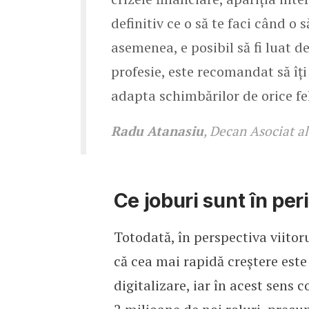
definitiv ce o să te faci când o 
asemenea, e posibil să fi luat de
profesie, este recomandat să îți 
adapta schimbărilor de orice fel
Radu Atanasiu
, Decan Asociat a
Ce joburi sunt în per
Totodată, în perspectiva viito
că cea mai rapidă creștere este
digitalizare, iar în acest sens 