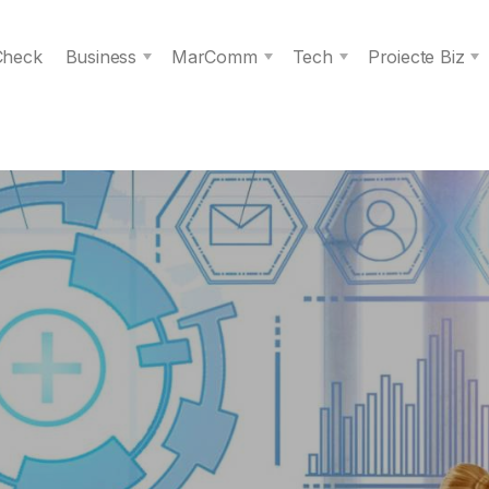
 Check
Business
MarComm
Tech
Proiecte Biz