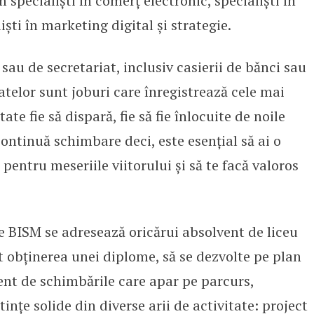
 specialiști în comerț electronic, specialiști în
iști în marketing digital și strategie.
 sau de secretariat, inclusiv casierii de bănci sau
atelor sunt joburi care înregistrează cele mai
ate fie să dispară, fie să fie înlocuite de noile
continuă schimbare deci, este esențial să ai o
pentru meseriile viitorului și să te facă valoros
e BISM se adresează oricărui absolvent de liceu
 obținerea unei diplome, să se dezvolte pe plan
rent de schimbările care apar pe parcurs,
nțe solide din diverse arii de activitate: project