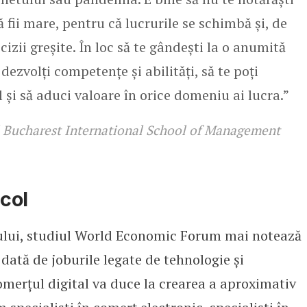
să fii mare, pentru că lucrurile se schimbă și, de
cizii greșite. În loc să te gândești la o anumită
dezvolți competențe și abilități, să te poți
 și să aduci valoare în orice domeniu ai lucra.”
l Bucharest International School of Management
icol
rului, studiul World Economic Forum mai notează
 dată de joburile legate de tehnologie și
comerțul digital va duce la crearea a aproximativ