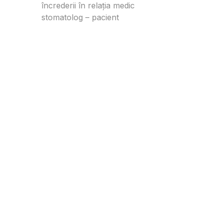
încrederii în relația medic
stomatolog – pacient