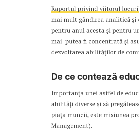
Raportul privind viitorul locur
mai mult gândirea analitică și 
pentru anul acesta și pentru ur
mai putea fi concentrată și asu
dezvoltarea abilităților de com
De ce contează educ
Importanța unei astfel de educa
abilități diverse și să pregătea
piața muncii, este misiunea p
Management).