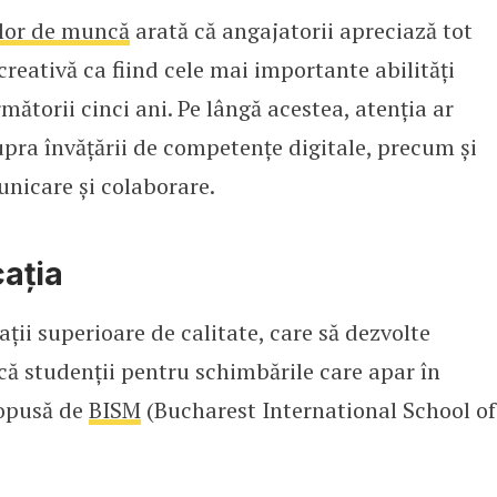
ilor de muncă
arată că angajatorii apreciază tot
creativă ca fiind cele mai importante abilități
mătorii cinci ani. Pe lângă acestea, atenția ar
pra învățării de competențe digitale, precum și
unicare și colaborare.
ația
ții superioare de calitate, care să dezvolte
scă studenții pentru schimbările care apar în
ropusă de
BISM
(Bucharest International School of