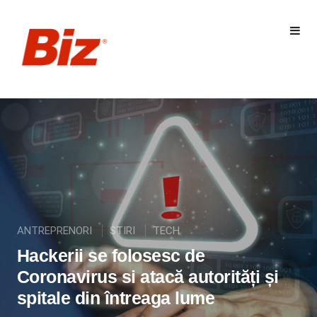
ANTREPRENORI
STIRI
TECH
Hackerii se folosesc de
Coronavirus si atacă autorități și
spitale din întreaga lume