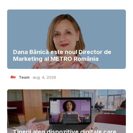
Dana Bănică este noul Director de
Marketing al METRO România
Team
aug. 4, 2026
Tinerii aleg dispozitive digitale care