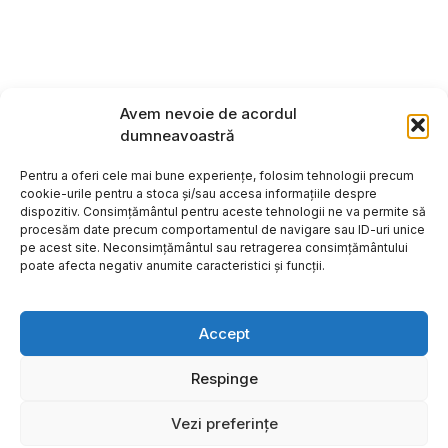
Avem nevoie de acordul
dumneavoastră
Pentru a oferi cele mai bune experiențe, folosim tehnologii precum
cookie-urile pentru a stoca și/sau accesa informațiile despre
dispozitiv. Consimțământul pentru aceste tehnologii ne va permite să
procesăm date precum comportamentul de navigare sau ID-uri unice
pe acest site. Neconsimțământul sau retragerea consimțământului
poate afecta negativ anumite caracteristici și funcții.
Accept
Respinge
Copyright ©2026
Hosting:
Vezi preferințe