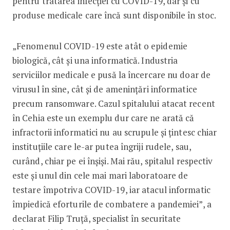
pentru tratarea infecției cu COVID-19, dar și cu
produse medicale care încă sunt disponibile în stoc.
„Fenomenul COVID-19 este atât o epidemie
biologică, cât și una informatică. Industria
serviciilor medicale e pusă la încercare nu doar de
virusul în sine, cât și de amenințări informatice
precum ransomware. Cazul spitalului atacat recent
în Cehia este un exemplu dur care ne arată că
infractorii informatici nu au scrupule și țintesc chiar
instituțiile care le-ar putea îngriji rudele, sau,
curând, chiar pe ei înșiși. Mai rău, spitalul respectiv
este și unul din cele mai mari laboratoare de
testare împotriva COVID-19, iar atacul informatic
împiedică eforturile de combatere a pandemiei”, a
declarat Filip Truță, specialist în securitate