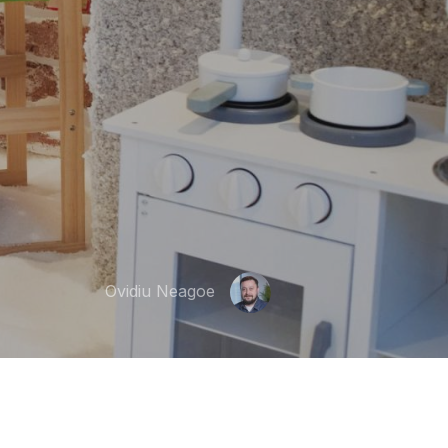
Ovidiu Neagoe