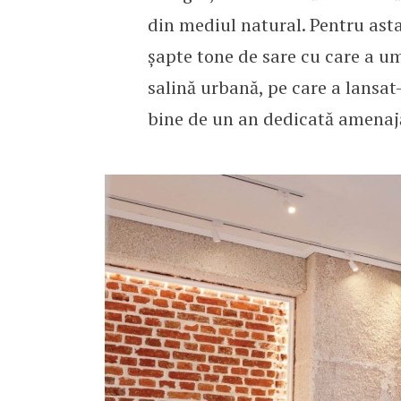
din mediul natural. Pentru as
șapte tone de sare cu care a um
salină urbană, pe care a lansat
bine de un an dedicată amenaj