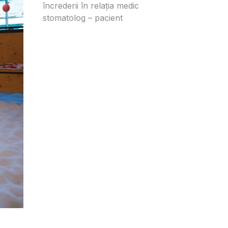
încrederii în relația medic
stomatolog – pacient