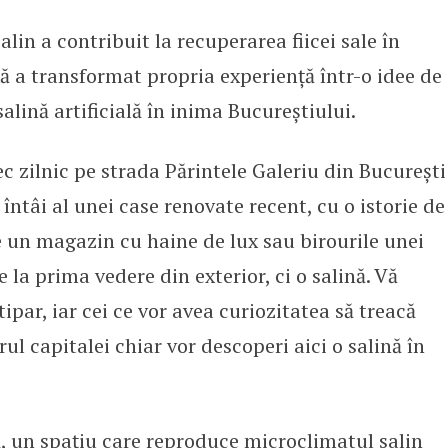
lin a contribuit la recuperarea fiicei sale în
eprenoriat
ă a transformat propria experiență într-o idee de
salină artificială în inima Bucureștiului.
ec zilnic pe strada Părintele Galeriu din București
 întâi al unei case renovate recent, cu o istorie de
e un magazin cu haine de lux sau birourile unei
a prima vedere din exterior, ci o salină. Vă
tipar, iar cei ce vor avea curiozitatea să treacă
rul capitalei chiar vor descoperi aici o salină în
lă, un spațiu care reproduce microclimatul salin