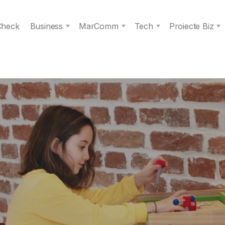
 Check
Business
MarComm
Tech
Proiecte Biz