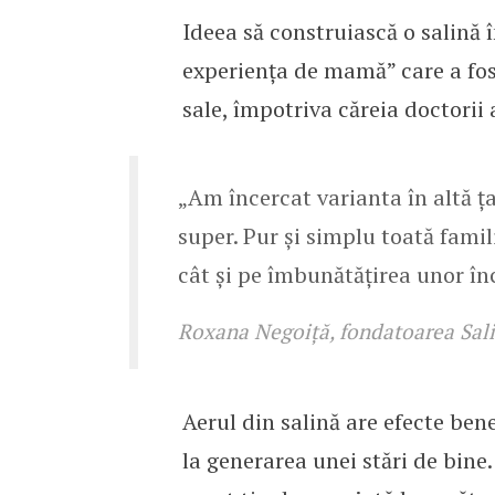
Ideea să construiască o salină 
experiența de mamă” care a fost 
sale, împotriva căreia doctori
„Am încercat varianta în altă ț
super. Pur și simplu toată famil
cât și pe îmbunătățirea unor în
Roxana Negoiță, fondatoarea Sali
Aerul din salină are efecte bene
la generarea unei stări de bine