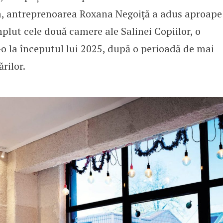
ta, antreprenoarea Roxana Negoiță a adus aproape
plut cele două camere ale Salinei Copiilor, o
-o la începutul lui 2025, după o perioadă de mai
ărilor.