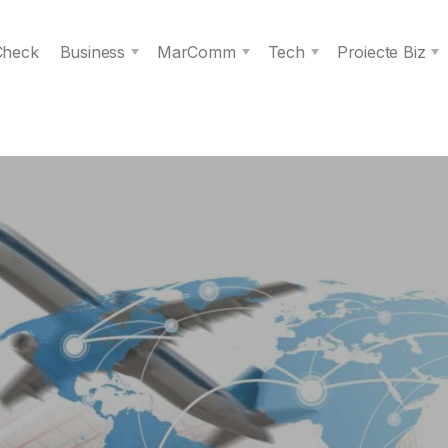
 Check
Business
MarComm
Tech
Proiecte Biz