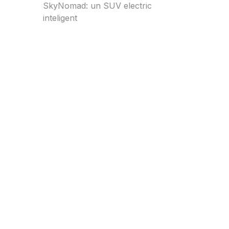
SkyNomad: un SUV electric
inteligent