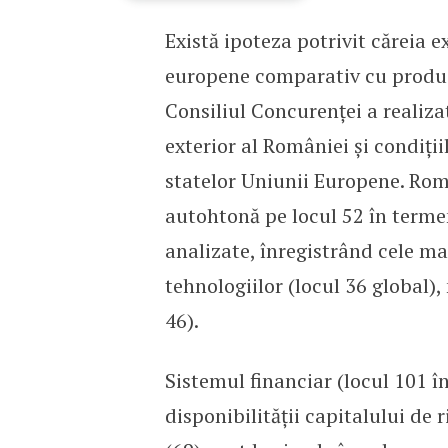
Există ipoteza potrivit căreia 
Sunt exportatorii români
europene comparativ cu producăt
Consiliul Concurenței a realiza
exterior al României și condiți
statelor Uniunii Europene. Rom
autohtonă pe locul 52 în termen
analizate, înregistrând cele ma
tehnologiilor (locul 36 global), 
46).
Sistemul financiar (locul 101 în
disponibilității capitalului de r