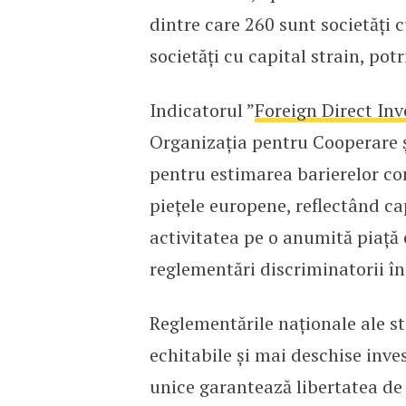
dintre care 260 sunt societăţi 
societăţi cu capital strain, pot
Indicatorul ”
Foreign Direct Inv
Organizația pentru Cooperare ș
pentru estimarea barierelor co
piețele europene, reflectând ca
activitatea pe o anumită piață 
reglementări discriminatorii în
Reglementările naționale ale s
echitabile și mai deschise invest
unice garantează libertatea de 