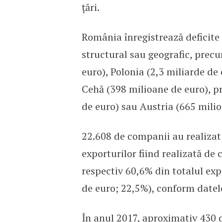
țări.
România înregistrează deficite 
structural sau geografic, precu
euro), Polonia (2,3 miliarde de
Cehă (398 milioane de euro), p
de euro) sau Austria (665 milio
22.608 de companii au realizat
exporturilor fiind realizată de
respectiv 60,6% din totalul exp
de euro; 22,5%), conform datelo
În anul 2017, aproximativ 430 d