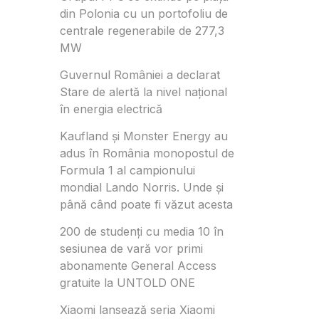
din Polonia cu un portofoliu de
centrale regenerabile de 277,3
MW
Guvernul României a declarat
Stare de alertă la nivel național
în energia electrică
Kaufland și Monster Energy au
adus în România monopostul de
Formula 1 al campionului
mondial Lando Norris. Unde și
până când poate fi văzut acesta
200 de studenți cu media 10 în
sesiunea de vară vor primi
abonamente General Access
gratuite la UNTOLD ONE
Xiaomi lansează seria Xiaomi