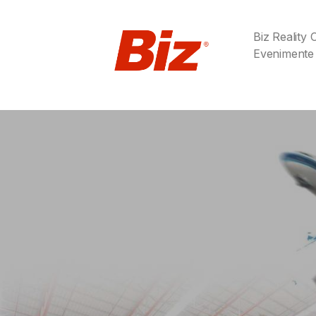
Biz Reality
Evenimente