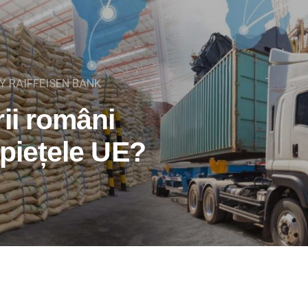
Y RAIFFEISEN BANK
ii români
 piețele UE?