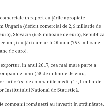
comerciale în raport cu țările apropiate
m Ungaria (deficit comercial de 2,6 miliarde de
 euro), Slovacia (658 milioane de euro), Republica
recum și cu țări cum ar fi Olanda (755 milioane
ane de euro).
 exporturi în anul 2017, cea mai mare parte a
 companiile mari (38 de miliarde de euro,
orturilor) și de companiile medii (14,1 miliarde
r Institutului Național de Statistică.
e companii românești au investit în străinătate,