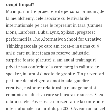
ocupi timpul?
Ma impart intre proiectele de personal branding de
la me.alchemy, cele asociate cu festivalurile
internationale pe care le reprezint in tara (Cannes
Lions, Eurobest, Dubai Lynx, Spikes), pregatesc
performeri la The Alternative School for Creative
Thinking (scoala pe care am creat-o in urma cu 9
ani si care nu inceteaza sa reserve industriei
surprize foarte placute) si am anual traininguri
private sau conferinte la care merg in calitate de
speaker, in tara si dincolo de granite. Tin prezentari
pe teme de inteligenta emotionala, gandire
creativa, customer relationship management si
comunicare afectiva care se bucura de succes. Si eu,
odata cu ele. Povestea cu prezentarile la conferinte
internationale a aparut dupa 2000. Aveam anual cel