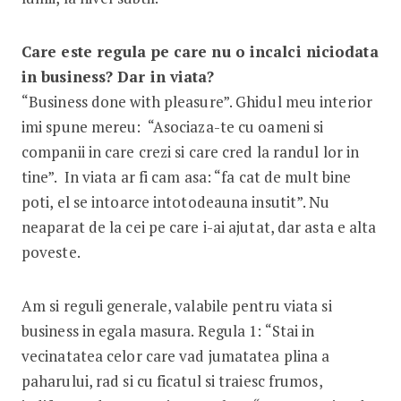
Care este regula pe care nu o incalci niciodata
in business? Dar in viata?
“Business done with pleasure”. Ghidul meu interior
imi spune mereu: “Asociaza-te cu oameni si
companii in care crezi si care cred la randul lor in
tine”. In viata ar fi cam asa: “fa cat de mult bine
poti, el se intoarce intotodeauna insutit”. Nu
neaparat de la cei pe care i-ai ajutat, dar asta e alta
poveste.
Am si reguli generale, valabile pentru viata si
business in egala masura. Regula 1: “Stai in
vecinatatea celor care vad jumatatea plina a
paharului, rad si cu ficatul si traiesc frumos,