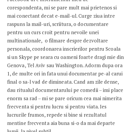
corespondenta, mi se pare mult mai prietenos si
mai conectant decat e-mail-ul. Curge ziua intre
raspuns la mail-uri, scriitura, o documentare
pentru un curs croit pentru nevoile unei
multinationale, o filmare despre dezvoltare
personala, coordonarea inscrierilor pentru Scoala
si un Skype pe seara cu oameni foarte dragi mie din
Genova, Tel Aviv sau Washington. Adorm dupa ora
1, de multe ori in fata unui documentar pe-al carui
final o sa-l vad de dimineata. Cand am zile dense,
dau ritualul documentarului pe comedii – imi place
enorm sa rad – mi se pare oricum cea mai nimerita
frecventa si pentru lucru si pentru viata. Ies
lucrurile frumos, repede si bine si rezultatul
mentine frecventa aia buna si-o da mai departe
lumii, la nivel subtil.