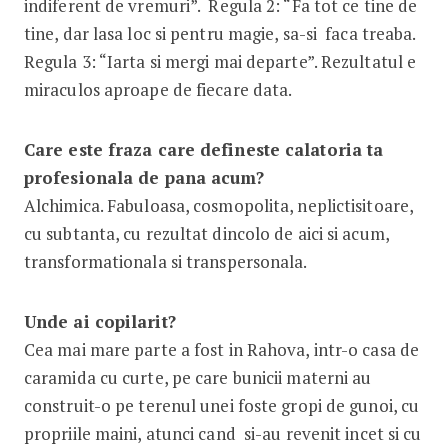
indiferent de vremuri”. Regula 2: “Fa tot ce tine de
tine, dar lasa loc si pentru magie, sa-si faca treaba.
Regula 3: “Iarta si mergi mai departe”. Rezultatul e
miraculos aproape de fiecare data.
Care este fraza care defineste calatoria ta
profesionala de pana acum?
Alchimica. Fabuloasa, cosmopolita, neplictisitoare,
cu subtanta, cu rezultat dincolo de aici si acum,
transformationala si transpersonala.
Unde ai copilarit?
Cea mai mare parte a fost in Rahova, intr-o casa de
caramida cu curte, pe care bunicii materni au
construit-o pe terenul unei foste gropi de gunoi, cu
propriile maini, atunci cand si-au revenit incet si cu