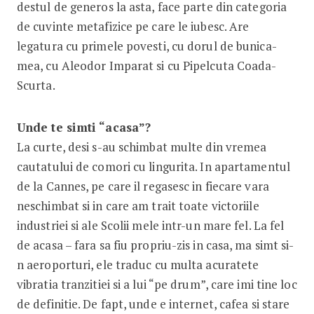
destul de generos la asta, face parte din categoria
de cuvinte metafizice pe care le iubesc. Are
legatura cu primele povesti, cu dorul de bunica-
mea, cu Aleodor Imparat si cu Pipelcuta Coada-
Scurta.
Unde te simti “acasa”?
La curte, desi s-au schimbat multe din vremea
cautatului de comori cu lingurita. In apartamentul
de la Cannes, pe care il regasesc in fiecare vara
neschimbat si in care am trait toate victoriile
industriei si ale Scolii mele intr-un mare fel. La fel
de acasa – fara sa fiu propriu-zis in casa, ma simt si-
n aeroporturi, ele traduc cu multa acuratete
vibratia tranzitiei si a lui “pe drum”, care imi tine loc
de definitie. De fapt, unde e internet, cafea si stare