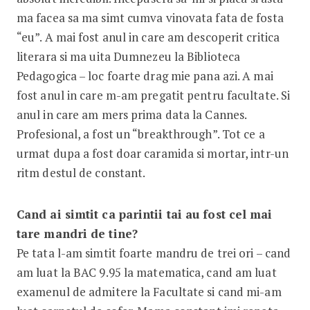
ma facea sa ma simt cumva vinovata fata de fosta
“eu”. A mai fost anul in care am descoperit critica
literara si ma uita Dumnezeu la Biblioteca
Pedagogica – loc foarte drag mie pana azi. A mai
fost anul in care m-am pregatit pentru facultate. Si
anul in care am mers prima data la Cannes.
Profesional, a fost un “breakthrough”. Tot ce a
urmat dupa a fost doar caramida si mortar, intr-un
ritm destul de constant.
Cand ai simtit ca parintii tai au fost cel mai
tare mandri de tine?
Pe tata l-am simtit foarte mandru de trei ori – cand
am luat la BAC 9.95 la matematica, cand am luat
examenul de admitere la Facultate si cand mi-am