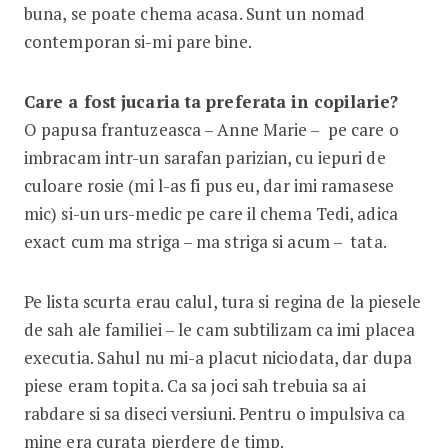
buna, se poate chema acasa. Sunt un nomad
contemporan si-mi pare bine.
Care a fost jucaria ta preferata in copilarie?
O papusa frantuzeasca – Anne Marie – pe care o
imbracam intr-un sarafan parizian, cu iepuri de
culoare rosie (mi l-as fi pus eu, dar imi ramasese
mic) si-un urs-medic pe care il chema Tedi, adica
exact cum ma striga – ma striga si acum – tata.
Pe lista scurta erau calul, tura si regina de la piesele
de sah ale familiei – le cam subtilizam ca imi placea
executia. Sahul nu mi-a placut niciodata, dar dupa
piese eram topita. Ca sa joci sah trebuia sa ai
rabdare si sa diseci versiuni. Pentru o impulsiva ca
mine era curata pierdere de timp.