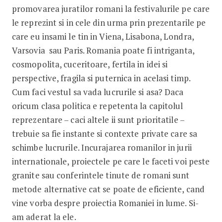
promovarea juratilor romani la festivalurile pe care
le reprezint si in cele din urma prin prezentarile pe
care eu insami le tin in Viena, Lisabona, Londra,
Varsovia sau Paris. Romania poate fi intriganta,
cosmopolita, cuceritoare, fertila in idei si
perspective, fragila si puternica in acelasi timp.
Cum faci vestul sa vada lucrurile si asa? Daca
oricum clasa politica e repetenta la capitolul
reprezentare – caci altele ii sunt prioritatile –
trebuie sa fie instante si contexte private care sa
schimbe lucrurile. Incurajarea romanilor in jurii
internationale, proiectele pe care le faceti voi peste
granite sau conferintele tinute de romani sunt
metode alternative cat se poate de eficiente, cand
vine vorba despre proiectia Romaniei in lume. Si-
am aderat la ele.