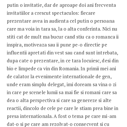
putin o invitatie, dar de aproape doi ani frecventa
invitatiilor a crescut spectaculos: fiecare
prezentare avea in audienta cel putin o persoana
care ma voia in tara sa, la o alta conferinta. Nici nu
stiti cat de mult ma bucur cand stiu ca o romanca ii
inspira, motiveaza sau ii pune pe-o directie pe
influentii apretati din vest sau cand sunt intrebata,
dupa cate o prezentare, in ce tara locuiesc, desi din
bio e limpede ca vin din Romania. In primii mei ani
de calator la evenimente internationale de gen,
unde eram simplu delegat, imi doream sa vina o zi
in care pe scenele lumii sa mai fie si romani care sa
dea o alta perspectiva si care sa genereze si alte
reactii, dincolo de cele pe care le stiam prea bine in
presa internationala. A fost o tema pe care mi-am
dat-o si pe care am rezolvat-o consecvent si cu