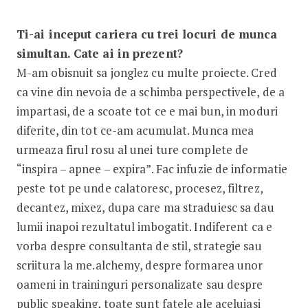
Ti-ai inceput cariera cu trei locuri de munca
simultan. Cate ai in prezent?
M-am obisnuit sa jonglez cu multe proiecte. Cred
ca vine din nevoia de a schimba perspectivele, de a
impartasi, de a scoate tot ce e mai bun, in moduri
diferite, din tot ce-am acumulat. Munca mea
urmeaza firul rosu al unei ture complete de
“inspira – apnee – expira”. Fac infuzie de informatie
peste tot pe unde calatoresc, procesez, filtrez,
decantez, mixez, dupa care ma straduiesc sa dau
lumii inapoi rezultatul imbogatit. Indiferent ca e
vorba despre consultanta de stil, strategie sau
scriitura la me.alchemy, despre formarea unor
oameni in traininguri personalizate sau despre
public speaking, toate sunt fatele ale aceluiasi