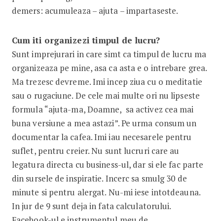
demers: acumuleaza – ajuta – impartaseste.
Cum iti organizezi timpul de lucru?
Sunt imprejurari in care simt ca timpul de lucru ma
organizeaza pe mine, asa ca asta e o intrebare grea.
Ma trezesc devreme. Imi incep ziua cu o meditatie
sau o rugaciune. De cele mai multe ori nu lipseste
formula “ajuta-ma, Doamne, sa activez cea mai
buna versiune a mea astazi”. Pe urma consum un
documentar la cafea. Imi iau necesarele pentru
suflet, pentru creier. Nu sunt lucruri care au
legatura directa cu business-ul, dar si ele fac parte
din sursele de inspiratie. Incerc sa smulg 30 de
minute si pentru alergat. Nu-mi iese intotdeauna.
In jur de 9 sunt deja in fata calculatorului.
Facebook-ul e instrumentul meu de