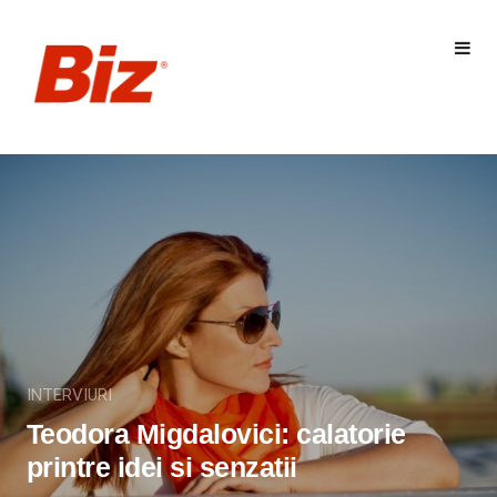
INTERVIURI
Teodora Migdalovici: calatorie
printre idei si senzatii