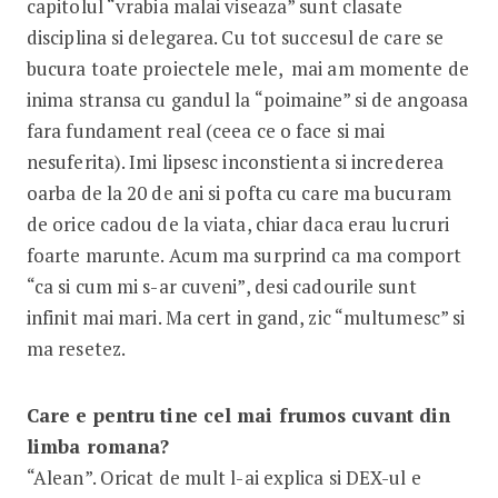
capitolul “vrabia malai viseaza” sunt clasate
disciplina si delegarea. Cu tot succesul de care se
bucura toate proiectele mele, mai am momente de
inima stransa cu gandul la “poimaine” si de angoasa
fara fundament real (ceea ce o face si mai
nesuferita). Imi lipsesc inconstienta si increderea
oarba de la 20 de ani si pofta cu care ma bucuram
de orice cadou de la viata, chiar daca erau lucruri
foarte marunte. Acum ma surprind ca ma comport
“ca si cum mi s-ar cuveni”, desi cadourile sunt
infinit mai mari. Ma cert in gand, zic “multumesc” si
ma resetez.
Care e pentru tine cel mai frumos cuvant din
limba romana?
“Alean”. Oricat de mult l-ai explica si DEX-ul e