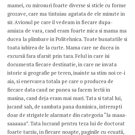
mamei, cu mirosuri foarte diverse si sticle cu forme
grozave, care ma tintuiau agatata de ele minute in
sir. Avionul pe care il vedeam in fiecare dupa-
amiaza de vara, cand eram foarte mica si mama ma
ducea la plimbare in Politehnica. Toate bunatatile si
toata iubirea de la curte. Mama care ne ducea in
excursii fara sfarsit prin tara. Felul in care isi
documenta fiecare destinatie, in care ne invata
istorie si geografie pe teren, inainte sa stim noi ce-i
aia, si enervarea totala pe care o producea de
fiecare data cand ne punea sa facem lectii in
masina, cand deja eram mai mari. Tata si tatal lui,
jucand sah, de sambata pana duminica, intrerupti
doar de strigatele alarmate din categoria “la maaa-
saaaaaa”. Tata lucrand pentru teza lui de doctorat
foarte tarziu, in fiecare noapte, paginile cu ecuatii,