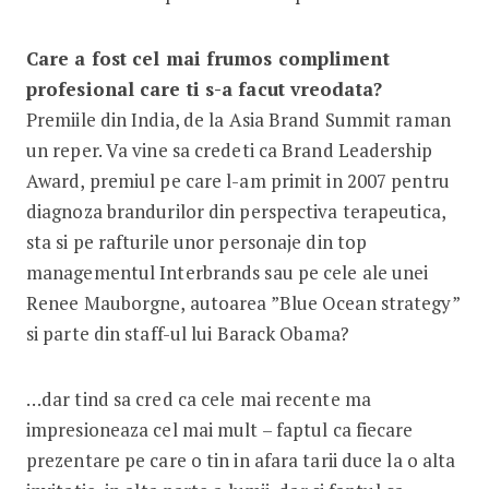
Care a fost cel mai frumos compliment
profesional care ti s-a facut vreodata?
Premiile din India, de la Asia Brand Summit raman
un reper. Va vine sa credeti ca Brand Leadership
Award, premiul pe care l-am primit in 2007 pentru
diagnoza brandurilor din perspectiva terapeutica,
sta si pe rafturile unor personaje din top
managementul Interbrands sau pe cele ale unei
Renee Mauborgne, autoarea ”Blue Ocean strategy”
si parte din staff-ul lui Barack Obama?
…dar tind sa cred ca cele mai recente ma
impresioneaza cel mai mult – faptul ca fiecare
prezentare pe care o tin in afara tarii duce la o alta