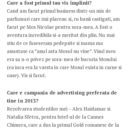
Care a fost primul tau vis împlinit?
Cand am facut primul business dintr-un mix de
parfumuri care imi placeau si, cu banii castigati, am
facut pe Mos Nicolae pentru sora-mea. A fost o
aventura incredibila si-a meritat din plin. Nu mai
stiu de ce fuseseram pedepsite si mama ma
anuntase ca ”anul asta Mosul nu vine”. Visul meu
era sa n-o privez pe sora-mea de bucuria Mosului
(ea inca era la varsta in care Mosul exista in carne si
oase). Vis si facut.
Care e campania de advertising preferata de
tine in 2013?
Rezolvarea studentilor mei – Alex Haidamac si
Natalia Sfetcu, pentru brief-ul de la Cannes
Chimera, care a dus la primul Gold romanesc de la