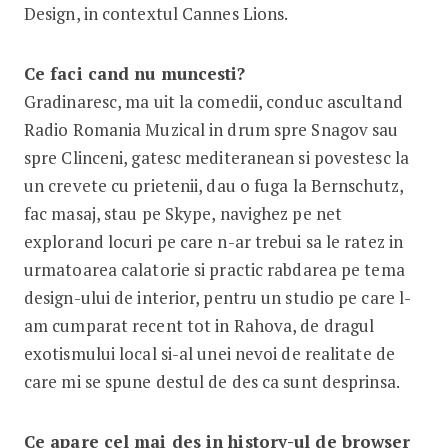
Design, in contextul Cannes Lions.
Ce faci cand nu muncesti?
Gradinaresc, ma uit la comedii, conduc ascultand
Radio Romania Muzical in drum spre Snagov sau
spre Clinceni, gatesc mediteranean si povestesc la
un crevete cu prietenii, dau o fuga la Bernschutz,
fac masaj, stau pe Skype, navighez pe net
explorand locuri pe care n-ar trebui sa le ratez in
urmatoarea calatorie si practic rabdarea pe tema
design-ului de interior, pentru un studio pe care l-
am cumparat recent tot in Rahova, de dragul
exotismului local si-al unei nevoi de realitate de
care mi se spune destul de des ca sunt desprinsa.
Ce apare cel mai des in history-ul de browser