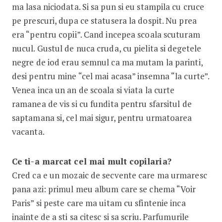
ma lasa niciodata. Si sa pun si eu stampila cu cruce
pe prescuri, dupa ce statusera la dospit. Nu prea
era “pentru copii”. Cand incepea scoala scuturam
nucul. Gustul de nuca cruda, cu pielita si degetele
negre de iod erau semnul ca ma mutam la parinti,
desi pentru mine “cel mai acasa” insemna “la curte”.
Venea inca un an de scoala si viata la curte
ramanea de vis si cu fundita pentru sfarsitul de
saptamana si, cel mai sigur, pentru urmatoarea
vacanta.
Ce ti-a marcat cel mai mult copilaria?
Cred ca e un mozaic de secvente care ma urmaresc
pana azi: primul meu album care se chema “Voir
Paris” si peste care ma uitam cu sfintenie inca
inainte de a sti sa citesc si sa scriu. Parfumurile