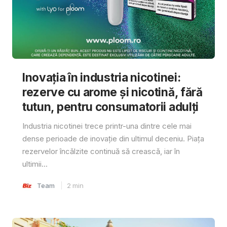
Inovația în industria nicotinei:
rezerve cu arome și nicotină, fără
tutun, pentru consumatorii adulți
Industria nicotinei trece printr-una dintre cele mai
dense perioade de inovație din ultimul deceniu. Piața
rezervelor încălzite continuă să crească, iar în
ultimii...
Team
2
min