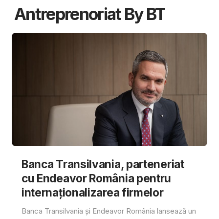
Antreprenoriat By BT
Banca Transilvania, parteneriat
cu Endeavor România pentru
internaționalizarea firmelor
Banca Transilvania și Endeavor România lansează un