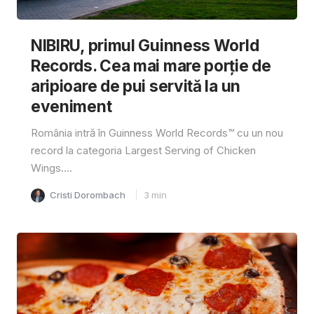
NIBIRU, primul Guinness World
Records. Cea mai mare porție de
aripioare de pui servită la un
eveniment
România intră în Guinness World Records™️ cu un nou
record la categoria Largest Serving of Chicken
Wings....
Cristi Dorombach
3
min