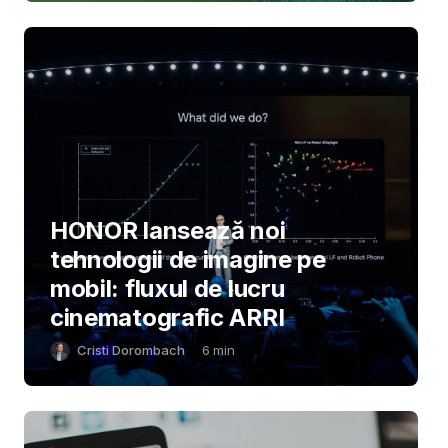
HONOR lansează noi
tehnologii de imagine pe
mobil: fluxul de lucru
cinematografic ARRI
Cristi Dorombach
6
min