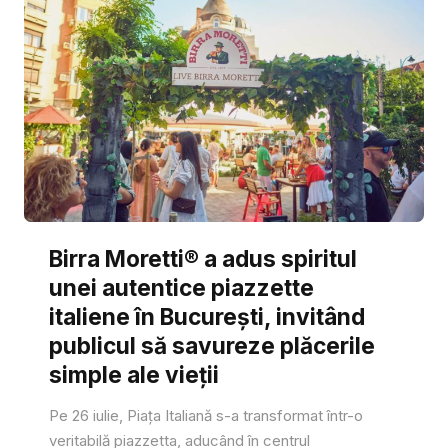
Birra Moretti® a adus spiritul
unei autentice piazzette
italiene în București, invitând
publicul să savureze plăcerile
simple ale vieții
Pe 26 iulie, Piața Italiană s-a transformat într-o
veritabilă piazzetta, aducând în centrul