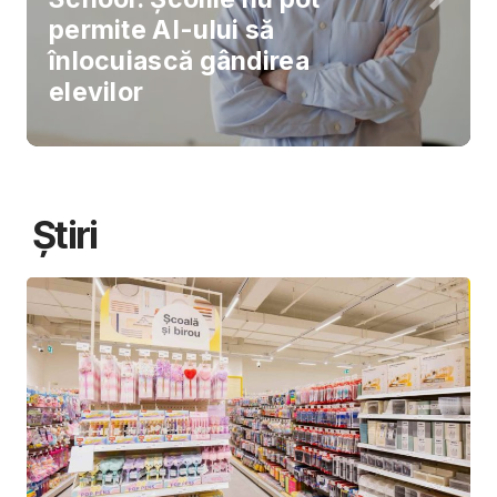
permite AI-ului să
înlocuiască gândirea
elevilor
Știri