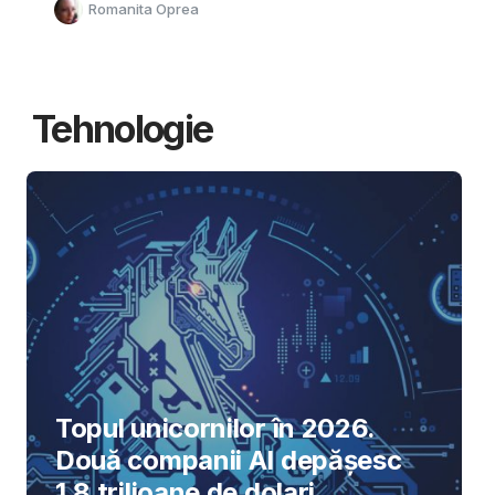
Romanita Oprea
Tehnologie
Topul unicornilor în 2026.
Două companii AI depășesc
1,8 trilioane de dolari