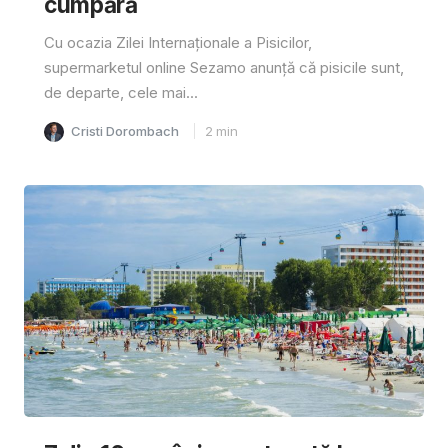
cumpără
Cu ocazia Zilei Internaționale a Pisicilor,
supermarketul online Sezamo anunță că pisicile sunt,
de departe, cele mai...
Cristi Dorombach
2
min