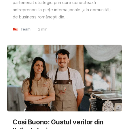
parteneriat strategic prin care conectează
antreprenorii la piețe internaționale și la comunități
de business românești din...
Team
2
min
Cosi Buono: Gustul verilor din