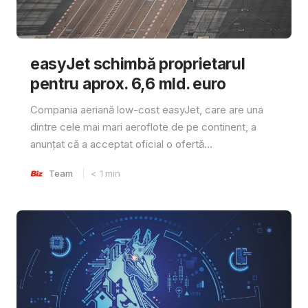
easyJet schimbă proprietarul
pentru aprox. 6,6 mld. euro
Compania aeriană low-cost easyJet, care are una
dintre cele mai mari aeroflote de pe continent, a
anunțat că a acceptat oficial o ofertă...
Team
< 1
min