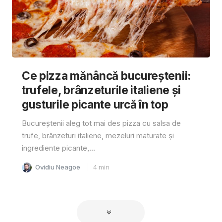
Ce pizza mănâncă bucureștenii:
trufele, brânzeturile italiene și
gusturile picante urcă în top
Bucureștenii aleg tot mai des pizza cu salsa de
trufe, brânzeturi italiene, mezeluri maturate și
ingrediente picante,...
Ovidiu Neagoe
4
min