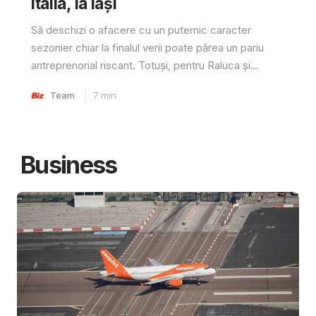
Italia, la Iași
Să deschizi o afacere cu un puternic caracter
sezonier chiar la finalul verii poate părea un pariu
antreprenorial riscant. Totuși, pentru Raluca și...
Team
7
min
Business