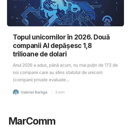
Topul unicornilor în 2026. Două
companii AI depășesc 1,8
trilioane de dolari
Anul 2026 a adus, până acum, nu mai puțin de 173 de
noi companii care au atins statutul de unicorn
(companii private evaluate...
Gabriel Barliga
3
min
MarComm