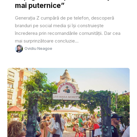
mai puternice”
Generația Z cumpără de pe telefon, descoperă
branduri pe social media și își construiește
încrederea prin recomandările comunității. Dar cea
mai surprinzătoare concluzie...
Ovidiu Neagoe