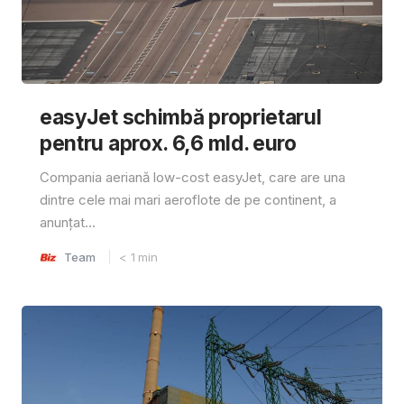
easyJet schimbă proprietarul
pentru aprox. 6,6 mld. euro
Compania aeriană low-cost easyJet, care are una
dintre cele mai mari aeroflote de pe continent, a
anunțat...
Team
< 1
min