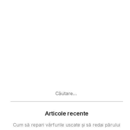
Caută
după:
Articole recente
Cum să repari vârfurile uscate și să redai părului