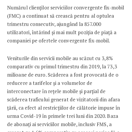
Numărul clienţilor serviciilor convergente fix-mobil
(FMC) a continuat să crească pentru al optulea
trimestru consecutiv, ajungând la 857.000
utilizatori, întărind şi mai mult poziţia de piaţă a
companiei pe ofertele convergente fix-mobil.
Veniturile din servicii mobile au scăzut cu 3,8%
comparativ cu primul trimestru din 2019, la 73,3
milioane de euro. Scăderea a fost provocată de o
reducere a tarifelor și a volumelor de
interconectare în reţele mobile şi parţial de
scăderea traficului generat de vizitatorii din afara
ţării, ca efect al restricţiilor de călătorie impuse în
urma Covid-19 în primele trei luni din 2020. Baza
de abonaţi ai serviciilor mobile, inclusiv FMS, a