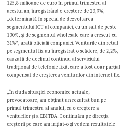
125,8 milioane de euro în primul trimestru al
acestui an, înregistrând o creștere de 23,9%,
„determinată în special de dezvoltarea
segmentului ICT al companiei, cu un salt de peste
100%, şi de segmentul wholesale care a crescut cu
31%”, arată oficialii companiei. Veniturile din retail
pe segmentul fix au înregistrat o scădere, de 2,2%,
cauzată de declinul continuu al serviciului
tradițional de telefonie fixă, care a fost doar parţial
compensat de creșterea veniturilor din internet fix.
„În ciuda situaţiei economice actuale,
provocatoare, am obţinut un rezultat bun pe
primul trimestru al anului, cu o creştere a
veniturilor şi a EBITDA. Continuăm pe direcţia
creşterii pe care am iniţiat-o şi vedem rezultatele