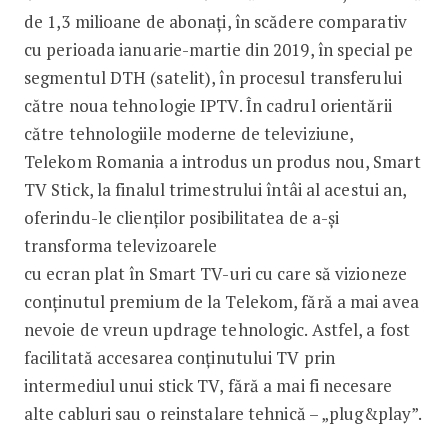
de 1,3 milioane de abonaţi, în scădere comparativ
cu perioada ianuarie-martie din 2019, în special pe
segmentul DTH (satelit), în procesul transferului
către noua tehnologie IPTV. În cadrul orientării
către tehnologiile moderne de televiziune,
Telekom Romania a introdus un produs nou, Smart
TV Stick, la finalul trimestrului întâi al acestui an,
oferindu-le clienţilor posibilitatea de a-şi
transforma televizoarele
cu ecran plat în Smart TV-uri cu care să vizioneze
conţinutul premium de la Telekom, fără a mai avea
nevoie de vreun updrage tehnologic. Astfel, a fost
facilitată accesarea conţinutului TV prin
intermediul unui stick TV, fără a mai fi necesare
alte cabluri sau o reinstalare tehnică – „plug&play”.