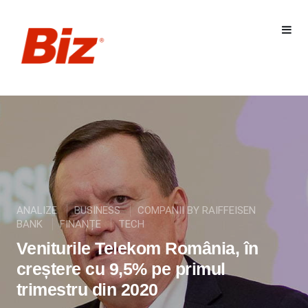
ANALIZE
BUSINESS
COMPANII BY RAIFFEISEN
BANK
FINANȚE
TECH
Veniturile Telekom România, în
creștere cu 9,5% pe primul
trimestru din 2020