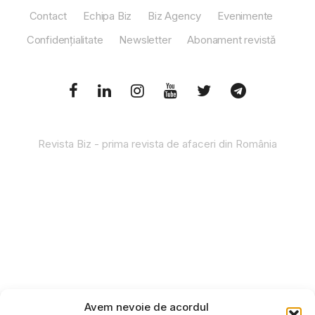
Contact
Echipa Biz
Biz Agency
Evenimente
Confidențialitate
Newsletter
Abonament revistă
Revista Biz - prima revista de afaceri din România
Avem nevoie de acordul