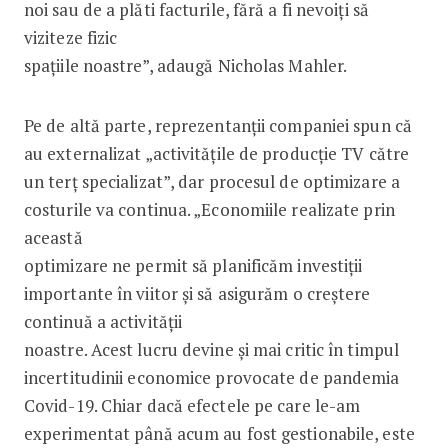
noi sau de a plăti facturile, fără a fi nevoiți să
viziteze fizic
spațiile noastre”, adaugă Nicholas Mahler.
Pe de altă parte, reprezentanții companiei spun că
au externalizat „activitățile de producție TV către
un terț specializat”, dar procesul de optimizare a
costurile va continua. „Economiile realizate prin
această
optimizare ne permit să planificăm investiții
importante în viitor și să asigurăm o creștere
continuă a activității
noastre. Acest lucru devine și mai critic în timpul
incertitudinii economice provocate de pandemia
Covid-19. Chiar dacă efectele pe care le-am
experimentat până acum au fost gestionabile, este