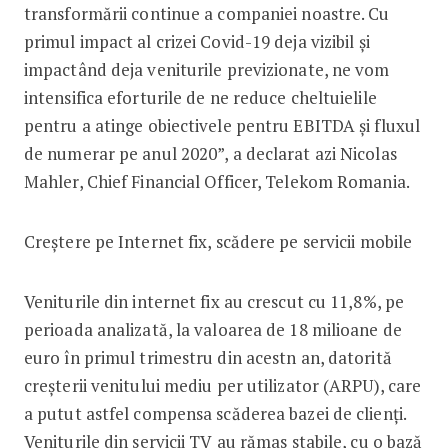
transformării continue a companiei noastre. Cu
primul impact al crizei Covid-19 deja vizibil şi
impactând deja veniturile previzionate, ne vom
intensifica eforturile de ne reduce cheltuielile
pentru a atinge obiectivele pentru EBITDA şi fluxul
de numerar pe anul 2020”, a declarat azi Nicolas
Mahler, Chief Financial Officer, Telekom Romania.
Creștere pe Internet fix, scădere pe servicii mobile
Veniturile din internet fix au crescut cu 11,8%, pe
perioada analizată, la valoarea de 18 milioane de
euro în primul trimestru din acestn an, datorită
creşterii venitului mediu per utilizator (ARPU), care
a putut astfel compensa scăderea bazei de clienţi.
Veniturile din servicii TV au rămas stabile, cu o bază