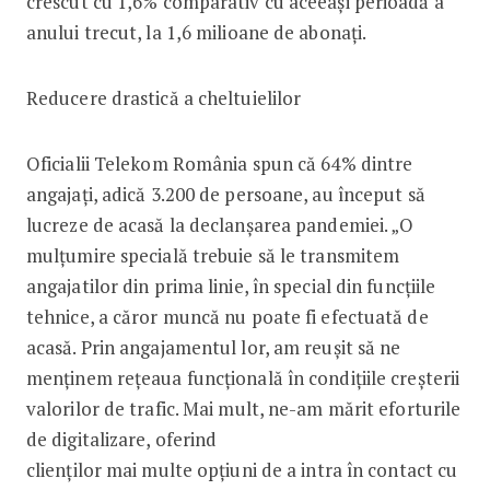
crescut cu 1,6% comparativ cu aceeaşi perioadă a
anului trecut, la 1,6 milioane de abonaţi.
Reducere drastică a cheltuielilor
Oficialii Telekom România spun că 64% dintre
angajați, adică 3.200 de persoane, au început să
lucreze de acasă la declanșarea pandemiei. „O
mulțumire specială trebuie să le transmitem
angajatilor din prima linie, în special din funcțiile
tehnice, a căror muncă nu poate fi efectuată de
acasă. Prin angajamentul lor, am reușit să ne
menținem rețeaua funcțională în condițiile creșterii
valorilor de trafic. Mai mult, ne-am mărit eforturile
de digitalizare, oferind
clienților mai multe opțiuni de a intra în contact cu