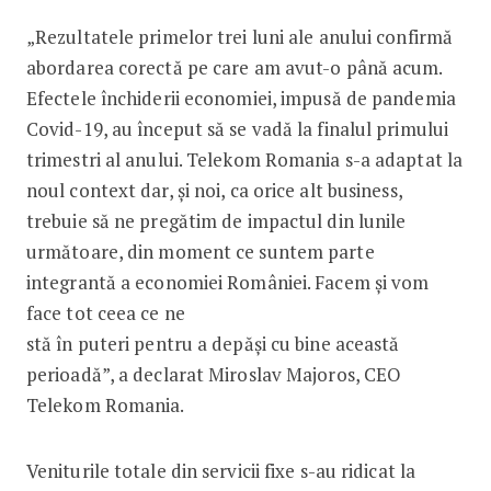
„Rezultatele primelor trei luni ale anului confirmă
abordarea corectă pe care am avut-o până acum.
Efectele închiderii economiei, impusă de pandemia
Covid-19, au început să se vadă la finalul primului
trimestri al anului. Telekom Romania s-a adaptat la
noul context dar, şi noi, ca orice alt business,
trebuie să ne pregătim de impactul din lunile
următoare, din moment ce suntem parte
integrantă a economiei României. Facem şi vom
face tot ceea ce ne
stă în puteri pentru a depăși cu bine această
perioadă”, a declarat Miroslav Majoros, CEO
Telekom Romania.
Veniturile totale din servicii fixe s-au ridicat la