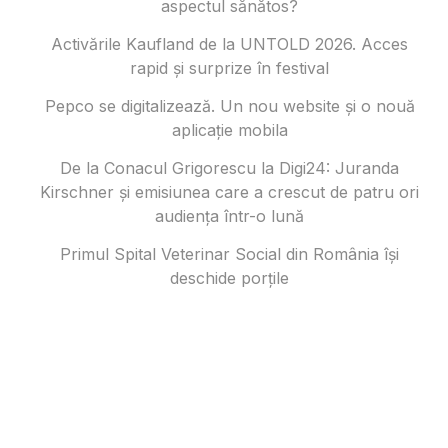
aspectul sănătos?
Activările Kaufland de la UNTOLD 2026. Acces
rapid și surprize în festival
Pepco se digitalizează. Un nou website și o nouă
aplicație mobila
De la Conacul Grigorescu la Digi24: Juranda
Kirschner și emisiunea care a crescut de patru ori
audiența într-o lună
Primul Spital Veterinar Social din România își
deschide porțile