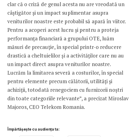
clar că o criză de genul acesta nu are vreodată un
câștigător și un impact suplimentar asupra
veniturilor noastre este probabil să apară în viitor.
Pentru a acoperi acest lucru și pentru a proteja
performanța financiară a grupului OTE, luăm
măsuri de precauție, în special printr-o reducere
drastică a cheltuielilor și a activităților care nu au
un impact direct asupra veniturilor noastre.
Lucrăm la limitarea severă a costurilor, în special
pentru elemente precum călătorii, utilități și
achiziții, totodată renegociem cu furnizorii noștri
din toate categoriile relevante”, a precizat Miroslav
Majoros, CEO Telekom Romania.
Împărtășește cu audiența ta: