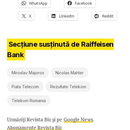
WhatsApp
Facebook
X
LinkedIn
Reddit
Secțiune susținută de Raiffeisen
Bank
Miroslav Majoros
Nicolas Mahler
Piata Telecom
Rezultate Telekom
Telekom Romania
Urmăriți Revista Biz și pe
Google News
.
Abonamente Revista Biz