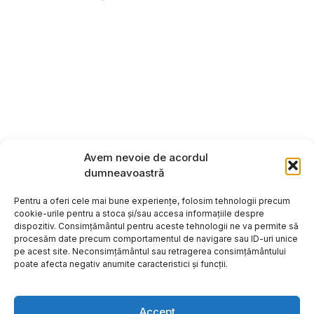
Avem nevoie de acordul
dumneavoastră
Pentru a oferi cele mai bune experiențe, folosim tehnologii precum
cookie-urile pentru a stoca și/sau accesa informațiile despre
dispozitiv. Consimțământul pentru aceste tehnologii ne va permite să
procesăm date precum comportamentul de navigare sau ID-uri unice
pe acest site. Neconsimțământul sau retragerea consimțământului
poate afecta negativ anumite caracteristici și funcții.
Accept