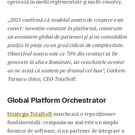
operează în medii reglementate și multi-country.
„2025 confirmă că modelul nostru de creștere este
corect: investim constant în platformă, construim
un ecosistem global de parteneri și și ne consolidăm
poziția în piețe cu un grad ridicat de complexitate.
Obiectivul nostru este ca 70% din venituri să fie
generate în afara României, iar rezultatele acestui
an ne arată că suntem pe drumul cel bun”, Görkem
Tursucu (foto), CEO TotalSoft.
Global Platform Orchestrator
Strategia TotalSoft
marchează o repoziționare
fundamentală: compania nu mai este un simplu
furnizor de software, ci un partener de integrare a