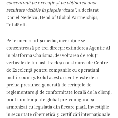
concentrată pe execuție și pe obținerea unor
rezultate vizibile în piețele vizate”,
a declarat
Daniel Nedelcu, Head of Global Partnerships,
TotalSoft.
Pe termen scurt și mediu, investițiile se
concentrează pe trei direcții: extinderea Agentic AI
în platforma Charisma, dezvoltarea de soluții
verticale de tip fast-track și construirea de Centre
de Excelență pentru companiile cu operațiuni
multi-country. Rolul acestor centre este de a
prelua presiunea generată de cerințele de
reglementare și de conformitate locală de la clienți,
printr-un template global pre-configurat și
armonizat cu legislația din fiecare piață. Investițiile
în securitate cibernetică și certificări internaționale