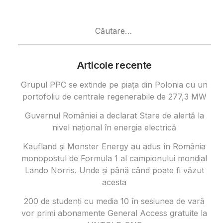
Caută
după:
Articole recente
Grupul PPC se extinde pe piața din Polonia cu un
portofoliu de centrale regenerabile de 277,3 MW
Guvernul României a declarat Stare de alertă la
nivel național în energia electrică
Kaufland și Monster Energy au adus în România
monopostul de Formula 1 al campionului mondial
Lando Norris. Unde și până când poate fi văzut
acesta
200 de studenți cu media 10 în sesiunea de vară
vor primi abonamente General Access gratuite la