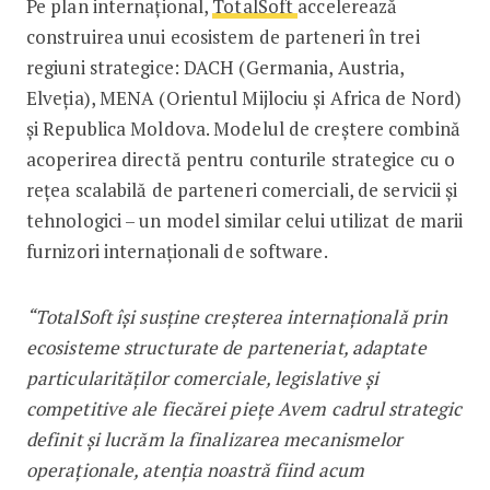
Pe plan internațional,
TotalSoft
accelerează
construirea unui ecosistem de parteneri în trei
regiuni strategice: DACH (Germania, Austria,
Elveția), MENA (Orientul Mijlociu și Africa de Nord)
și Republica Moldova. Modelul de creștere combină
acoperirea directă pentru conturile strategice cu o
rețea scalabilă de parteneri comerciali, de servicii și
tehnologici – un model similar celui utilizat de marii
furnizori internaționali de software.
“TotalSoft își susține creșterea internațională prin
ecosisteme structurate de parteneriat, adaptate
particularităților comerciale, legislative și
competitive ale fiecărei piețe Avem cadrul strategic
definit și lucrăm la finalizarea mecanismelor
operaționale, atenția noastră fiind acum