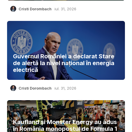
Cristi Dorombach
iul. 31, 2026
Guvernul României a declarat Stare
de alertă la nivel național în energia
electrică
Cristi Dorombach
iul. 31, 2026
Kaufland și Monster Energy au adus
în România monopostul de Formula 1