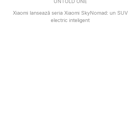
UNTOLD ONE
Xiaomi lansează seria Xiaomi SkyNomad: un SUV
electric inteligent