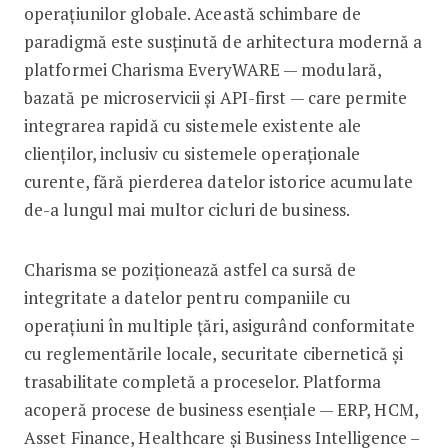
operațiunilor globale. Această schimbare de
paradigmă este susținută de arhitectura modernă a
platformei Charisma EveryWARE — modulară,
bazată pe microservicii și API-first — care permite
integrarea rapidă cu sistemele existente ale
clienților, inclusiv cu sistemele operaționale
curente, fără pierderea datelor istorice acumulate
de-a lungul mai multor cicluri de business.
Charisma se poziționează astfel ca sursă de
integritate a datelor pentru companiile cu
operațiuni în multiple țări, asigurând conformitate
cu reglementările locale, securitate cibernetică și
trasabilitate completă a proceselor. Platforma
acoperă procese de business esențiale — ERP, HCM,
Asset Finance, Healthcare și Business Intelligence –