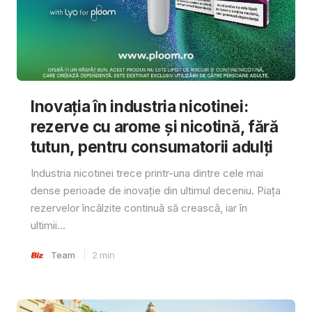
Inovația în industria nicotinei:
rezerve cu arome și nicotină, fără
tutun, pentru consumatorii adulți
Industria nicotinei trece printr-una dintre cele mai
dense perioade de inovație din ultimul deceniu. Piața
rezervelor încălzite continuă să crească, iar în
ultimii...
Team
2
min