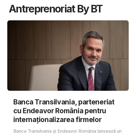
Antreprenoriat By BT
Banca Transilvania, parteneriat
cu Endeavor România pentru
internaționalizarea firmelor
Banca Transilvania și Endeavor România lansează un