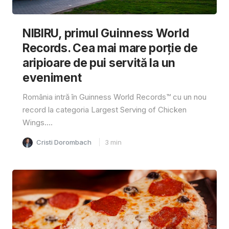
NIBIRU, primul Guinness World
Records. Cea mai mare porție de
aripioare de pui servită la un
eveniment
România intră în Guinness World Records™️ cu un nou
record la categoria Largest Serving of Chicken
Wings....
Cristi Dorombach
3
min