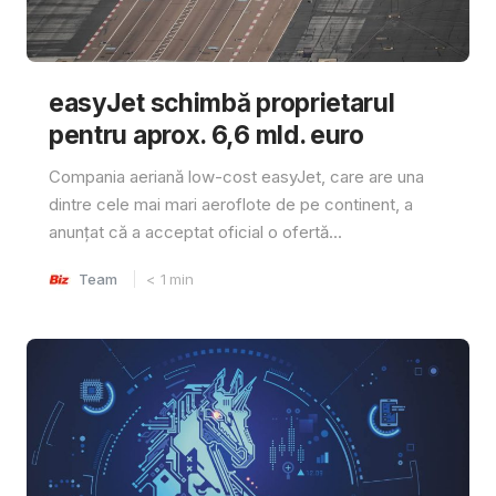
easyJet schimbă proprietarul
pentru aprox. 6,6 mld. euro
Compania aeriană low-cost easyJet, care are una
dintre cele mai mari aeroflote de pe continent, a
anunțat că a acceptat oficial o ofertă...
Team
< 1
min