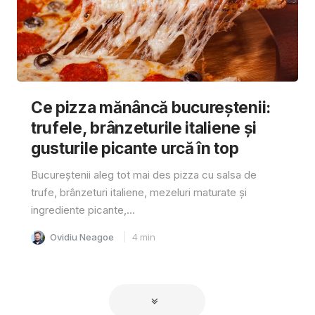
Ce pizza mănâncă bucureștenii:
trufele, brânzeturile italiene și
gusturile picante urcă în top
Bucureștenii aleg tot mai des pizza cu salsa de
trufe, brânzeturi italiene, mezeluri maturate și
ingrediente picante,...
Ovidiu Neagoe
4
min