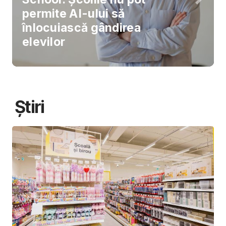
permite AI-ului să
înlocuiască gândirea
elevilor
Știri