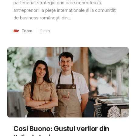
parteneriat strategic prin care conectează
antreprenorii la piețe internaționale și la comunități
de business românești din...
Team
2
min
Cosi Buono: Gustul verilor din