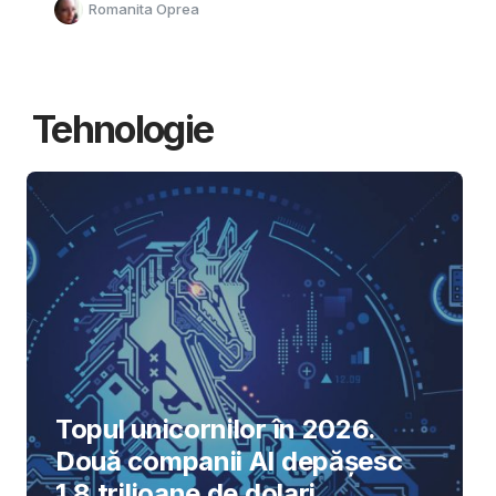
Romanita Oprea
Tehnologie
Topul unicornilor în 2026.
Două companii AI depășesc
1,8 trilioane de dolari