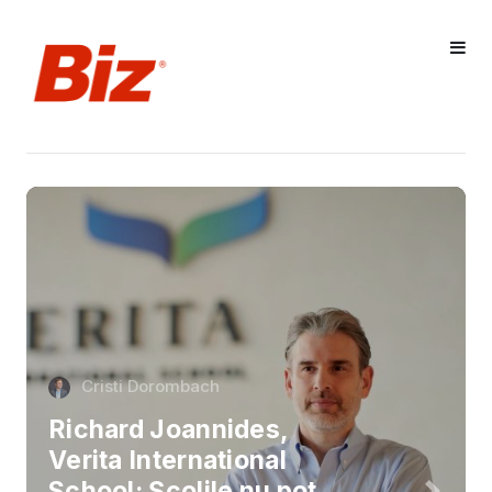
Cristi Dorombach
Richard Joannides,
Verita International
School: Școlile nu pot