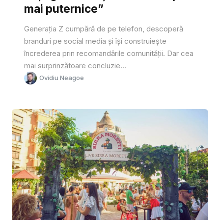
mai puternice”
Generația Z cumpără de pe telefon, descoperă
branduri pe social media și își construiește
încrederea prin recomandările comunității. Dar cea
mai surprinzătoare concluzie...
Ovidiu Neagoe