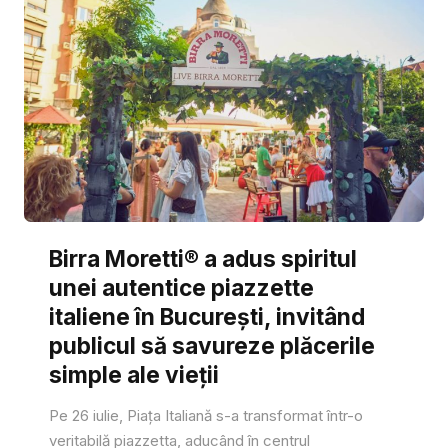
Birra Moretti® a adus spiritul
unei autentice piazzette
italiene în București, invitând
publicul să savureze plăcerile
simple ale vieții
Pe 26 iulie, Piața Italiană s-a transformat într-o
veritabilă piazzetta, aducând în centrul