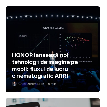
HONOR lansează noi
tehnologii de imagine pe
mobil: fluxul de lucru
cinematografic ARRI
Cristi Dorombach
6
min