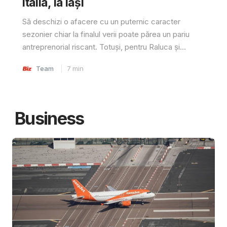
Italia, la Iași
Să deschizi o afacere cu un puternic caracter
sezonier chiar la finalul verii poate părea un pariu
antreprenorial riscant. Totuși, pentru Raluca și...
Team
7
min
Business