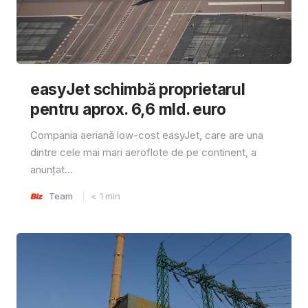
easyJet schimbă proprietarul
pentru aprox. 6,6 mld. euro
Compania aeriană low-cost easyJet, care are una
dintre cele mai mari aeroflote de pe continent, a
anunțat...
Team
< 1
min