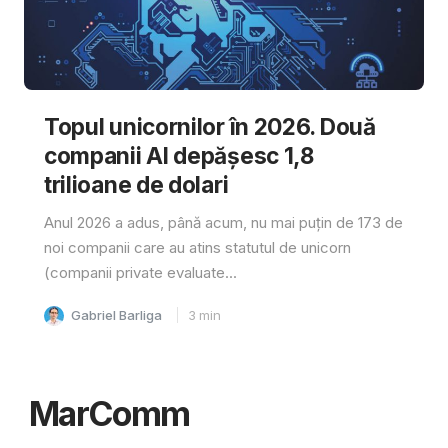
Topul unicornilor în 2026. Două
companii AI depășesc 1,8
trilioane de dolari
Anul 2026 a adus, până acum, nu mai puțin de 173 de
noi companii care au atins statutul de unicorn
(companii private evaluate...
Gabriel Barliga
3
min
MarComm