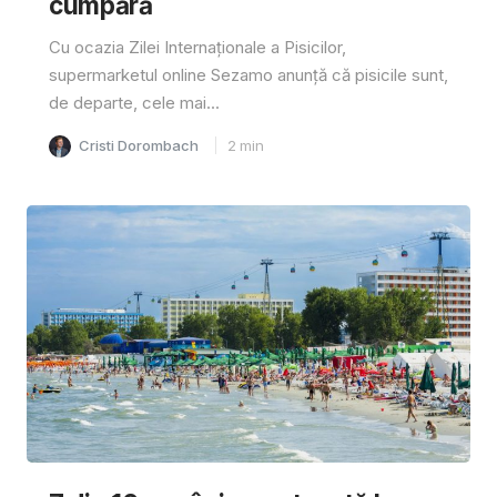
cumpără
Cu ocazia Zilei Internaționale a Pisicilor,
supermarketul online Sezamo anunță că pisicile sunt,
de departe, cele mai...
Cristi Dorombach
2
min