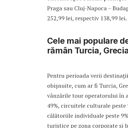
Praga sau Cluj-Napoca – Budape
252,99 lei, respectiv 138,99 lei.
Cele mai populare de
rămân Turcia, Grecia
Pentru perioada verii destinaţi
obişnuite, cum ar fi Turcia, Gr
vânzările tour operatorului în a
49%, circuitele culturale peste
călătoriile individuale peste 9%,
turistice pe zona corporate şi b