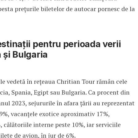
sta prețurile biletelor de autocar pornesc de la
stinații pentru perioada verii
 și Bulgaria
ile vedetă în rețeaua Chritian Tour rămân cele
ecia, Spania, Egipt sau Bulgaria. Ca procent din
nul 2023, sejururile în afara ţării au reprezentat
 9%, vacanţele exotice aproximativ 17%,
 călătoriile interne peste 10%, iar serviciile
ilete de avion, în jur de 6%.