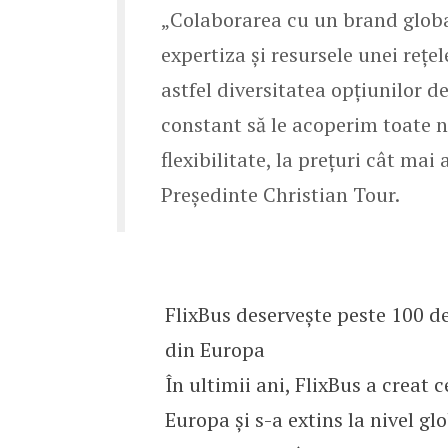
„Colaborarea cu un brand globa
expertiza și resursele unei reț
astfel diversitatea opțiunilor de
constant să le acoperim toate ne
flexibilitate, la prețuri cât ma
Președinte Christian Tour.
FlixBus deservește peste 100 de
din Europa
În ultimii ani, FlixBus a creat
Europa și s-a extins la nivel gl