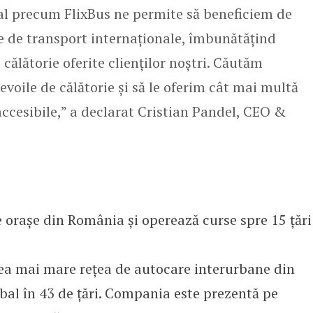
l precum FlixBus ne permite să beneficiem de
ele de transport internaționale, îmbunătățind
 călătorie oferite clienților noștri. Căutăm
voile de călătorie și să le oferim cât mai multă
i accesibile,” a declarat Cristian Pandel, CEO &
 orașe din România și operează curse spre 15 țări
 cea mai mare rețea de autocare interurbane din
obal în 43 de țări. Compania este prezentă pe