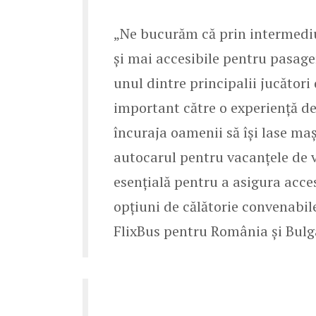
„Ne bucurăm că prin intermediu
și mai accesibile pentru pasage
unul dintre principalii jucători
important către o experiență de
încuraja oamenii să își lase maș
autocarul pentru vacanțele de v
esențială pentru a asigura acc
opțiuni de călătorie convenabil
FlixBus pentru România și Bulg