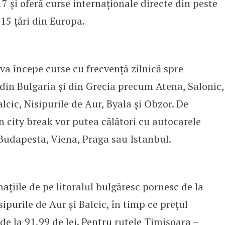
 și oferă curse internaționale directe din peste
15 țări din Europa.
 va începe curse cu frecvență zilnică spre
din Bulgaria și din Grecia precum Atena, Salonic,
cic, Nisipurile de Aur, Byala și Obzor. De
 city break vor putea călători cu autocarele
 Budapesta, Viena, Praga sau Istanbul.
națiile de pe litoralul bulgăresc pornesc de la
sipurile de Aur și Balcic, în timp ce prețul
de la 91,99 de lei. Pentru rutele Timișoara –