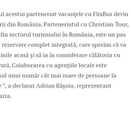
l acestui parteneriat vacanțele cu FlixBus devin
rii din România. Parteneriatul cu Christian Tour,
 din sectorul turismului în România, este un pas
 rezervare complet integrată, care sperăm că va
inile acasă și să ia în considerare călătoria cu
ară. Colaborarea cu agențiile locale este
esul unui număr cât mai mare de persoane la
e ”, a declarat Adrian Rășoiu, reprezentant
aria.