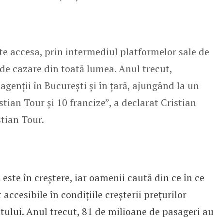
te accesa, prin intermediul platformelor sale de
 de cazare din toată lumea. Anul trecut,
agenţii în Bucureşti şi în ţară, ajungând la un
stian Tour şi 10 francize”, a declarat Cristian
tian Tour.
este în creștere, iar oamenii caută din ce în ce
ccesibile în condițiile creșterii prețurilor
ntului. Anul trecut, 81 de milioane de pasageri au