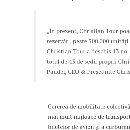
„În prezent, Christian Tour poa
rezervări, peste 500.000 unităţi
Christian Tour a deschis 13 noi 
total de 43 de sedii proprii Chri
Pandel, CEO & Președinte Chris
Cererea de mobilitate colectivă 
mai mult mijloace de transport a
biletelor de avion și a carbura