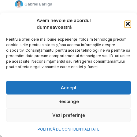
Gabriel Barliga
Avem nevoie de acordul
dumneavoastră
Pentru a oferi cele mai bune experiențe, folosim tehnologii precum
cookie-urile pentru a stoca și/sau accesa informațiile despre
dispozitiv. Consimțământul pentru aceste tehnologii ne va permite să
procesăm date precum comportamentul de navigare sau ID-uri unice
pe acest site. Neconsimțământul sau retragerea consimțământului
poate afecta negativ anumite caracteristici și funcții.
Accept
Respinge
Cum transformi cele mai
Vezi preferințe
frumoase amintiri ale verii într-
o bijuterie Pandora pe care o
POLITICĂ DE CONFIDENȚIALITATE
porți zi de zi