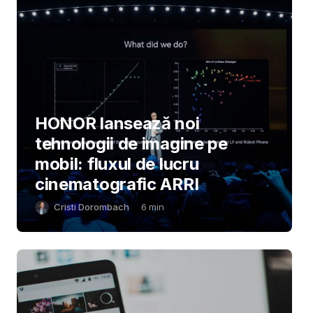
HONOR lansează noi
tehnologii de imagine pe
mobil: fluxul de lucru
cinematografic ARRI
Cristi Dorombach
6
min