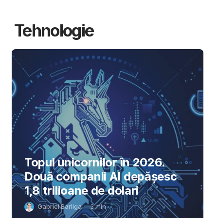
Tehnologie
Topul unicornilor în 2026.
Două companii AI depășesc
1,8 trilioane de dolari
Gabriel Barliga
3
min