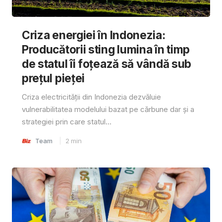
Criza energiei în Indonezia:
Producătorii sting lumina în timp
de statul îi foțează să vândă sub
prețul pieței
Criza electricității din Indonezia dezvăluie
vulnerabilitatea modelului bazat pe cărbune dar și a
strategiei prin care statul...
Team
2
min