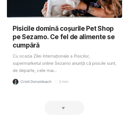
Pisicile domină coșurile Pet Shop
pe Sezamo. Ce fel de alimente se
cumpără
Cu ocazia Zilei Internaționale a Pisicilor,
supermarketul online Sezamo anunță că pisicile sunt,
de departe, cele mai...
Cristi Dorombach
2
min