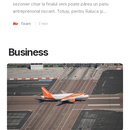
sezonier chiar la finalul verii poate părea un pariu
antreprenorial riscant. Totuși, pentru Raluca și...
Team
7
min
Business