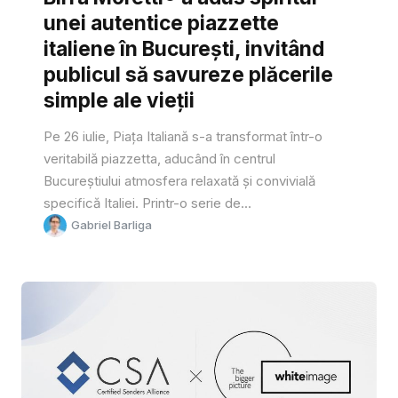
unei autentice piazzette
italiene în București, invitând
publicul să savureze plăcerile
simple ale vieții
Pe 26 iulie, Piața Italiană s-a transformat într-o
veritabilă piazzetta, aducând în centrul
Bucureștiului atmosfera relaxată și convivială
specifică Italiei. Printr-o serie de...
Gabriel Barliga