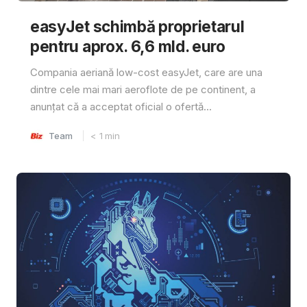
easyJet schimbă proprietarul
pentru aprox. 6,6 mld. euro
Compania aeriană low-cost easyJet, care are una
dintre cele mai mari aeroflote de pe continent, a
anunțat că a acceptat oficial o ofertă...
Team
< 1
min