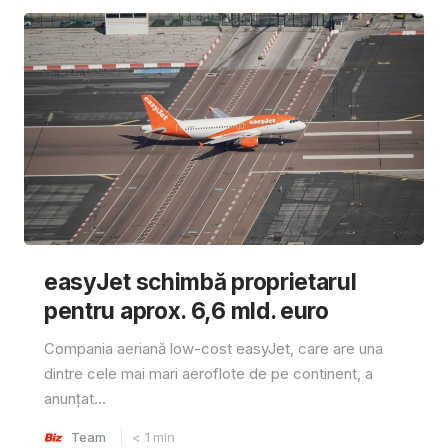
easyJet schimbă proprietarul
pentru aprox. 6,6 mld. euro
Compania aeriană low-cost easyJet, care are una
dintre cele mai mari aeroflote de pe continent, a
anunțat...
Team
< 1
min