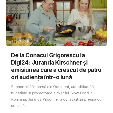
De la Conacul Grigorescu la
Digi24: Juranda Kirschner și
emisiunea care a crescut de patru
ori audiența într-o lună
Economistă întoarsă din Occident, autodidactă în
bucătărie și promotoare a mișcării Slow Food în
România, Juranda Kirschner a construit, împreună cu
soțul său...