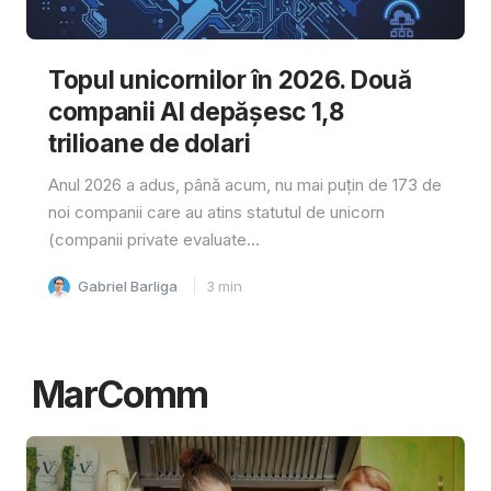
Topul unicornilor în 2026. Două
companii AI depășesc 1,8
trilioane de dolari
Anul 2026 a adus, până acum, nu mai puțin de 173 de
noi companii care au atins statutul de unicorn
(companii private evaluate...
Gabriel Barliga
3
min
MarComm