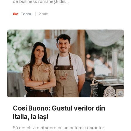
de business românești din...
Team
2
min
Cosi Buono: Gustul verilor din
Italia, la Iași
Să deschizi o afacere cu un puternic caracter