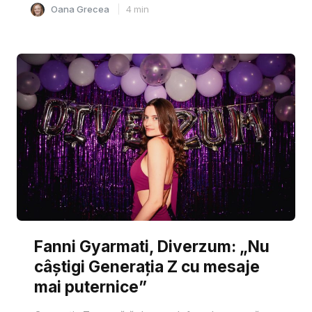
Oana Grecea
4
min
Fanni Gyarmati, Diverzum: „Nu
câștigi Generația Z cu mesaje
mai puternice”