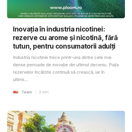
Inovația în industria nicotinei:
rezerve cu arome și nicotină, fără
tutun, pentru consumatorii adulți
Industria nicotinei trece printr-una dintre cele mai
dense perioade de inovație din ultimul deceniu. Piața
rezervelor încălzite continuă să crească, iar în
ultimii...
Team
2
min