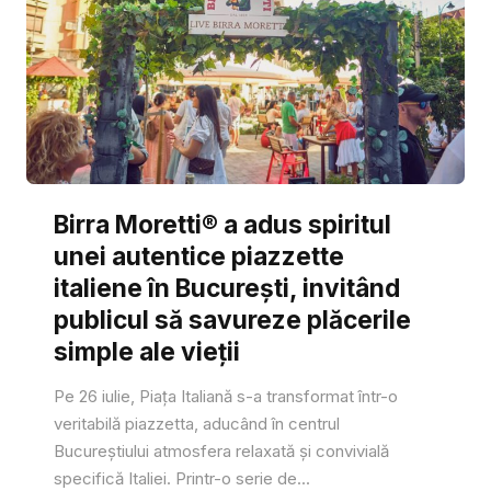
Birra Moretti® a adus spiritul
unei autentice piazzette
italiene în București, invitând
publicul să savureze plăcerile
simple ale vieții
Pe 26 iulie, Piața Italiană s-a transformat într-o
veritabilă piazzetta, aducând în centrul
Bucureștiului atmosfera relaxată și convivială
specifică Italiei. Printr-o serie de...